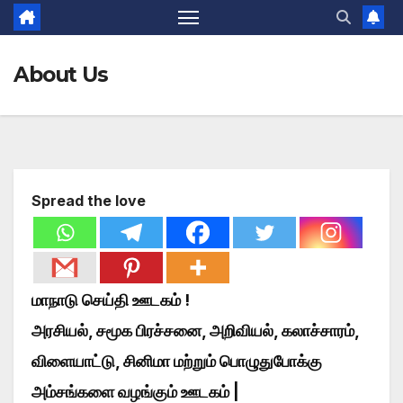
About Us
Spread the love
மாநாடு செய்தி ஊடகம் !
அரசியல், சமூக பிரச்சனை, அறிவியல், கலாச்சாரம்,
விளையாட்டு, சினிமா மற்றும் பொழுதுபோக்கு
அம்சங்களை வழங்கும் ஊடகம் |