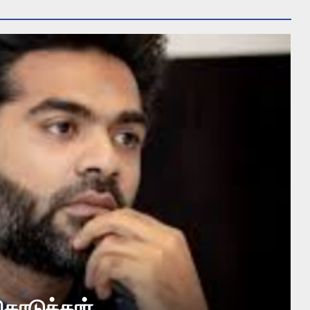
் கலக்கும் சிம்பு ட்வீட்