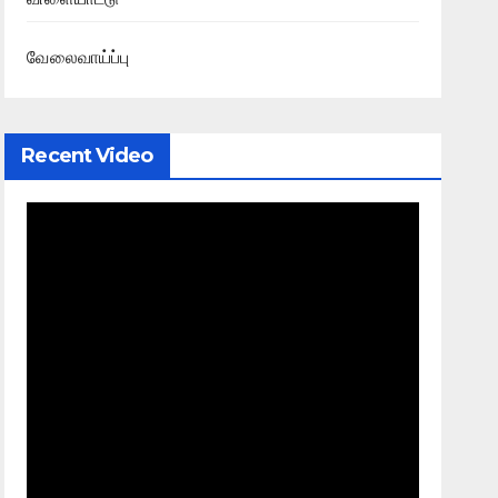
APRIL 10, 2022
K.RAMKUMAR
வேலைவாய்ப்பு
Recent Video