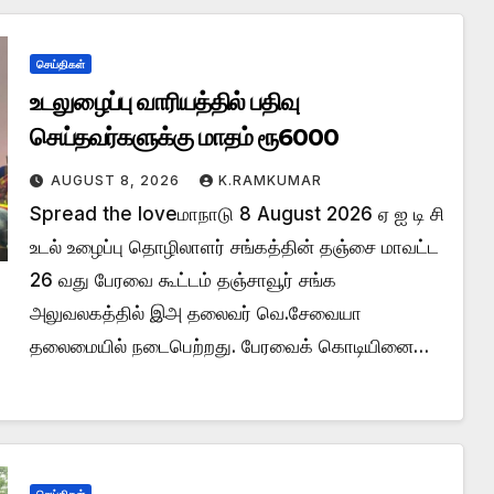
செய்திகள்
உடலுழைப்பு வாரியத்தில் பதிவு
செய்தவர்களுக்கு மாதம் ரூ6000
AUGUST 8, 2026
K.RAMKUMAR
Spread the loveமாநாடு 8 August 2026 ஏ ஐ டி சி
உடல் உழைப்பு தொழிலாளர் சங்கத்தின் தஞ்சை மாவட்ட
26 வது பேரவை கூட்டம் தஞ்சாவூர் சங்க
அலுவலகத்தில் இஅ தலைவர் வெ.சேவையா
தலைமையில் நடைபெற்றது. பேரவைக் கொடியினை…
செய்திகள்