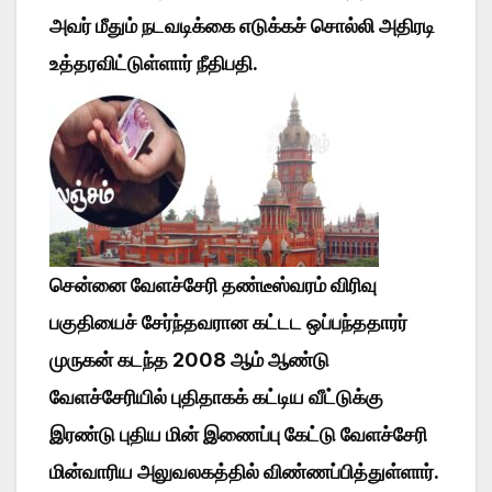
அவர் மீதும் நடவடிக்கை எடுக்கச் சொல்லி அதிரடி
உத்தரவிட்டுள்ளார் நீதிபதி.
சென்னை வேளச்சேரி தண்டீஸ்வரம் விரிவு
பகுதியைச் சேர்ந்தவரான கட்டட ஒப்பந்ததாரர்
முருகன் கடந்த 2008 ஆம் ஆண்டு
வேளச்சேரியில் புதிதாகக் கட்டிய வீட்டுக்கு
இரண்டு புதிய மின் இணைப்பு கேட்டு வேளச்சேரி
மின்வாரிய அலுவலகத்தில் விண்ணப்பித்துள்ளார்.