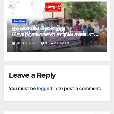
செய்திகள்
தஞ்சையில் அனைத்து
தொழிற்சங்கங்கள் சார்பில் கண்டன
ஆர்ப்பாட்டம்
AUG 3, 2026
K.RAMKUMAR
Leave a Reply
You must be
logged in
to post a comment.