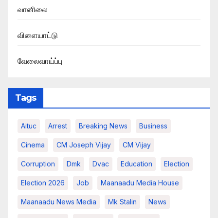
வானிலை
விளையாட்டு
வேலைவாய்ப்பு
Tags
Aituc
Arrest
Breaking News​
Business
Cinema
CM Joseph Vijay
CM Vijay
Corruption
Dmk
Dvac
Education
Election
Election 2026
Job
Maanaadu Media House
Maanaadu News Media
Mk Stalin
News