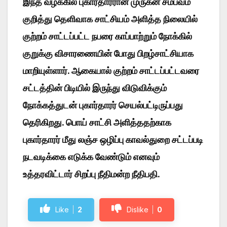
இந்த வழக்கில் புகார்தாரரான முருகன் சம்பவம்
குறித்து தெளிவாக சாட்சியம் அளித்த நிலையில்
குற்றம் சாட்டப்பட்ட நபரை காப்பாற்றும் நோக்கில்
குறுக்கு விசாரணையின் போது பிறழ்சாட்சியாக
மாறியுள்ளார். ஆகையால் குற்றம் சாட்டப்பட்டவரை
சட்டத்தின் பிடியில் இருந்து விடுவிக்கும்
நோக்கத்துடன் புகார்தாரர் செயல்பட்டிருப்பது
தெரிகிறது. பொய் சாட்சி அளித்ததற்காக
புகார்தாரர் மீது லஞ்ச ஒழிப்பு காவல்துறை சட்டப்படி
நடவடிக்கை எடுக்க வேண்டும் எனவும்
உத்தரவிட்டார் சிறப்பு நீதிமன்ற நீதிபதி.
Like
2
Dislike
0