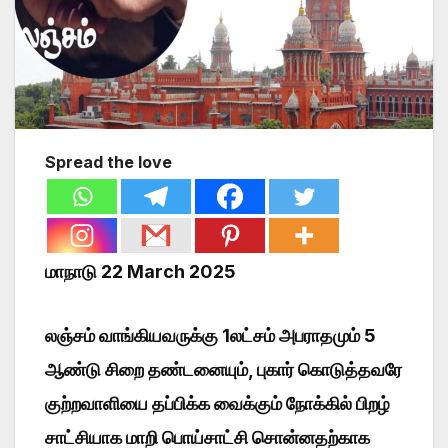
Spread the love
மாநாடு 22 March 2025
லஞ்சம் வாங்கியவருக்கு 1லட்சம் அபராதமும் 5
ஆண்டு சிறை தண்டனையும், புகார் கொடுத்தவரே
குற்றவாளியை தப்பிக்க வைக்கும் நோக்கில் பிறழ்
சாட்சியாக மாறி பொய்சாட்சி சொன்னதற்காக