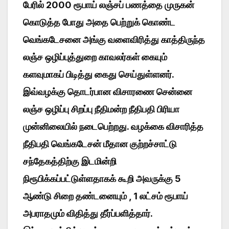
பேரில் 2000 ரூபாய் லஞ்சப் பணத்தை முருகன்
கொடுத்த போது அதை பெற்றுக் கொண்ட
வெங்கடேசனை அங்கு வளைவிரித்து காத்திருந்த
லஞ்ச ஒழிப்புத்துறை காவலர்கள் கையும்
களவுமாகப் பிடித்து கைது செய்துள்ளனர்.
இவ்வழக்கு தொடர்பான விசாரணை சென்னை
லஞ்ச ஒழிப்பு சிறப்பு நீதிமன்ற நீதிபதி பிரியா
முன்னிலையில் நடைபெற்றது. வழக்கை விசாரித்த
நீதிபதி வெங்கடேசன் மீதான குற்றச்சாட்டு
சந்தேகத்திற்கு இடமின்றி
நிரூபிக்கப்பட்டுள்ளதாகக் கூறி அவருக்கு 5
ஆண்டு சிறை தண்டனையும் , 1 லட்சம் ரூபாய்
அபராதமும் விதித்து தீர்ப்பளித்தார்.