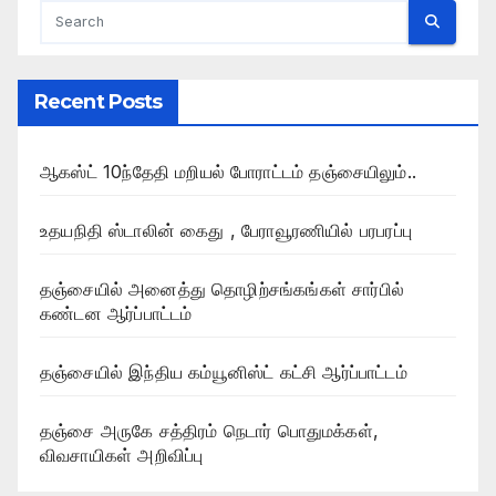
Recent Posts
ஆகஸ்ட் 10ந்தேதி மறியல் போராட்டம் தஞ்சையிலும்..
உதயநிதி ஸ்டாலின் கைது , பேராவூரணியில் பரபரப்பு
தஞ்சையில் அனைத்து தொழிற்சங்கங்கள் சார்பில்
கண்டன ஆர்ப்பாட்டம்
தஞ்சையில் இந்திய கம்யூனிஸ்ட் கட்சி ஆர்ப்பாட்டம்
தஞ்சை அருகே சத்திரம் நெடார் பொதுமக்கள்,
விவசாயிகள் அறிவிப்பு