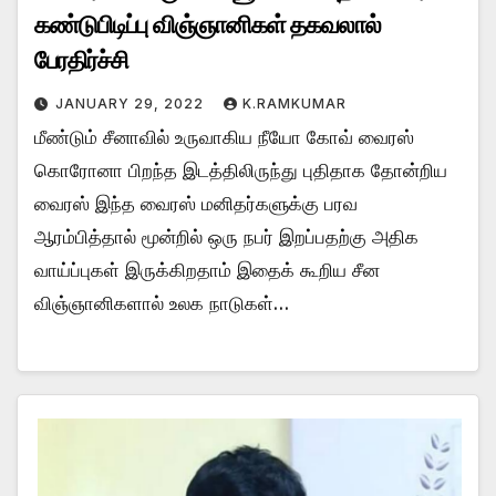
கண்டுபிடிப்பு விஞ்ஞானிகள் தகவலால்
பேரதிர்ச்சி
JANUARY 29, 2022
K.RAMKUMAR
மீண்டும் சீனாவில் உருவாகிய நீயோ கோவ் வைரஸ்
கொரோனா பிறந்த இடத்திலிருந்து புதிதாக தோன்றிய
வைரஸ் இந்த வைரஸ் மனிதர்களுக்கு பரவ
ஆரம்பித்தால் மூன்றில் ஒரு நபர் இறப்பதற்கு அதிக
வாய்ப்புகள் இருக்கிறதாம் இதைக் கூறிய சீன
விஞ்ஞானிகளால் உலக நாடுகள்…