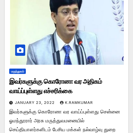
மருத்துவம்
இவர்களுக்கு கொரோனா வர அதிகம்
வாய்ப்புள்ளது எச்சரிக்கை
JANUARY 23, 2022
K.RAMKUMAR
இவர்களுக்கு கொரோனா வர வாய்ப்புள்ளது சென்னை
ஓமந்தூரார் அரசு மருத்துவமனையில்
செய்தியாளர்களிடம் பேசிய மக்கள் நல்வாழ்வு துறை