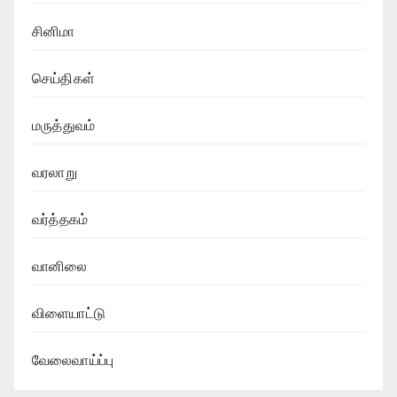
சினிமா
செய்திகள்
மருத்துவம்
வரலாறு
வர்த்தகம்
வானிலை
விளையாட்டு
வேலைவாய்ப்பு