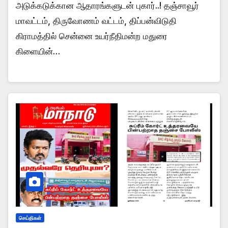
அடுக்கடுக்கான ஆதாரங்களுடன் புகார்..! தஞ்சாவூர்
மாவட்டம், திருவோணம் வட்டம், திப்பன்விடுதி
கிராமத்தில் சென்னை உயர்நீதிமன்ற மதுரை
கிளையின்…
செய்திகள்