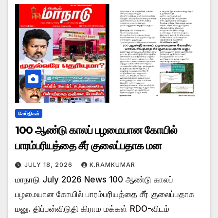
செய்திகள்
100 ஆண்டு காலப் பழமையான கோயில்
பாரம்பரியத்தை சீர் குலைப்பதாக மன
JULY 18, 2026
K.RAMKUMAR
மாநாடு July 2026 News 100 ஆண்டு காலப்
பழமையான கோயில் பாரம்பரியத்தை சீர் குலைப்பதாக
மனு. திப்பன்விடுதி கிராம மக்கள் RDO-விடம்