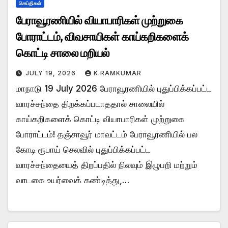
செய்திகள்
பேராவூரணியில் வியாபாரிகள் முற்றுகை
போராட்டம், விவசாயிகள் காய்கறிகளைக்
கொட்டி சாலை மறியல்
JULY 19, 2026
K.RAMKUMAR
மாநாடு 19 July 2026 பேராவூரணியில் புதுப்பிக்கப்பட்ட
வாரச்சந்தை திறக்கப்படாததால் சாலையில்
காய்கறிகளைக் கொட்டி வியாபாரிகள் முற்றுகை
போராட்டம்! ​தஞ்சாவூர் மாவட்டம் பேராவூரணியில் பல
கோடி ரூபாய் செலவில் புதுப்பிக்கப்பட்ட
வாரச்சந்தையைத் திறப்பதில் நிலவும் இழுபறி மற்றும்
வாடகை உயர்வைக் கண்டித்து,…