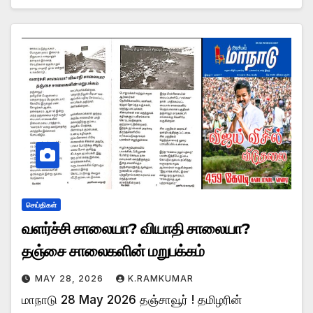
செய்திகள்
வளர்ச்சி சாலையா? வியாதி சாலையா?
தஞ்சை சாலைகளின் மறுபக்கம்
MAY 28, 2026
K.RAMKUMAR
மாநாடு 28 May 2026 தஞ்சாவூர் ! தமிழரின்