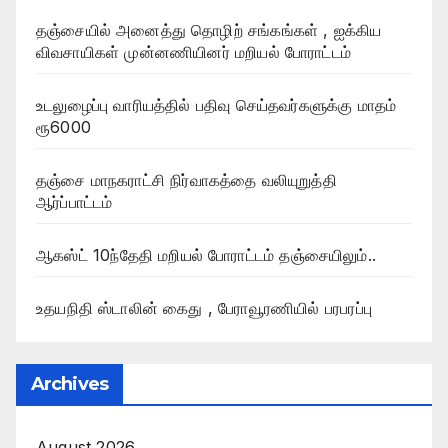
தஞ்சையில் அனைத்து தொழிற் சங்கங்கள் , ஐக்கிய
விவசாயிகள் முன்னணியினர் மறியல் போராட்டம்
உடலுழைப்பு வாரியத்தில் பதிவு செய்தவர்களுக்கு மாதம்
ரூ6000
தஞ்சை மாநகராட்சி நிர்வாகத்தை வலியுறுத்தி
ஆர்ப்பாட்டம்
ஆகஸ்ட் 10ந்தேதி மறியல் போராட்டம் தஞ்சையிலும்..
உதயநிதி ஸ்டாலின் கைது , பேராவூரணியில் பரபரப்பு
Archives
August 2026