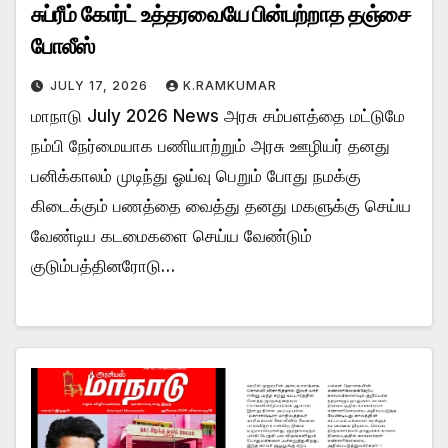
சுப்ரீம் கோர்ட் உத்தரவையே பின்பற்றாத தஞ்சை
போலீஸ்
JULY 17, 2026
K.RAMKUMAR
மாநாடு July 2026 News அரசு சம்பளத்தை மட்டுமே
நம்பி நேர்மையாக பணியாற்றும் அரசு ஊழியர் தனது
பனிக்காலம் முடிந்து ஓய்வு பெறும் போது நமக்கு
கிடைக்கும் பணத்தை வைத்து தனது மகளுக்கு செய்ய
வேண்டிய கடமைகளை செய்ய வேண்டும்
குடும்பத்தினரோடு…