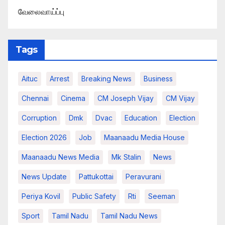
வேலைவாய்ப்பு
Tags
Aituc
Arrest
Breaking News​
Business
Chennai
Cinema
CM Joseph Vijay
CM Vijay
Corruption
Dmk
Dvac
Education
Election
Election 2026
Job
Maanaadu Media House
Maanaadu News Media
Mk Stalin
News
News Update
Pattukottai
Peravurani
Periya Kovil
Public Safety
Rti
Seeman
Sport
Tamil Nadu
Tamil Nadu News