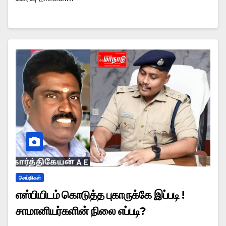
செய்திகள்
எஸ்பியிடம் கொடுத்த புகாருக்கே இப்படி !
சாமானியர்களின் நிலை எப்படி?