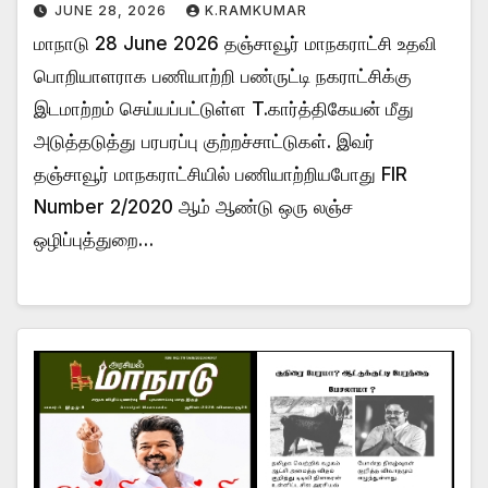
JUNE 28, 2026
K.RAMKUMAR
மாநாடு 28 June 2026 தஞ்சாவூர் மாநகராட்சி உதவி
பொறியாளராக பணியாற்றி பண்ருட்டி நகராட்சிக்கு
இடமாற்றம் செய்யப்பட்டுள்ள T.கார்த்திகேயன் மீது
அடுத்தடுத்து பரபரப்பு குற்றச்சாட்டுகள். இவர்
தஞ்சாவூர் மாநகராட்சியில் பணியாற்றியபோது FIR
Number 2/2020 ஆம் ஆண்டு ஒரு லஞ்ச
ஒழிப்புத்துறை…