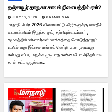
தஞ்சாவூர் தாலுகா காவல் நிலையத்தில் ஏன்?
JULY 16, 2026
K.RAMKUMAR
மாநாடு July 2026 விளையாட்டு வீரர்களுக்கு மனதில்
வைராக்கியம் இருந்தாலும், சுற்றியுள்ளவர்கள் ,
சமூகத்தில் உள்ளவர்கள் ஊக்கத்தை கொடுத்தாலும்
உடலில் வலு இல்லை என்றால் வெற்றி பெற முடியாது
என்பது எப்படி மறுக்க முடியாத உண்மையோ அதேபோல
தான் சட்ட ஒழுங்கை…