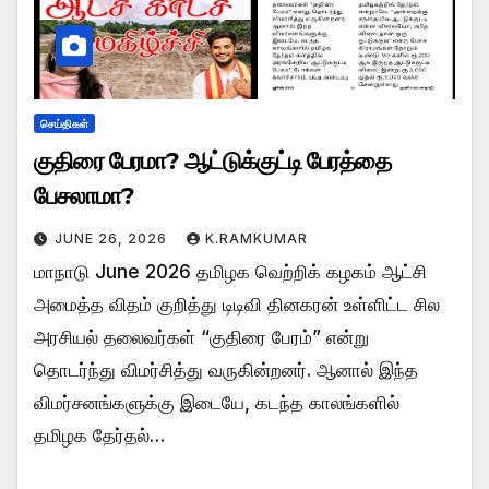
செய்திகள்
குதிரை பேரமா? ஆட்டுக்குட்டி பேரத்தை
பேசலாமா?
JUNE 26, 2026
K.RAMKUMAR
மாநாடு June 2026 தமிழக வெற்றிக் கழகம் ஆட்சி
அமைத்த விதம் குறித்து டிடிவி தினகரன் உள்ளிட்ட சில
அரசியல் தலைவர்கள் “குதிரை பேரம்” என்று
தொடர்ந்து விமர்சித்து வருகின்றனர். ஆனால் இந்த
விமர்சனங்களுக்கு இடையே, கடந்த காலங்களில்
தமிழக தேர்தல்…