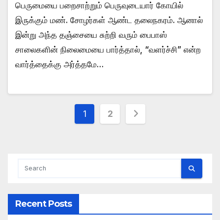
பெருமையை பறைசாற்றும் பெருவுடையார் கோயில்
இருக்கும் மண். சோழர்கள் ஆண்ட தலைநகரம். ஆனால்
இன்று அந்த தஞ்சையை சுற்றி வரும் பைபாஸ்
சாலைகளின் நிலைமையை பார்த்தால், “வளர்ச்சி” என்ற
வார்த்தைக்கு அர்த்தமே…
Posts
1
2
pagination
Recent Posts