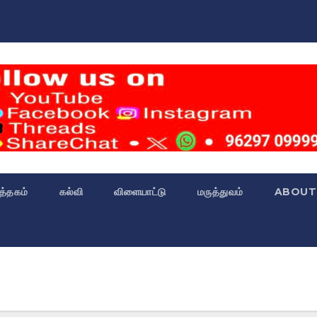
்த்தகம்
கல்வி
விளையாட்டு
மருத்துவம்
ABOUT