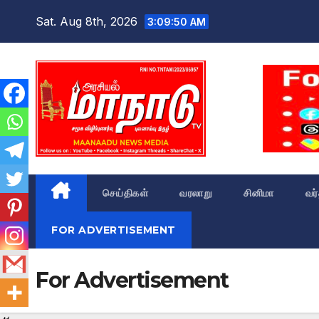
Skip
Sat. Aug 8th, 2026
3:09:51 AM
to
content
செய்திகள்
வரலாறு
சினிமா
வர
FOR ADVERTISEMENT
For Advertisement