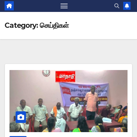
Category:
செய்திகள்