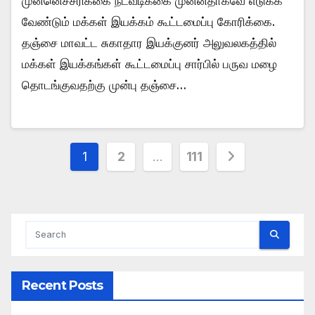
முன்னெச்சரிக்கை நடவடிக்கை முன்னதாகவே எடுக்க
வேண்டும் மக்கள் இயக்கம் கூட்டமைப்பு கோரிக்கை.
தஞ்சை மாவட்ட சுகாதார இயக்குனர் அலுவலகத்தில்
மக்கள் இயக்கங்கள் கூட்டமைப்பு சார்பில் பருவ மழை
தொடங்குவதற்கு முன்பு தஞ்சை…
Posts
1
2
…
111
pagination
Recent Posts