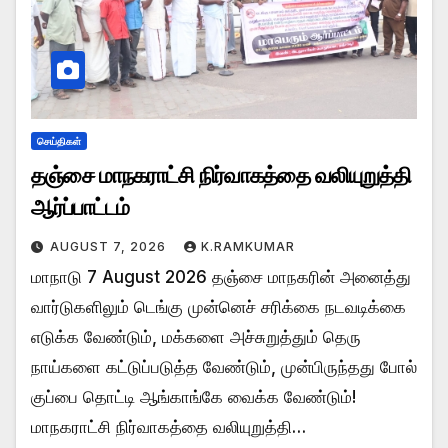
செய்திகள்
தஞ்சை மாநகராட்சி நிர்வாகத்தை வலியுறுத்தி
ஆர்ப்பாட்டம்
AUGUST 7, 2026
K.RAMKUMAR
மாநாடு 7 August 2026 தஞ்சை மாநகரின் அனைத்து
வார்டுகளிலும் டெங்கு முன்னெச் சரிக்கை நடவடிக்கை
எடுக்க வேண்டும், மக்களை அச்சுறுத்தும் தெரு
நாய்களை கட்டுப்படுத்த வேண்டும், முன்பிருந்தது போல்
குப்பை தொட்டி ஆங்காங்கே வைக்க வேண்டும்!
மாநகராட்சி நிர்வாகத்தை வலியுறுத்தி…