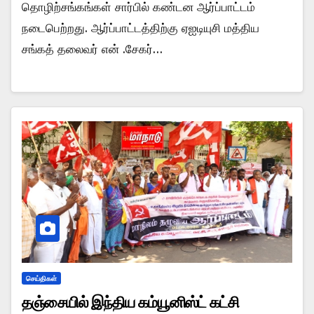
தொழிற்சங்கங்கள் சார்பில் கண்டன ஆர்ப்பாட்டம்
நடைபெற்றது. ஆர்ப்பாட்டத்திற்கு ஏஐடியுசி மத்திய
சங்கத் தலைவர் என் .சேகர்…
செய்திகள்
தஞ்சையில் இந்திய கம்யூனிஸ்ட் கட்சி