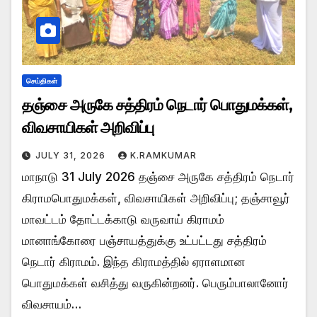
செய்திகள்
தஞ்சை அருகே சத்திரம் நெடார் பொதுமக்கள்,
விவசாயிகள் அறிவிப்பு
JULY 31, 2026
K.RAMKUMAR
மாநாடு 31 July 2026 தஞ்சை அருகே சத்திரம் நெடார்
கிராமபொதுமக்கள், விவசாயிகள் அறிவிப்பு; தஞ்சாவூர்
மாவட்டம் தோட்டக்காடு வருவாய் கிராமம்
மானாங்கோரை பஞ்சாயத்துக்கு உட்பட்டது சத்திரம்
நெடார் கிராமம். இந்த கிராமத்தில் ஏராளமான
பொதுமக்கள் வசித்து வருகின்றனர். பெரும்பாலானோர்
விவசாயம்…