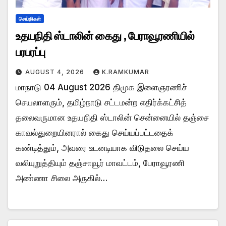
செய்திகள்
உதயநிதி ஸ்டாலின் கைது , பேராவூரணியில்
பரபரப்பு
AUGUST 4, 2026
K.RAMKUMAR
மாநாடு 04 August 2026 திமுக இளைஞரணிச்
செயலாளரும், தமிழ்நாடு சட்டமன்ற எதிர்க்கட்சித்
தலைவருமான உதயநிதி ஸ்டாலின் சென்னையில் தஞ்சை
காவல்துறையினரால் கைது செய்யப்பட்டதைக்
கண்டித்தும், அவரை உடனடியாக விடுதலை செய்ய
வலியுறுத்தியும் தஞ்சாவூர் மாவட்டம், பேராவூரணி
அண்ணா சிலை அருகில்…