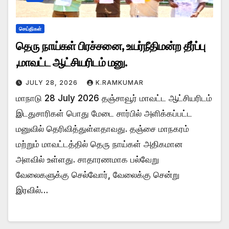
செய்திகள்
தெரு நாய்கள் பிரச்சனை, உயர்நீதிமன்ற தீர்ப்பு
,மாவட்ட ஆட்சியரிடம் மனு.
JULY 28, 2026
K.RAMKUMAR
மாநாடு 28 July 2026 தஞ்சாவூர் மாவட்ட ஆட்சியரிடம்
இடதுசாரிகள் பொது மேடை சார்பில் அளிக்கப்பட்ட
மனுவில் தெரிவித்துள்ளதாவது. தஞ்சை மாநகரம்
மற்றும் மாவட்டத்தில் தெரு நாய்கள் அதிகமான
அளவில் உள்ளது. சாதாரணமாக பல்வேறு
வேலைகளுக்கு செல்வோர், வேலைக்கு சென்று
இரவில்…