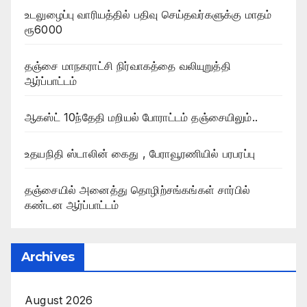
உடலுழைப்பு வாரியத்தில் பதிவு செய்தவர்களுக்கு மாதம்
ரூ6000
தஞ்சை மாநகராட்சி நிர்வாகத்தை வலியுறுத்தி
ஆர்ப்பாட்டம்
ஆகஸ்ட் 10ந்தேதி மறியல் போராட்டம் தஞ்சையிலும்..
உதயநிதி ஸ்டாலின் கைது , பேராவூரணியில் பரபரப்பு
தஞ்சையில் அனைத்து தொழிற்சங்கங்கள் சார்பில்
கண்டன ஆர்ப்பாட்டம்
Archives
August 2026