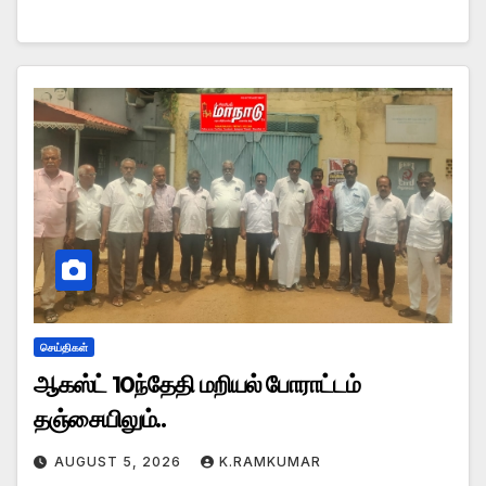
செய்திகள்
ஆகஸ்ட் 10ந்தேதி மறியல் போராட்டம்
தஞ்சையிலும்..
AUGUST 5, 2026
K.RAMKUMAR