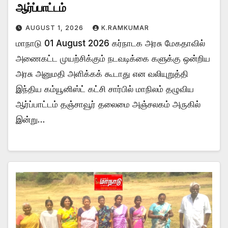
ஆர்ப்பாட்டம்
AUGUST 1, 2026
K.RAMKUMAR
மாநாடு 01 August 2026 கர்நாடக அரசு மேகதாவில்
அணைகட்ட முயற்சிக்கும் நடவடிக்கை களுக்கு ஒன்றிய
அரசு அனுமதி அளிக்கக் கூடாது என வலியுறுத்தி
இந்திய கம்யூனிஸ்ட் கட்சி சார்பில் மாநிலம் தழுவிய
ஆர்ப்பாட்டம் தஞ்சாவூர் தலைமை அஞ்சலகம் அருகில்
இன்று…