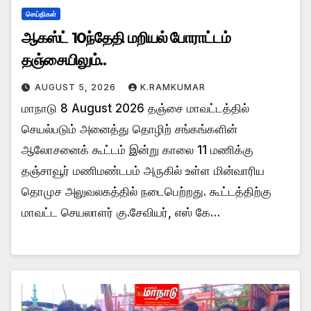
செய்திகள்
ஆகஸ்ட் 10ந்தேதி மறியல் போராட்டம்
தஞ்சையிலும்..
AUGUST 5, 2026
K.RAMKUMAR
மாநாடு 8 August 2026 தஞ்சை மாவட்டத்தில்
செயல்படும் அனைத்து தொழிற் சங்கங்களின்
ஆலோசனைக் கூட்டம் இன்று காலை 11 மணிக்கு
தஞ்சாவூர் மணிமண்டபம் அருகில் உள்ள மின்வாரிய
தொமுச அலுவலகத்தில் நடைபெற்றது. கூட்டத்திற்கு
மாவட்ட செயலாளர் கு.சேவியர், எஸ் கே…