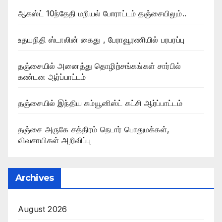
ஆகஸ்ட் 10ந்தேதி மறியல் போராட்டம் தஞ்சையிலும்..
உதயநிதி ஸ்டாலின் கைது , பேராவூரணியில் பரபரப்பு
தஞ்சையில் அனைத்து தொழிற்சங்கங்கள் சார்பில்
கண்டன ஆர்ப்பாட்டம்
தஞ்சையில் இந்திய கம்யூனிஸ்ட் கட்சி ஆர்ப்பாட்டம்
தஞ்சை அருகே சத்திரம் நெடார் பொதுமக்கள்,
விவசாயிகள் அறிவிப்பு
Archives
August 2026