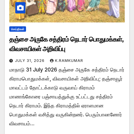
செய்திகள்
தஞ்சை அருகே சத்திரம் நெடார் பொதுமக்கள்,
விவசாயிகள் அறிவிப்பு
JULY 31, 2026
K.RAMKUMAR
மாநாடு 31 July 2026 தஞ்சை அருகே சத்திரம் நெடார்
கிராமபொதுமக்கள், விவசாயிகள் அறிவிப்பு; தஞ்சாவூர்
மாவட்டம் தோட்டக்காடு வருவாய் கிராமம்
மானாங்கோரை பஞ்சாயத்துக்கு உட்பட்டது சத்திரம்
நெடார் கிராமம். இந்த கிராமத்தில் ஏராளமான
பொதுமக்கள் வசித்து வருகின்றனர். பெரும்பாலானோர்
விவசாயம்…