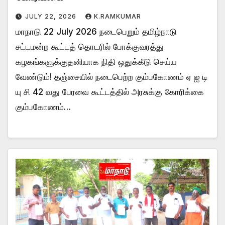
JULY 22, 2026
K.RAMKUMAR
மாநாடு 22 July 2026 நடைபெறும் தமிழ்நாடு
சட்டமன்ற கூட்டத் தொடரில் போக்குவரத்து
கழகங்களுக்குதனியாக நிதி ஒதுக்கீடு செய்ய
வேண்டும்! தஞ்சையில் நடைபெற்ற கும்பகோணம் ஏ ஐ டி
யு சி 42 வது பேரவை கூட்டத்தில் அரசுக்கு கோரிக்கை
கும்பகோணம்…