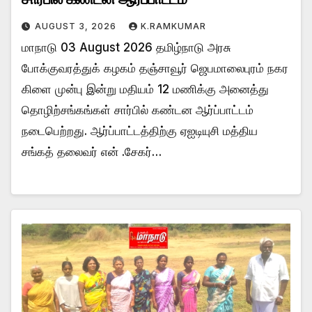
AUGUST 3, 2026
K.RAMKUMAR
மாநாடு 03 August 2026 தமிழ்நாடு அரசு
போக்குவரத்துக் கழகம் தஞ்சாவூர் ஜெபமாலைபுரம் நகர
கிளை முன்பு இன்று மதியம் 12 மணிக்கு அனைத்து
தொழிற்சங்கங்கள் சார்பில் கண்டன ஆர்ப்பாட்டம்
நடைபெற்றது. ஆர்ப்பாட்டத்திற்கு ஏஐடியுசி மத்திய
சங்கத் தலைவர் என் .சேகர்…