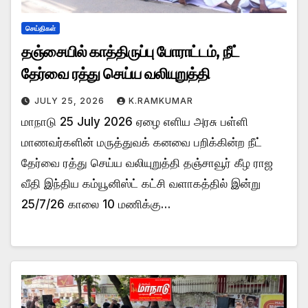
செய்திகள்
தஞ்சையில் காத்திருப்பு போராட்டம், நீட்
தேர்வை ரத்து செய்ய வலியுறுத்தி
JULY 25, 2026
K.RAMKUMAR
மாநாடு 25 July 2026 ஏழை எளிய அரசு பள்ளி
மாணவர்களின் மருத்துவக் கனவை பறிக்கின்ற நீட்
தேர்வை ரத்து செய்ய வலியுறுத்தி தஞ்சாவூர் கீழ ராஜ
வீதி இந்திய கம்யூனிஸ்ட் கட்சி வளாகத்தில் இன்று
25/7/26 காலை 10 மணிக்கு…