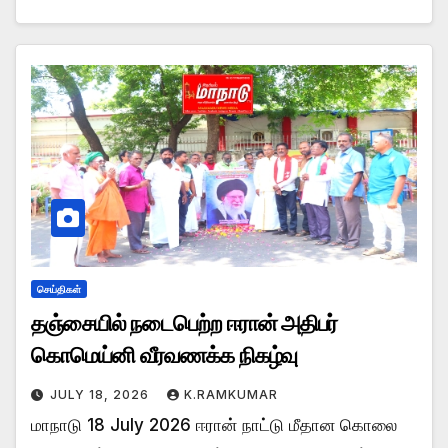
செய்திகள்
தஞ்சையில் நடைபெற்ற ஈரான் அதிபர்
கொமெய்னி வீரவணக்க நிகழ்வு
JULY 18, 2026
K.RAMKUMAR
மாநாடு 18 July 2026 ஈரான் நாட்டு மீதான கொலை