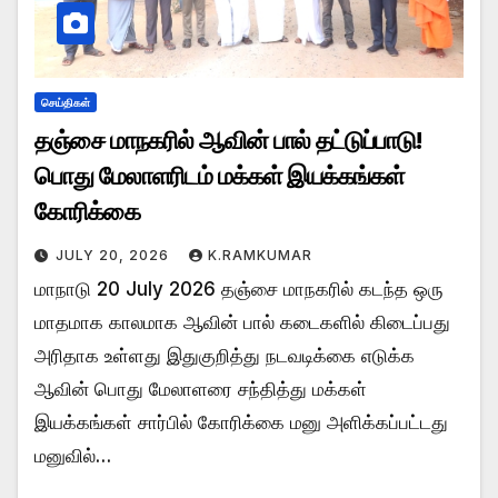
செய்திகள்
தஞ்சை மாநகரில் ஆவின் பால் தட்டுப்பாடு!
பொது மேலாளரிடம் மக்கள் இயக்கங்கள்
கோரிக்கை
JULY 20, 2026
K.RAMKUMAR
மாநாடு 20 July 2026 தஞ்சை மாநகரில் கடந்த ஒரு
மாதமாக காலமாக ஆவின் பால் கடைகளில் கிடைப்பது
அரிதாக உள்ளது இதுகுறித்து நடவடிக்கை எடுக்க
ஆவின் பொது மேலாளரை சந்தித்து மக்கள்
இயக்கங்கள் சார்பில் கோரிக்கை மனு அளிக்கப்பட்டது
மனுவில்…