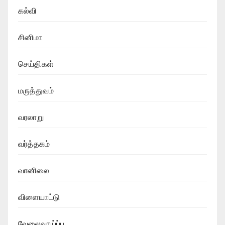
கல்வி
சினிமா
செய்திகள்
மருத்துவம்
வரலாறு
வர்த்தகம்
வானிலை
விளையாட்டு
வேலைவாய்ப்பு