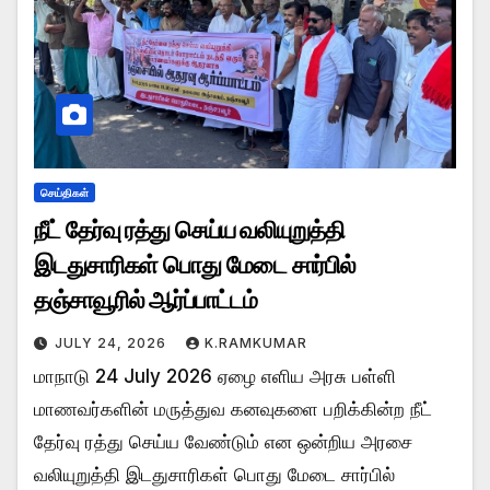
செய்திகள்
நீட் தேர்வு ரத்து செய்ய வலியுறுத்தி
இடதுசாரிகள் பொது மேடை சார்பில்
தஞ்சாவூரில் ஆர்ப்பாட்டம்
JULY 24, 2026
K.RAMKUMAR
மாநாடு 24 July 2026 ஏழை எளிய அரசு பள்ளி
மாணவர்களின் மருத்துவ கனவுகளை பறிக்கின்ற நீட்
தேர்வு ரத்து செய்ய வேண்டும் என ஒன்றிய அரசை
வலியுறுத்தி இடதுசாரிகள் பொது மேடை சார்பில்