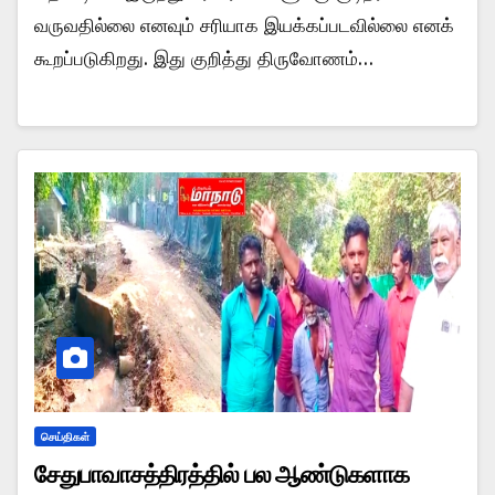
வருவதில்லை எனவும் சரியாக இயக்கப்படவில்லை எனக்
கூறப்படுகிறது. இது குறித்து திருவோணம்…
செய்திகள்
சேதுபாவாசத்திரத்தில் பல ஆண்டுகளாக