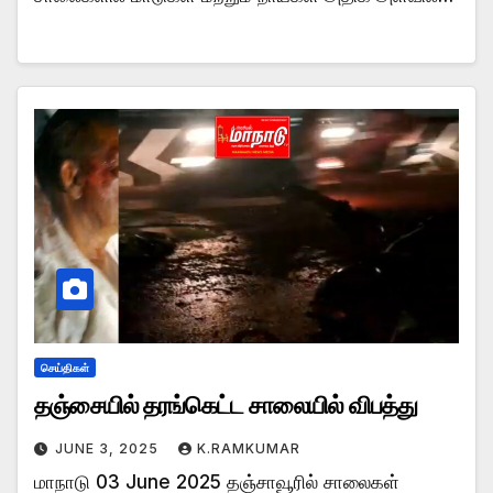
செய்திகள்
தஞ்சையில் தரங்கெட்ட சாலையில் விபத்து
JUNE 3, 2025
K.RAMKUMAR
மாநாடு 03 June 2025 தஞ்சாவூரில் சாலைகள்