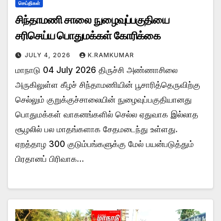
செய்திகள்
சிந்தாமணி சாலை நுழைவுப்பகுதியை
சரிசெய்ய பொதுமக்கள் கோரிக்கை
JULY 4, 2026
K.RAMKUMAR
மாநாடு 04 July 2026 திருச்சி அண்ணாசிலை
அருகிலுள்ள கீழச் சிந்தாமணியின் பூசாரித்தெருவிற்கு
செல்லும் குறுக்குச்சாலையின் நுழைவுப்பகுதியானது
பொதுமக்கள் வாகனங்களில் செல்ல ஏதுவாக இல்லாத
சூழலில் பல மாதங்களாக சேதமடைந்து உள்ளது.
ஏறத்தாழ 300 குடும்பங்களுக்கு மேல் பயன்படுத்தும்
பிரதானப் பிரிவாக…