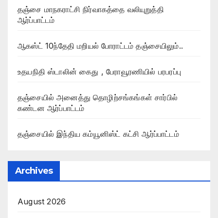
தஞ்சை மாநகராட்சி நிர்வாகத்தை வலியுறுத்தி
ஆர்ப்பாட்டம்
ஆகஸ்ட் 10ந்தேதி மறியல் போராட்டம் தஞ்சையிலும்..
உதயநிதி ஸ்டாலின் கைது , பேராவூரணியில் பரபரப்பு
தஞ்சையில் அனைத்து தொழிற்சங்கங்கள் சார்பில்
கண்டன ஆர்ப்பாட்டம்
தஞ்சையில் இந்திய கம்யூனிஸ்ட் கட்சி ஆர்ப்பாட்டம்
Archives
August 2026