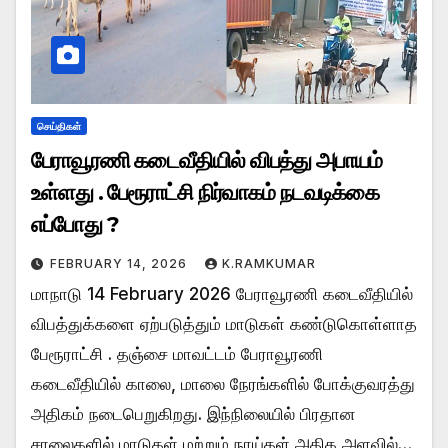
செய்திகள்
பேராவூரணி கடைவீதியில் விபத்து அபாயம்
உள்ளது . பேரூராட்சி நிர்வாகம் நடவடிக்கை
எப்போது ?
FEBRUARY 14, 2026
K.RAMKUMAR
மாநாடு 14 February 2026 பேராவூரணி கடைவீதியில்
விபத்துக்களை ஏற்படுத்தும் மாடுகள் கண்டுகொள்ளாத
பேரூராட்சி . தஞ்சை மாவட்டம் பேராவூரணி
கடைவீதியில் காலை, மாலை நேரங்களில் போக்குவரத்து
அதிகம் நடைபெறுகிறது. இந்நிலையில் பிரதான
சாலைகளில் மாடுகள் மற்றும் நாய்கள் அதிக அளவில்…