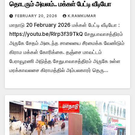
தொடரும் அவலம்.. மக்கள் பேட்டி வீடியோ
FEBRUARY 20, 2026
K.RAMKUMAR
மாநாடு 20 February 2026 மக்கள் பேட்டி வீடியோ :
https://youtu.be/Rlrp3f39TkQ சேதுபாவாசத்திரம்
அருகே சேதம் அடைந்த சாலையை சீரமைக்க வேண்டும்
கிராம மக்கள் கோரிக்கை. தஞ்சை மாவட்டம்
பேராவூரணி அடுத்த சேதுபாவாசத்திரம் அருகே உள்ள
மரக்காவலசை கிராமத்தில் அம்பலகாரர் தெரு…