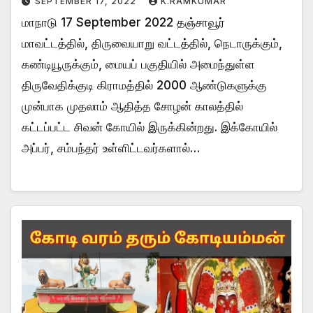
SEPTEMBER 17, 2022
K.RAMKUMAR
மாநாடு 17 September 2022 தஞ்சாவூர்
மாவட்டத்தில், திருவையாறு வட்டத்தில், நெடாருக்கும்,
கண்டியூருக்கும், மையப் பகுதியில் அமைந்துள்ள
திருவேதிக்குடி கிராமத்தில் 2000 ஆண்டுகளுக்கு
முன்பாக முதலாம் ஆதித்த சோழன் காலத்தில்
கட்டப்பட்ட சிவன் கோயில் இருக்கின்றது. இக்கோயில்
அப்பர், சம்பந்தர் உள்ளிட்டவர்களால்…