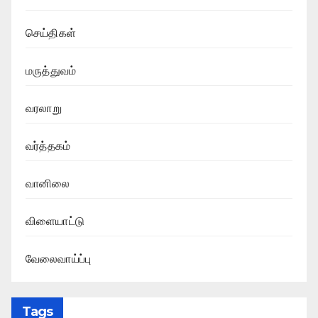
செய்திகள்
மருத்துவம்
வரலாறு
வர்த்தகம்
வானிலை
விளையாட்டு
வேலைவாய்ப்பு
Tags