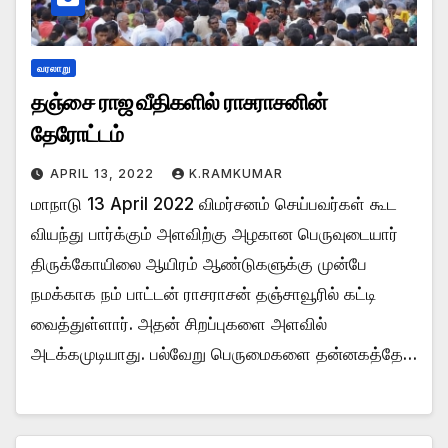
வரலாறு
தஞ்சை ராஜ வீதிகளில் ராசராசனின்
தேரோட்டம்
APRIL 13, 2022
K.RAMKUMAR
மாநாடு 13 April 2022 விமர்சனம் செய்பவர்கள் கூட
வியந்து பார்க்கும் அளவிற்கு அழகான பெருவுடையார்
திருக்கோயிலை ஆயிரம் ஆண்டுகளுக்கு முன்பே
நமக்காக நம் பாட்டன் ராசராசன் தஞ்சாவூரில் கட்டி
வைத்துள்ளார். அதன் சிறப்புகளை அளவில்
அடக்கமுடியாது. பல்வேறு பெருமைகளை தன்னகத்தே…