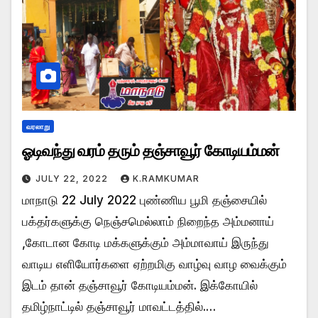
வரலாறு
ஓடிவந்து வரம் தரும் தஞ்சாவூர் கோடியம்மன்
JULY 22, 2022
K.RAMKUMAR
மாநாடு 22 July 2022 புண்ணிய பூமி தஞ்சையில்
பக்தர்களுக்கு நெஞ்சமெல்லாம் நிறைந்த அம்மனாய்
,கோடான கோடி மக்களுக்கும் அம்மாவாய் இருந்து
வாடிய எளியோர்களை ஏற்றமிகு வாழ்வு வாழ வைக்கும்
இடம் தான் தஞ்சாவூர் கோடியம்மன். இக்கோயில்
தமிழ்நாட்டில் தஞ்சாவூர் மாவட்டத்தில்.…