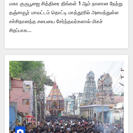
மகா குருபூஜை சித்திரை திங்கள் 1 ஆம் நாளான நேற்று
தஞ்சாவூர் மாவட்டம் தொட்டி மாத்தூரில் அமைந்துள்ள
சச்சிதானந்த சபையை சேர்ந்தவர்களால் மிகச்
சிறப்பாக…