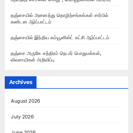
தஞ்சையில் அனைத்து தொழிற்சங்கங்கள் சார்பில்
கண்டன ஆர்ப்பாட்டம்
தஞ்சையில் இந்திய கம்யூனிஸ்ட் கட்சி ஆர்ப்பாட்டம்
தஞ்சை அருகே சத்திரம் நெடார் பொதுமக்கள்,
விவசாயிகள் அறிவிப்பு
Archives
August 2026
July 2026
June 2026