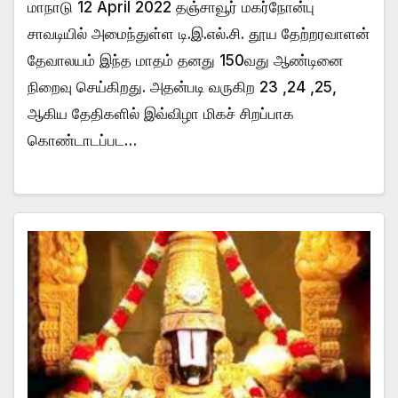
மாநாடு 12 April 2022 தஞ்சாவூர் மகர்நோன்பு
சாவடியில் அமைந்துள்ள டி.இ.எல்.சி. தூய தேற்றரவாளன்
தேவாலயம் இந்த மாதம் தனது 150வது ஆண்டினை
நிறைவு செய்கிறது. அதன்படி வருகிற 23 ,24 ,25,
ஆகிய தேதிகளில் இவ்விழா மிகச் சிறப்பாக
கொண்டாடப்பட…