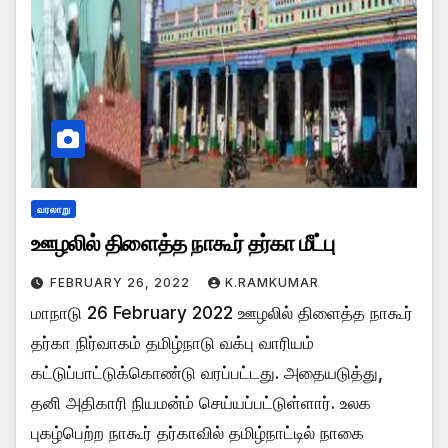
வரலாறு
ஊழலில் திளைத்த நாகூர் தர்கா மீட்பு
FEBRUARY 26, 2022
K.RAMKUMAR
மாநாடு 26 February 2022 ஊழலில் திளைத்த நாகூர்
தர்கா நிர்வாகம் தமிழ்நாடு வக்பு வாரியம்
கட்டுப்பாட்டுக்கொண்டு வரப்பட்டது. அதையடுத்து,
தனி அதிகாரி நியமன்ம் செய்யப்பட்டுள்ளார். உலக
புகழ்பெற்ற நாகூர் தர்காவில் தமிழ்நாட்டில் நாகை