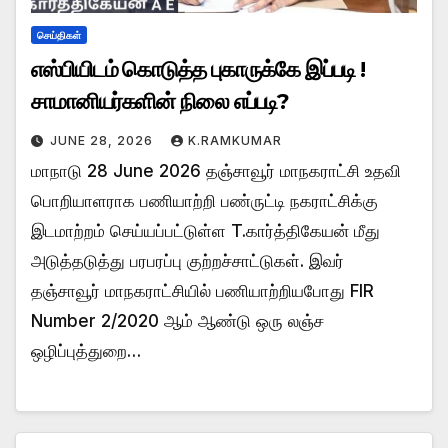
செய்திகள்
எஸ்பியிடம் கொடுத்த புகாருக்கே இப்படி !
சாமானியர்களின் நிலை எப்படி?
JUNE 28, 2026
K.RAMKUMAR
மாநாடு 28 June 2026 தஞ்சாவூர் மாநகராட்சி உதவி
பொறியாளராக பணியாற்றி பண்ருட்டி நகராட்சிக்கு
இடமாற்றம் செய்யப்பட்டுள்ள T.கார்த்திகேயன் மீது
அடுத்தடுத்து பரபரப்பு குற்றச்சாட்டுகள். இவர்
தஞ்சாவூர் மாநகராட்சியில் பணியாற்றியபோது FIR
Number 2/2020 ஆம் ஆண்டு ஒரு லஞ்ச
ஒழிப்புத்துறை…