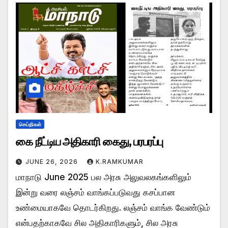
செய்திகள்
கை நீட்டிய அதிகாரி கைது, பரபரப்பு
JUNE 26, 2026
K.RAMKUMAR
மாநாடு June 2025 பல அரசு அலுவலகங்களிலும்
இன்று வரை லஞ்சம் வாங்கப்படுவது கசப்பான
உண்மையாகவே தொடர்கிறது. லஞ்சம் வாங்க வேண்டும்
என்பதற்காகவே சில அதிகாரிகளும், சில அரசு