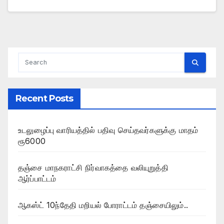
Recent Posts
உடலுழைப்பு வாரியத்தில் பதிவு செய்தவர்களுக்கு மாதம்
ரூ6000
தஞ்சை மாநகராட்சி நிர்வாகத்தை வலியுறுத்தி
ஆர்ப்பாட்டம்
ஆகஸ்ட் 10ந்தேதி மறியல் போராட்டம் தஞ்சையிலும்..