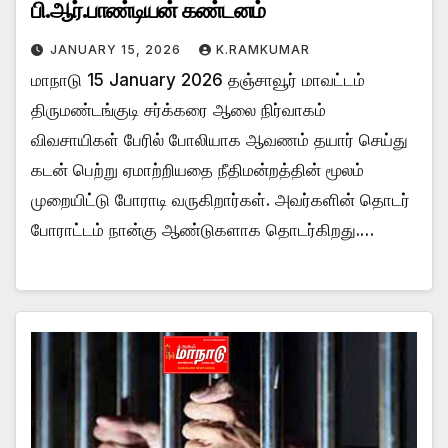
பி.ஆர்.பாண்டியன் கண்டனம்
JANUARY 15, 2026
K.RAMKUMAR
மாநாடு 15 January 2026 தஞ்சாவூர் மாவட்டம்
திருமண்டங்குடி சர்க்கரை ஆலை நிர்வாகம்
விவசாயிகள் பேரில் போலியாக ஆவணம் தயார் செய்து
கடன் பெற்று ஏமாற்றியதை நீதிமன்றத்தின் மூலம்
முறையிட்டு போராடி வருகிறார்கள். அவர்களின் தொடர்
போராட்டம் நான்கு ஆண்டுகளாக தொடர்கிறது.…