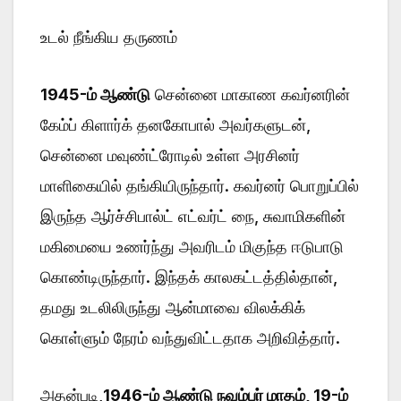
உடல் நீங்கிய தருணம்
1945-ம் ஆண்டு
சென்னை மாகாண கவர்னரின்
கேம்ப் கிளார்க் தனகோபால் அவர்களுடன்,
சென்னை மவுண்ட்ரோடில் உள்ள அரசினர்
மாளிகையில் தங்கியிருந்தார். கவர்னர் பொறுப்பில்
இருந்த ஆர்ச்சிபால்ட் எட்வர்ட் நை, சுவாமிகளின்
மகிமையை உணர்ந்து அவரிடம் மிகுந்த ஈடுபாடு
கொண்டிருந்தார். இந்தக் காலகட்டத்தில்தான்,
தமது உடலிலிருந்து ஆன்மாவை விலக்கிக்
கொள்ளும் நேரம் வந்துவிட்டதாக அறிவித்தார்.
அதன்படி,
1946-ம் ஆண்டு நவம்பர் மாதம், 19-ம்