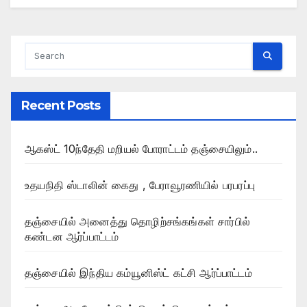
Recent Posts
ஆகஸ்ட் 10ந்தேதி மறியல் போராட்டம் தஞ்சையிலும்..
உதயநிதி ஸ்டாலின் கைது , பேராவூரணியில் பரபரப்பு
தஞ்சையில் அனைத்து தொழிற்சங்கங்கள் சார்பில்
கண்டன ஆர்ப்பாட்டம்
தஞ்சையில் இந்திய கம்யூனிஸ்ட் கட்சி ஆர்ப்பாட்டம்