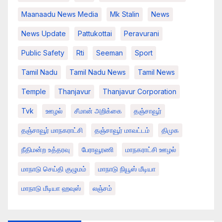
Maanaadu News Media
Mk Stalin
News
News Update
Pattukottai
Peravurani
Public Safety
Rti
Seeman
Sport
Tamil Nadu
Tamil Nadu News
Tamil News
Temple
Thanjavur
Thanjavur Corporation
Tvk
ஊழல்
சீமான் அறிக்கை
தஞ்சாவூர்
தஞ்சாவூர் மாநகராட்சி
தஞ்சாவூர் மாவட்டம்
திமுக
நீதிமன்ற உத்தரவு
பேராவூரணி
மாநகராட்சி ஊழல்
மாநாடு செய்தி குழுமம்
மாநாடு நியூஸ் மீடியா
மாநாடு மீடியா ஹவுஸ்
லஞ்சம்