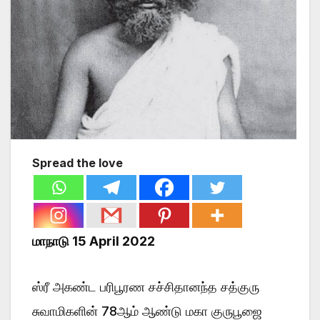
Spread the love
மாநாடு 15 April 2022
ஸ்ரீ அகண்ட பரிபூரண சச்சிதானந்த சத்குரு
சுவாமிகளின் 78ஆம் ஆண்டு மகா குருபூஜை