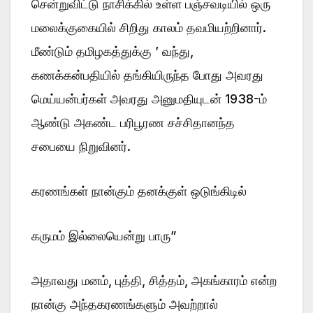
சென்றுவிட்டு நாசிக்கில் உள்ள பஞ்சவடியில் ஒரு
மலைக்குகையில் சிறிது காலம் தவமியற்றினார்.
மீண்டும் தமிழகத்துக்கு ’ வந்து,
கணக்கன்பதியில் தங்கியிருந்த போது அவரது
மெய்யன்பர்கள் அவரது அனுமதியுடன் 1938-ம்
ஆண்டு அகண்ட பரிபூரண சச்சிதானந்த
சபையை நிறுவினர்.
கரணங்கள் நான்கும் தனக்குள் ஒடுங்கிடில்
கருமம் இல்லையென்று பாரு”
அதாவது மனம், புத்தி, சித்தம், அகங்காரம் என்ற
நான்கு அந்தகரணங்களும் அவற்றால்