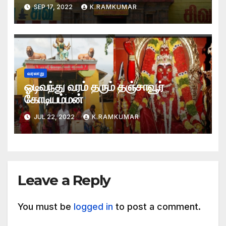
பாராட்டுக்கள்
SEP 17, 2022
K.RAMKUMAR
வரலாறு
ஓடிவந்து வரம் தரும் தஞ்சாவூர்
கோடியம்மன்
JUL 22, 2022
K.RAMKUMAR
Leave a Reply
You must be
logged in
to post a comment.