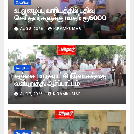
செய்திகள்
உடலுழைப்பு வாரியத்தில் பதிவு
செய்தவர்களுக்கு மாதம் ரூ6000
AUG 8, 2026
K.RAMKUMAR
செய்திகள்
தஞ்சை மாநகராட்சி நிர்வாகத்தை
வலியுறுத்தி ஆர்ப்பாட்டம்
AUG 7, 2026
K.RAMKUMAR
செய்திகள்