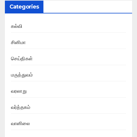
Categories
கல்வி
சினிமா
செய்திகள்
மருத்துவம்
வரலாறு
வர்த்தகம்
வானிலை