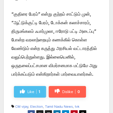
“குதிரை பேரம்” என்று குற்றம் சாட்டும் முன்,
“ஆட்டுக்குட்டி பேரம், டோக்கன் கலாச்சாரம்,
திருமங்கலம் ஃபார்முலா, ஈரோடு பட்டி அடைப்பு”
போன்ற வரலாற்றையும் கணக்கில் கொள்ள
வேண்டும் என்ற கருத்து அரசியல் வட்டாரத்தில்
வலுப்பெற்றுள்ளது. இல்லையெனில்,
ஒருதலைப்பட்சமான விமர்சனமாக மட்டுமே அது
பார்க்கப்படும் என்கிறார்கள் பார்வையாளர்கள்.
Like
1
Dislike
0
CM vijay
,
Election
,
Tamil Nadu News
,
tvk