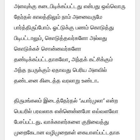
அளவுக்கு கடைபிடிக்கப்பட்டது என்பது ஒவ்வொரு
தேர்தல் காலத்திலும் நாம் அனைவருமே
பார்த்திருப்போம். ஓட்டுக்கு பணம் கொடுத்து
பிடிபட்டாலும், கொடுத்தவர்களோ அல்லது
கொடுக்கச் சொன்னவர்களோ
தண்டிக்கப்பட்டதாகவோ, அந்தக் கட்சிக்கும்
அந்த நபருக்கும் ஏதாவது பெரிய அளவில்
தண்டனை கிடைத்த வரலாறு உண்டா.
திருமங்கலம் இடைத்தேர்தல் ‘ஃபார்முலா’ என்ற
பெயரில் பரவலாக என்னென்னமோ எவ்வளவோ
பேசப்பட்டது. வாக்காளர்களை குறிவைத்து
முறைகேடான வழிமுறைகள் கையாளப்பட்டதாக