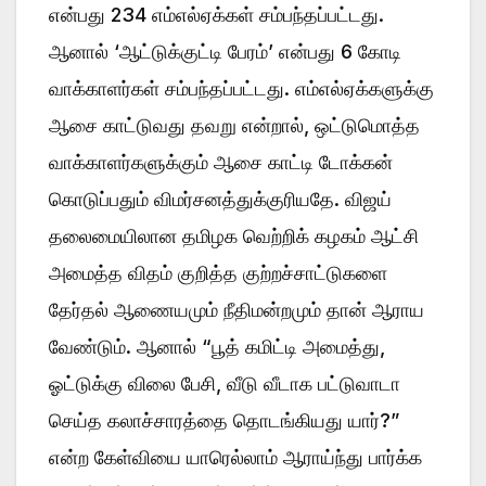
என்பது 234 எம்எல்ஏக்கள் சம்பந்தப்பட்டது.
ஆனால் ‘ஆட்டுக்குட்டி பேரம்’ என்பது 6 கோடி
வாக்காளர்கள் சம்பந்தப்பட்டது. எம்எல்ஏக்களுக்கு
ஆசை காட்டுவது தவறு என்றால், ஒட்டுமொத்த
வாக்காளர்களுக்கும் ஆசை காட்டி டோக்கன்
கொடுப்பதும் விமர்சனத்துக்குரியதே. விஜய்
தலைமையிலான தமிழக வெற்றிக் கழகம் ஆட்சி
அமைத்த விதம் குறித்த குற்றச்சாட்டுகளை
தேர்தல் ஆணையமும் நீதிமன்றமும் தான் ஆராய
வேண்டும். ஆனால் “பூத் கமிட்டி அமைத்து,
ஓட்டுக்கு விலை பேசி, வீடு வீடாக பட்டுவாடா
செய்த கலாச்சாரத்தை தொடங்கியது யார்?”
என்ற கேள்வியை யாரெல்லாம் ஆராய்ந்து பார்க்க