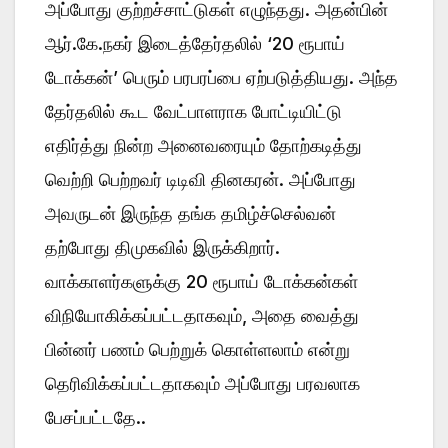
அப்போது குற்றச்சாட்டுகள் எழுந்தது. அதன்பின்
ஆர்.கே.நகர் இடைத்தேர்தலில் ‘20 ரூபாய்
டோக்கன்’ பெரும் பரபரப்பை ஏற்படுத்தியது. அந்த
தேர்தலில் கூட வேட்பாளராக போட்டியிட்டு
எதிர்த்து நின்ற அனைவரையும் தோற்கடித்து
வெற்றி பெற்றவர் டிடிவி தினகரன். அப்போது
அவருடன் இருந்த தங்க தமிழ்ச்செல்வன்
தற்போது திமுகவில் இருக்கிறார்.
வாக்காளர்களுக்கு 20 ரூபாய் டோக்கன்கள்
விநியோகிக்கப்பட்டதாகவும், அதை வைத்து
பின்னர் பணம் பெற்றுக் கொள்ளலாம் என்று
தெரிவிக்கப்பட்டதாகவும் அப்போது பரவலாக
பேசப்பட்டதே..