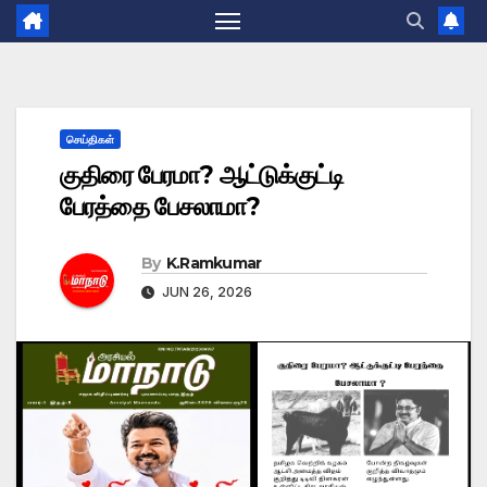
செய்திகள்
குதிரை பேரமா? ஆட்டுக்குட்டி
பேரத்தை பேசலாமா?
By
K.Ramkumar
JUN 26, 2026