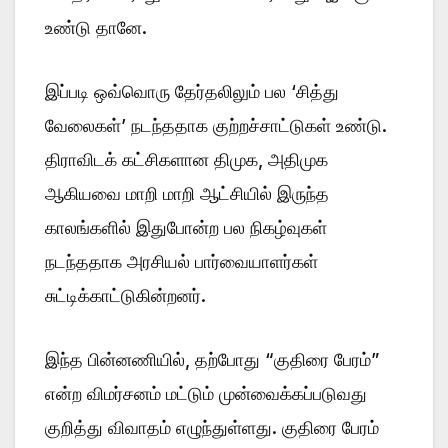
உண்டு தானே.
இப்படி ஒவ்வொரு தேர்தலிலும் பல ‘சித்து
வேலைகள்’ நடந்ததாக குற்றச்சாட்டுகள் உண்டு.
திராவிடக் கட்சிகளான திமுக, அதிமுக
ஆகியவை மாறி மாறி ஆட்சியில் இருந்த
காலங்களில் இதுபோன்ற பல நிகழ்வுகள்
நடந்ததாக அரசியல் பார்வையாளர்கள்
சுட்டிக்காட்டுகின்றனர்.
இந்த பின்னணியில், தற்போது “குதிரை பேரம்”
என்ற விமர்சனம் மட்டும் முன்வைக்கப்படுவது
குறித்து விவாதம் எழுந்துள்ளது. குதிரை பேரம்