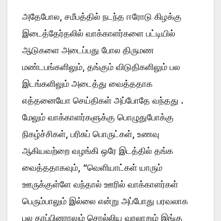
அதேபோல, சமீபத்தில் நடந்த ஈரோடு கிழக்கு
இடைத்தேர்தலில் வாக்காளர்களை பட்டியில்
ஆடுகளை அடைப்பது போல திருமண
மண்டபங்களிலும், தங்கும் விடுதிகளிலும் பல
இடங்களிலும் அடைத்து வைத்ததாக
எத்தனையோ செய்திகள் அப்போதே வந்தது .
மேலும் வாக்காளர்களுக்கு பொழுதுபோக்கு
நிகழ்ச்சிகள், பரிசுப் பொருட்கள், உணவு
ஆகியவற்றை வழங்கி ஒரே இடத்தில் தங்க
வைத்ததாகவும், “வெளியாட்கள் யாரும்
ஊருக்குள்ளே வந்தால் ஊரில் வாக்காளர்கள்
பெரும்பாலும் இல்லை என்று அப்போது பரவலாக
பல தரப்பினராலும் சொல்லிய வரலாறும் இங்கு