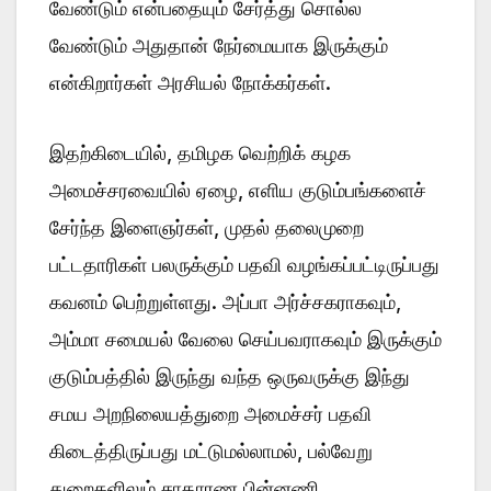
வேண்டும் என்பதையும் சேர்த்து சொல்ல
வேண்டும் அதுதான் நேர்மையாக இருக்கும்
என்கிறார்கள் அரசியல் நோக்கர்கள்.
இதற்கிடையில், தமிழக வெற்றிக் கழக
அமைச்சரவையில் ஏழை, எளிய குடும்பங்களைச்
சேர்ந்த இளைஞர்கள், முதல் தலைமுறை
பட்டதாரிகள் பலருக்கும் பதவி வழங்கப்பட்டிருப்பது
கவனம் பெற்றுள்ளது. அப்பா அர்ச்சகராகவும்,
அம்மா சமையல் வேலை செய்பவராகவும் இருக்கும்
குடும்பத்தில் இருந்து வந்த ஒருவருக்கு இந்து
சமய அறநிலையத்துறை அமைச்சர் பதவி
கிடைத்திருப்பது மட்டுமல்லாமல், பல்வேறு
துறைகளிலும் சாதாரண பின்னணி