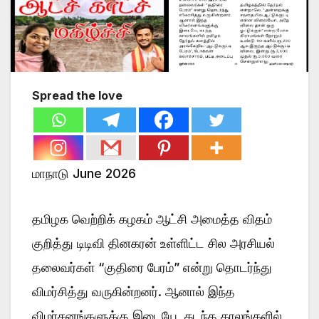
Spread the love
மாநாடு June 2026
தமிழக வெற்றிக் கழகம் ஆட்சி அமைத்த விதம்
குறித்து டிடிவி தினகரன் உள்ளிட்ட சில அரசியல்
தலைவர்கள் “குதிரை பேரம்” என்று தொடர்ந்து
விமர்சித்து வருகின்றனர். ஆனால் இந்த
விமர்சனங்களுக்கு இடையே, கடந்த காலங்களில்