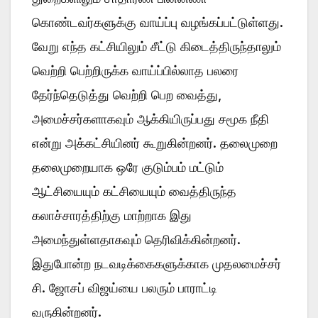
கொண்டவர்களுக்கு வாய்ப்பு வழங்கப்பட்டுள்ளது.
வேறு எந்த கட்சியிலும் சீட்டு கிடைத்திருந்தாலும்
வெற்றி பெற்றிருக்க வாய்ப்பில்லாத பலரை
தேர்ந்தெடுத்து வெற்றி பெற வைத்து,
அமைச்சர்களாகவும் ஆக்கியிருப்பது சமூக நீதி
என்று அக்கட்சியினர் கூறுகின்றனர். தலைமுறை
தலைமுறையாக ஒரே குடும்பம் மட்டும்
ஆட்சியையும் கட்சியையும் வைத்திருந்த
கலாச்சாரத்திற்கு மாற்றாக இது
அமைந்துள்ளதாகவும் தெரிவிக்கின்றனர்.
இதுபோன்ற நடவடிக்கைகளுக்காக முதலமைச்சர்
சி. ஜோசப் விஜய்யை பலரும் பாராட்டி
வருகின்றனர்.