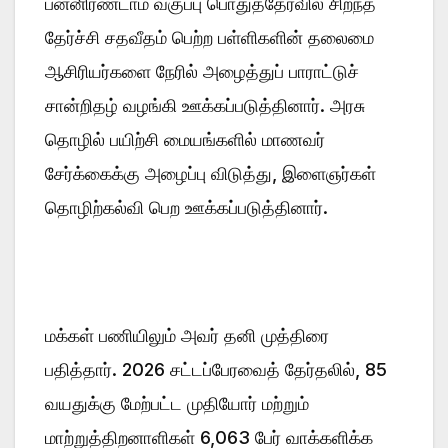
பன்னிரண்டாம் வகுப்பு பொதுத்தேர்வில் சிறந்த
தேர்ச்சி சதவீதம் பெற்ற பள்ளிகளின் தலைமை
ஆசிரியர்களை நேரில் அழைத்துப் பாராட்டுச்
சான்றிதழ் வழங்கி ஊக்கப்படுத்தினார். அரசு
தொழில் பயிற்சி மையங்களில் மாணவர்
சேர்க்கைக்கு அழைப்பு விடுத்து, இளைஞர்கள்
தொழிற்கல்வி பெற ஊக்கப்படுத்தினார்.
மக்கள் பணியிலும் அவர் தனி முத்திரை
பதித்தார். 2026 சட்டப்பேரவைத் தேர்தலில், 85
வயதுக்கு மேற்பட்ட முதியோர் மற்றும்
மாற்றுத்திறனாளிகள் 6,063 பேர் வாக்களிக்க