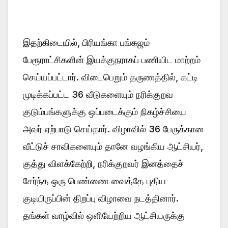
இதற்கிடையில், பிரியங்கா பங்கஜம்
பேரூராட்சிகளின் இயக்குநராகப் பணியிட மாற்றம்
செய்யப்பட்டார். விடைபெறும் தருணத்தில், கட்டி
முடிக்கப்பட்ட 36 வீடுகளையும் நரிக்குறவ
குடும்பங்களுக்கு ஒப்படைக்கும் நிகழ்ச்சியை
அவர் ஏற்பாடு செய்தார். விழாவில் 36 பேருக்கான
வீட்டுச் சாவிகளையும் தானே வழங்கிய ஆட்சியர்,
குத்து விளக்கேற்றி, நரிக்குறவர் இனத்தைச்
சேர்ந்த ஒரு பெண்ணை வைத்தே புதிய
குடியிருப்பின் திறப்பு விழாவை நடத்தினார்.
தங்கள் வாழ்வில் ஒளியேற்றிய ஆட்சியருக்கு