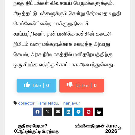
நலத் திட்டங்கள் விவசாயப் பெருமக்களுக்கும்,
அடித்தட்டு மக்களுக்கும் சென்று சேர்வதை உறுதி
செய்வேன்” என்ற வாக்குறுதியைக்
காப்பாற்றினார். தன் பணிக்காலத்தின் கடைசி
நிமிடம் வரை மக்களுக்காக உழைத்த அவரது
செயல், அரசு நிர்வாகத்தில் மனிதநேயத்திற்கு
ஒரு சிறந்த எடுத்துக்காட்டாக அமைந்துள்ளது.
Like
0
Dislike
0
collector
,
Tamil Nadu
,
Thanjavur
குதிரை பேரமா?
உங்களோடு நான் June
Post
ஆட்டுக்குட்டி பேரத்தை
2026