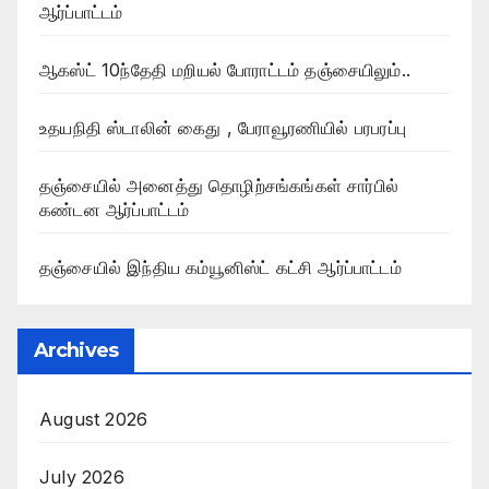
ஆர்ப்பாட்டம்
ஆகஸ்ட் 10ந்தேதி மறியல் போராட்டம் தஞ்சையிலும்..
உதயநிதி ஸ்டாலின் கைது , பேராவூரணியில் பரபரப்பு
தஞ்சையில் அனைத்து தொழிற்சங்கங்கள் சார்பில்
கண்டன ஆர்ப்பாட்டம்
தஞ்சையில் இந்திய கம்யூனிஸ்ட் கட்சி ஆர்ப்பாட்டம்
Archives
August 2026
July 2026