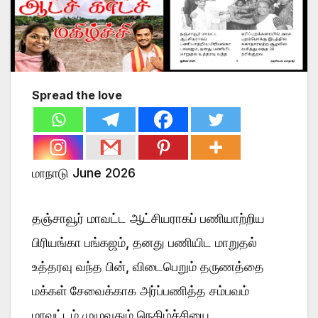
Spread the love
மாநாடு June 2026
தஞ்சாவூர் மாவட்ட ஆட்சியராகப் பணியாற்றிய
பிரியங்கா பங்கஜம், தனது பணியிட மாறுதல்
உத்தரவு வந்த பின், விடைபெறும் தருணத்தை
மக்கள் சேவைக்காக அர்ப்பணித்த சம்பவம்
மாவட்டம் முழுவதும் நெகிழ்ச்சியை