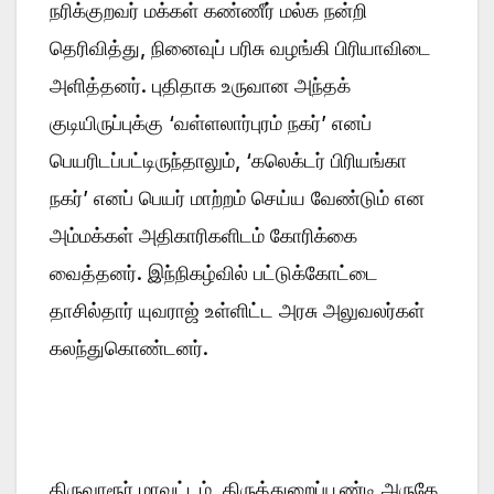
நரிக்குறவர் மக்கள் கண்ணீர் மல்க நன்றி
தெரிவித்து, நினைவுப் பரிசு வழங்கி பிரியாவிடை
அளித்தனர். புதிதாக உருவான அந்தக்
குடியிருப்புக்கு ‘வள்ளலார்புரம் நகர்’ எனப்
பெயரிடப்பட்டிருந்தாலும், ‘கலெக்டர் பிரியங்கா
நகர்’ எனப் பெயர் மாற்றம் செய்ய வேண்டும் என
அம்மக்கள் அதிகாரிகளிடம் கோரிக்கை
வைத்தனர். இந்நிகழ்வில் பட்டுக்கோட்டை
தாசில்தார் யுவராஜ் உள்ளிட்ட அரசு அலுவலர்கள்
கலந்துகொண்டனர்.
திருவாரூர் மாவட்டம், திருத்துறைப்பூண்டி அருகே