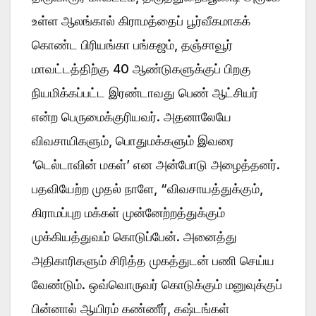
உள்ள ஆலங்கால் கிராமத்தைப் பூர்வீகமாகக்
கொண்ட பிரியங்கா பங்கஜம், தஞ்சாவூர்
மாவட்டத்திற்கு 40 ஆண்டுகளுக்குப் பிறகு
நியமிக்கப்பட்ட இரண்டாவது பெண் ஆட்சியர்
என்ற பெருமைக்குரியவர். அதனாலேயே
விவசாயிகளும், பொதுமக்களும் இவரை
‘டெல்டாவின் மகள்’ என அன்போடு அழைத்தனர்.
பதவியேற்ற முதல் நாளே, “விவசாயத்துக்கும்,
கிராமப்புற மக்கள் முன்னேற்றத்துக்கும்
முக்கியத்துவம் கொடுப்பேன். அனைத்து
அதிகாரிகளும் சிரித்த முகத்துடன் பணி செய்ய
வேண்டும். ஒவ்வொருவர் கொடுக்கும் மனுவுக்குப்
பின்னால் ஆயிரம் கண்ணீர், கஷ்டங்கள்