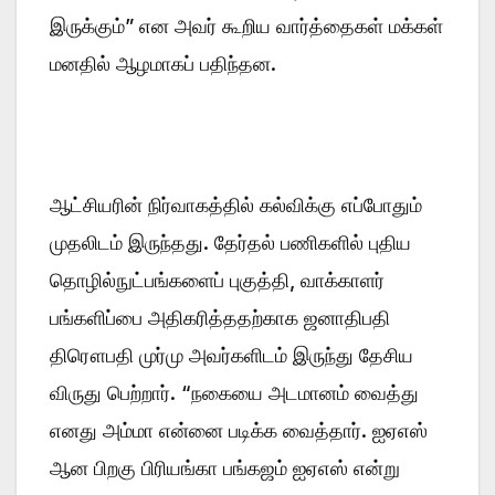
இருக்கும்” என அவர் கூறிய வார்த்தைகள் மக்கள்
மனதில் ஆழமாகப் பதிந்தன.
ஆட்சியரின் நிர்வாகத்தில் கல்விக்கு எப்போதும்
முதலிடம் இருந்தது. தேர்தல் பணிகளில் புதிய
தொழில்நுட்பங்களைப் புகுத்தி, வாக்காளர்
பங்களிப்பை அதிகரித்ததற்காக ஜனாதிபதி
திரௌபதி முர்மு அவர்களிடம் இருந்து தேசிய
விருது பெற்றார். “நகையை அடமானம் வைத்து
எனது அம்மா என்னை படிக்க வைத்தார். ஐஏஎஸ்
ஆன பிறகு பிரியங்கா பங்கஜம் ஐஏஎஸ் என்று