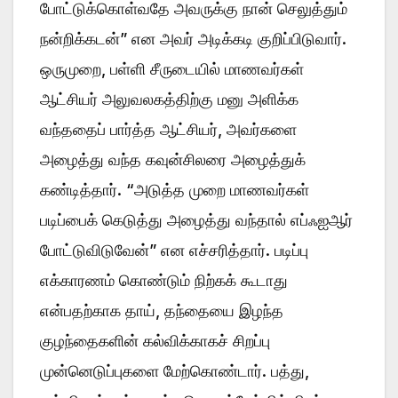
போட்டுக்கொள்வதே அவருக்கு நான் செலுத்தும்
நன்றிக்கடன்” என அவர் அடிக்கடி குறிப்பிடுவார்.
ஒருமுறை, பள்ளி சீருடையில் மாணவர்கள்
ஆட்சியர் அலுவலகத்திற்கு மனு அளிக்க
வந்ததைப் பார்த்த ஆட்சியர், அவர்களை
அழைத்து வந்த கவுன்சிலரை அழைத்துக்
கண்டித்தார். “அடுத்த முறை மாணவர்கள்
படிப்பைக் கெடுத்து அழைத்து வந்தால் எப்ஃஐஆர்
போட்டுவிடுவேன்” என எச்சரித்தார். படிப்பு
எக்காரணம் கொண்டும் நிற்கக் கூடாது
என்பதற்காக தாய், தந்தையை இழந்த
குழந்தைகளின் கல்விக்காகச் சிறப்பு
முன்னெடுப்புகளை மேற்கொண்டார். பத்து,