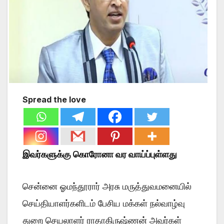
Spread the love
இவர்களுக்கு கொரோனா வர வாய்ப்புள்ளது
சென்னை ஓமந்தூரார் அரசு மருத்துவமனையில்
செய்தியாளர்களிடம் பேசிய மக்கள் நல்வாழ்வு
துறை செயலாளர் ராதாகிருஷ்ணன் அவர்கள்