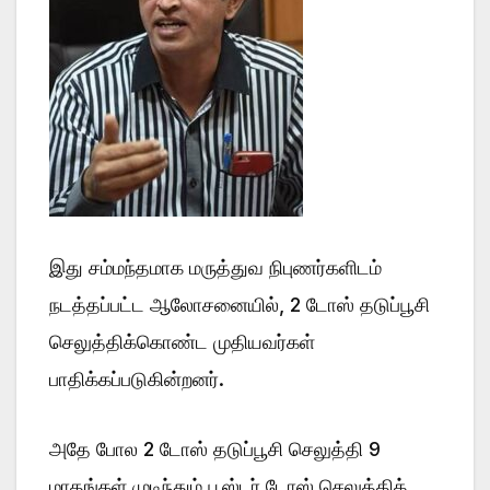
இது சம்மந்தமாக மருத்துவ நிபுணர்களிடம்
நடத்தப்பட்ட ஆலோசனையில், 2 டோஸ் தடுப்பூசி
செலுத்திக்கொண்ட முதியவர்கள்
பாதிக்கப்படுகின்றனர்.
அதே போல 2 டோஸ் தடுப்பூசி செலுத்தி 9
மாதங்கள் முடிந்தும் பூஸ்டர் டோஸ் செலுத்திக்