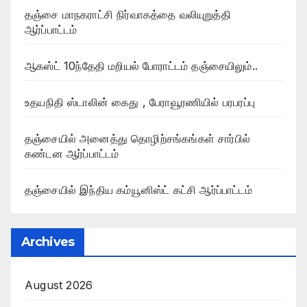
தஞ்சை மாநகராட்சி நிர்வாகத்தை வலியுறுத்தி
ஆர்ப்பாட்டம்
ஆகஸ்ட் 10ந்தேதி மறியல் போராட்டம் தஞ்சையிலும்..
உதயநிதி ஸ்டாலின் கைது , பேராவூரணியில் பரபரப்பு
தஞ்சையில் அனைத்து தொழிற்சங்கங்கள் சார்பில்
கண்டன ஆர்ப்பாட்டம்
தஞ்சையில் இந்திய கம்யூனிஸ்ட் கட்சி ஆர்ப்பாட்டம்
Archives
August 2026