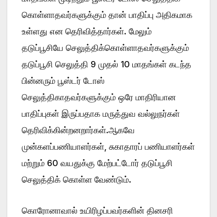
கொள்ளாதவர்களுக்கும் தான் பாதிப்பு அதிகமாக
உள்ளது என தெரிவித்தார்கள். மேலும்
தடுப்பூசியே செலுத்திக்கொள்ளாதவர்களுக்கும்
தடுப்பூசி செலுத்தி 9 முதல் 10 மாதங்கள் கடந்த
பின்னரும் பூஸ்டர் டோஸ்
செலுத்திகாதவர்களுக்கும் ஒரே மாதிரியான
பாதிப்புகள் இருப்பதாக மருத்துவ வல்லுநர்கள்
தெரிவிக்கின்றனறார்கள்.ஆகவே
முன்களப்பணியாளர்கள், சுகாதாரப் பணியாளர்கள்
மற்றும் 60 வயதுக்கு மேற்பட்டோர் தடுப்பூசி
செலுத்திக் கொள்ள வேண்டும்.
கொரோனாவால் உயிரிழப்பவர்களின் தினசரி