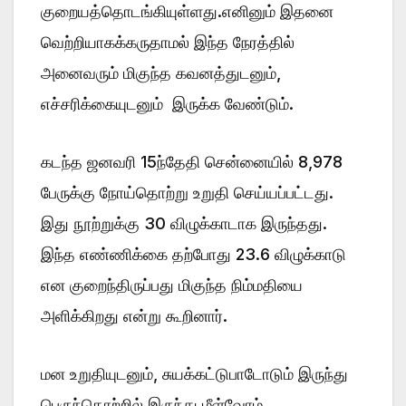
குறையத்தொடங்கியுள்ளது.எனினும் இதனை
வெற்றியாகக்கருதாமல் இந்த நேரத்தில்
அனைவரும் மிகுந்த கவனத்துடனும்,
எச்சரிக்கையுடனும் இருக்க வேண்டும்.
கடந்த ஜனவரி 15ந்தேதி சென்னையில் 8,978
பேருக்கு நோய்தொற்று உறுதி செய்யப்பட்டது.
இது நூற்றுக்கு 30 விழுக்காடாக இருந்தது.
இந்த எண்ணிக்கை தற்போது 23.6 விழுக்காடு
என குறைந்திருப்பது மிகுந்த நிம்மதியை
அளிக்கிறது என்று கூறினார்.
மன உறுதியுடனும், சுயக்கட்டுபாடோடும் இருந்து
பெருந்தொற்றில் இருந்து மீள்வோம்.