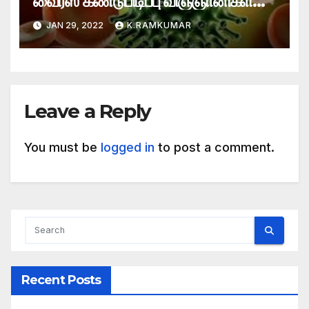
வைரஸ் கண்டுபிடிப்பு விஞ்ஞானிகள்
தகவலால் பேரதிர்ச்சி
JAN 29, 2022
K.RAMKUMAR
Leave a Reply
You must be
logged in
to post a comment.
Recent Posts