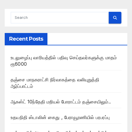
Recent Posts
உடலுழைப்பு வாரியத்தில் பதிவு செய்தவர்களுக்கு மாதம்
ரூ6000
தஞ்சை மாநகராட்சி நிர்வாகத்தை வலியுறுத்தி
ஆர்ப்பாட்டம்
ஆகஸ்ட் 10ந்தேதி மறியல் போராட்டம் தஞ்சையிலும்..
உதயநிதி ஸ்டாலின் கைது , பேராவூரணியில் பரபரப்பு