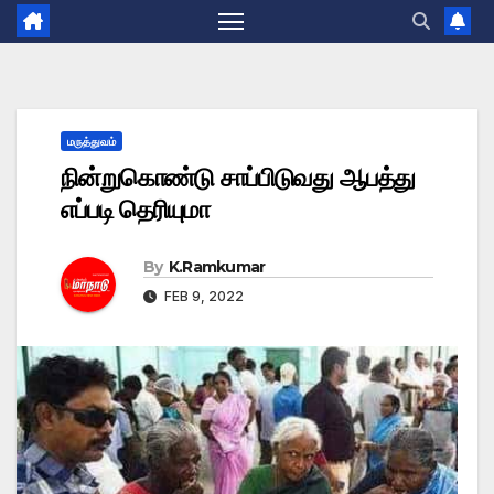
மருத்துவம்
நின்றுகொண்டு சாப்பிடுவது ஆபத்து
எப்படி தெரியுமா
By
K.Ramkumar
FEB 9, 2022