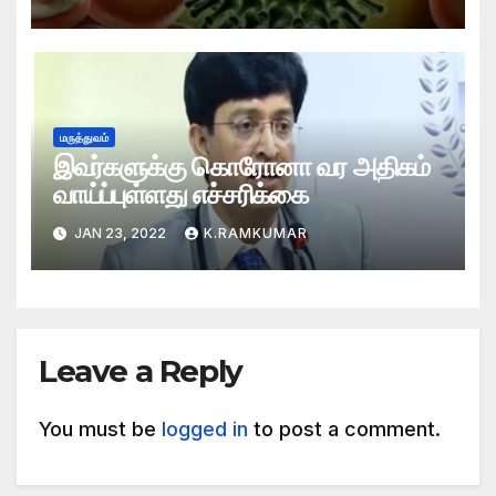
மருத்துவம்
இவர்களுக்கு கொரோனா வர அதிகம்
வாய்ப்புள்ளது எச்சரிக்கை
JAN 23, 2022
K.RAMKUMAR
Leave a Reply
You must be
logged in
to post a comment.