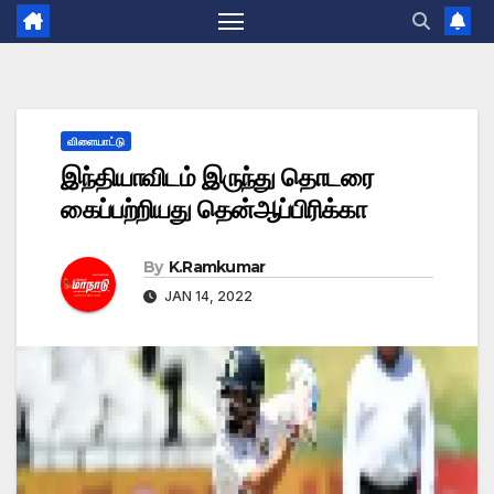
விளையாட்டு
இந்தியாவிடம் இருந்து தொடரை
கைப்பற்றியது தென்ஆப்பிரிக்கா
By
K.Ramkumar
JAN 14, 2022