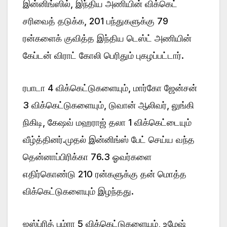
இன்னிங்ஸில், இந்திய அணியின் விக்கெட்
சரிவைத் தடுக்க, 201 பந்துகளுக்கு 79
ரன்களைக் குவித்த இந்திய டெஸ்ட் அணியின்
கேப்டன் விராட் கோலி பெரிதும் புகழப்பட்டார்.
ரபாடா 4 விக்கெட்டுகளையும், மார்கோ ஜேன்சன்
3 விக்கெட்டுகளையும், டுவான் ஆலிவர், லுங்கி
நிகிடி, கேஷவ் மஹராஜ் தலா 1 விக்கெட்டையும்
வீழ்த்தினர்.முதல் இன்னிங்ஸ் பேட் செய்ய வந்த
தென்னாப்பிரிக்கா 76.3 ஓவர்களை
எதிர்கொண்டு 210 ரன்களுக்கு தன் மொத்த
விக்கெட்டுகளையும் இழந்தது.
ஜஸ்ப்ரித் பும்ரா 5 விக்கெட்டுகளையும், உமேஷ்