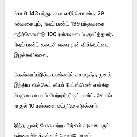
கோலி 143 பந்துகளை எதிர்கொண்டு 29
ரன்களையும், ரிஷப் பண்ட் 139 பந்துகளை
எதிர்கொண்டு 100 ரன்களையும் குவித்தனர்.
ரிஷப் பண்ட் கடைசி வரை தன் விக்கெட்டை
இழக்கவில்லை.
தென்னாப்பிரிக்க மண்ணில் சதமடித்த முதல்
இந்திய விக்கெட் கீப்பர் பேட்ஸ்மென் என்கிற
பெருமையையும் பெற்றார் ரிஷப் பண்ட். கே எல்
ராகுல் 10 ரன்களை மட்டுமே எடுத்தார்.
இந்த மூவர் போக மற்ற வீரர்கள் அனைவரும்
ஒற்றை இலக்கத்தில் வெளியேறினர்.