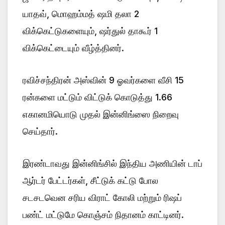
யாதவ், மொஹம்மத் ஷமி தலா 2
விக்கெட்டுகளையும், ஷர்துல் தாகூர் 1
விக்கெட்டையும் வீழ்த்தினர்.
ரவிச்சந்திரன் அஸ்வின் 9 ஓவர்களை வீசி 15
ரன்களை மட்டும் விட்டுக் கொடுத்து 1.66
எகானமியொடு முதல் இன்னிங்ஸை நிறைவு
செய்தார்.
இரண்டாவது இன்னிங்சில் இந்திய அணியின் டாப்
ஆர்டர் பேட்டர்கள், சீட்டுக் கட்டு போல
சடசடவென சரிய விராட் கோலி மற்றும் ரிஷப்
பண்ட் மட்டுமே கொஞ்சம் நிதானம் காட்டினர்.