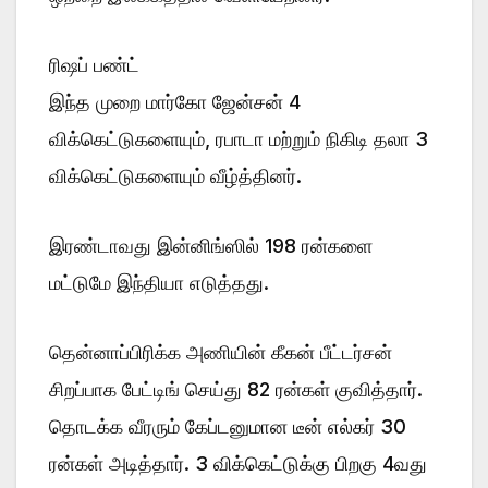
ரிஷப் பண்ட்
இந்த முறை மார்கோ ஜேன்சன் 4
விக்கெட்டுகளையும், ரபாடா மற்றும் நிகிடி தலா 3
விக்கெட்டுகளையும் வீழ்த்தினர்.
இரண்டாவது இன்னிங்ஸில் 198 ரன்களை
மட்டுமே இந்தியா எடுத்தது.
தென்னாப்பிரிக்க அணியின் கீகன் பீட்டர்சன்
சிறப்பாக பேட்டிங் செய்து 82 ரன்கள் குவித்தார்.
தொடக்க வீரரும் கேப்டனுமான டீன் எல்கர் 30
ரன்கள் அடித்தார். 3 விக்கெட்டுக்கு பிறகு 4வது