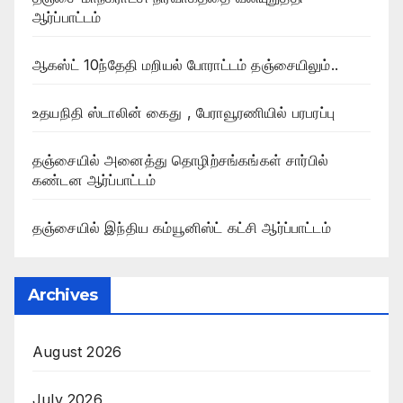
ஆர்ப்பாட்டம்
ஆகஸ்ட் 10ந்தேதி மறியல் போராட்டம் தஞ்சையிலும்..
உதயநிதி ஸ்டாலின் கைது , பேராவூரணியில் பரபரப்பு
தஞ்சையில் அனைத்து தொழிற்சங்கங்கள் சார்பில்
கண்டன ஆர்ப்பாட்டம்
தஞ்சையில் இந்திய கம்யூனிஸ்ட் கட்சி ஆர்ப்பாட்டம்
Archives
August 2026
July 2026