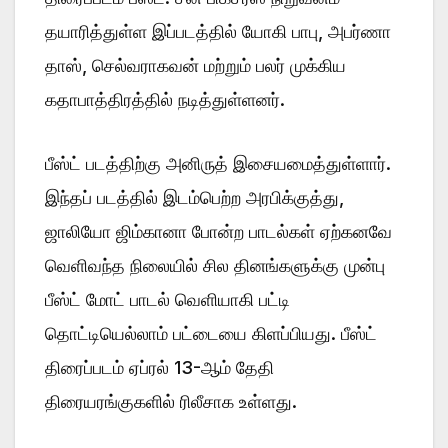
தயாரித்துள்ள இப்படத்தில் யோகி பாபு, அபர்ணா
தாஸ், செல்வராகவன் மற்றும் பலர் முக்கிய
கதாபாத்திரத்தில் நடித்துள்ளனர்.
பீஸ்ட் படத்திற்கு அனிருத் இசையமைத்துள்ளார்.
இந்தப் படத்தில் இடம்பெற்ற அரபிக்குத்து,
ஜாலியோ ஜிம்கானா போன்ற பாடல்கள் ஏற்கனவே
வெளிவந்த நிலையில் சில தினங்களுக்கு முன்பு
பீஸ்ட் மோட் பாடல் வெளியாகி பட்டி
தொட்டியெல்லாம் பட்டையை கிளப்பியது. பீஸ்ட்
திரைப்படம் ஏப்ரல் 13-ஆம் தேதி
திரையரங்குகளில் ரிலீசாக உள்ளது.