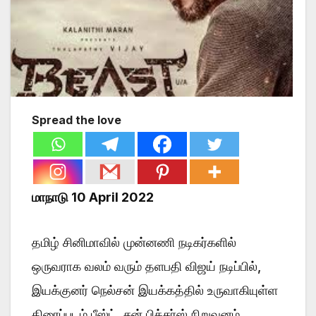
Spread the love
மாநாடு 10 April 2022
தமிழ் சினிமாவில் முன்னணி நடிகர்களில்
ஒருவராக வலம் வரும் தளபதி விஜய் நடிப்பில்,
இயக்குனர் நெல்சன் இயக்கத்தில் உருவாகியுள்ள
திரைப்படம் பீஸ்ட். சன் பிக்சர்ஸ் நிறுவனம்