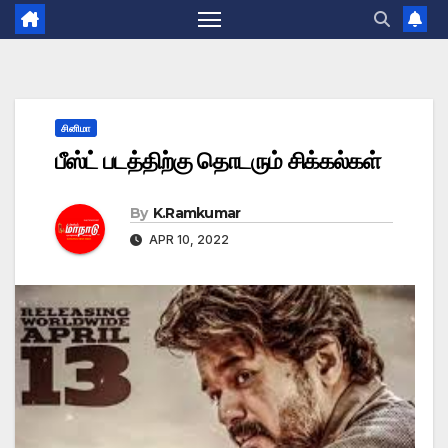
சினிமா
பீஸ்ட் படத்திற்கு தொடரும் சிக்கல்கள்
By
K.Ramkumar
APR 10, 2022