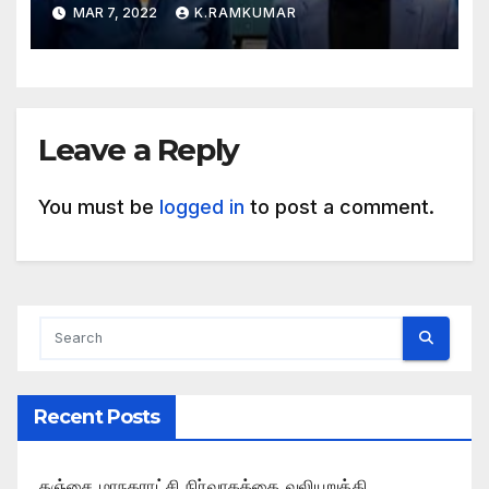
இசையமைப்பாரா
MAR 7, 2022
K.RAMKUMAR
Leave a Reply
You must be
logged in
to post a comment.
Recent Posts
தஞ்சை மாநகராட்சி நிர்வாகத்தை வலியுறுத்தி