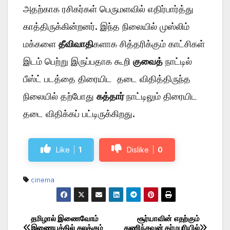
அதற்காக ரசிகர்கள் பெருமளவில் எதிர்பார்த்து
காத்திருக்கின்றனர். இந்த நிலையில் முஸ்லிம்
மக்களை
தீவிவாதி
களாக சித்தரிக்கும் காட்சிகள்
இடம் பெற்று இருப்பதாக கூறி
குவைத்
நாட்டில்
பீஸ்ட் படத்தை திரையிட தடை விதித்திருந்த
நிலையில் தற்போது
கத்தார்
நாட்டிலும் திரையிட
தடை விதிக்கப் பட்டிருக்கிறது.
Like
1
Dislike
0
cinema
தமிழால் இணைவோம்
சூர்யாவின் எதற்கும்
Post
இணையத்தில் கலக்கும்
துணிந்தவன் தர்மபுரியில்