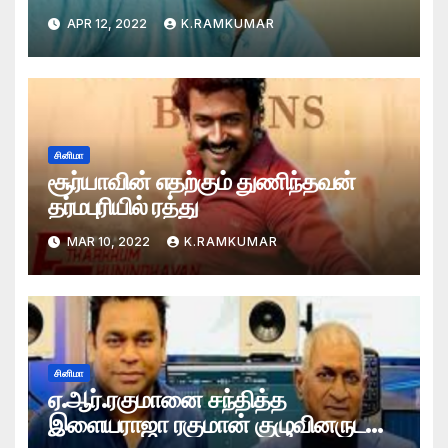
APR 12, 2022
K.RAMKUMAR
சினிமா
சூர்யாவின் எதற்கும் துணிந்தவன்
தர்மபுரியில் ரத்து
MAR 10, 2022
K.RAMKUMAR
சினிமா
ஏ.ஆர்.ரகுமானை சந்தித்த
இளையராஜா ரகுமான் குழுவினருடன்