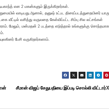
உதயகாந்த் என 2 மகன்களும் இருக்கிறார்கள்.
வறுமையில் வாடியது.ஆனால், தனுஷ் உட்பட திரைப்படத்துறையினர் யாரு
 வீட்டில் வசித்து வருவதை கேள்விப்பட்ட சிம்பு சில லட்சங்கள்
ாராம். மேலும், மன்மதன் 2 படத்தை எடுத்தால் உங்களுக்கு சொந்தமா
ம்.
லகினர் பேசி வருகிறார்களாம்.
ான்
சீமான் விஜய் சேதுபதியை இப்படி சொல்லி விட்டார்