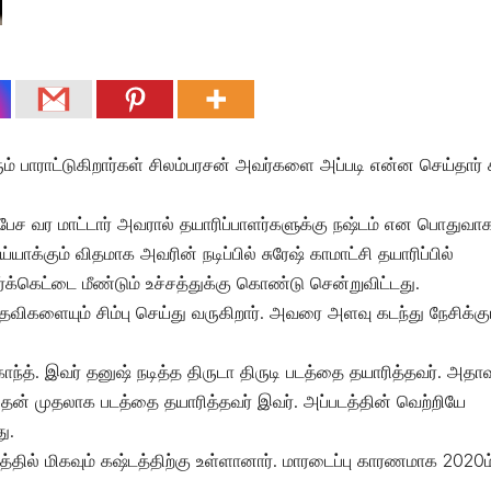
ும் பாராட்டுகிறார்கள் சிலம்பரசன் அவர்களை அப்படி என்ன செய்தார் சி
்பிங் பேச வர மாட்டார் அவரால் தயாரிப்பாளர்களுக்கு நஷ்டம் என பொதுவா
க்கும் விதமாக அவரின் நடிப்பில் சுரேஷ் காமாட்சி தயாரிப்பில்
க்கெட்டை மீண்டும் உச்சத்துக்கு கொண்டு சென்றுவிட்டது.
உதவிகளையும் சிம்பு செய்து வருகிறார். அவரை அளவு கடந்து நேசிக்கு
ாந்த். இவர் தனுஷ் நடித்த திருடா திருடி படத்தை தயாரித்தவர். அதா
ன் முதலாக படத்தை தயாரித்தவர் இவர். அப்படத்தின் வெற்றியே
ு.
்தில் மிகவும் கஷ்டத்திற்கு உள்ளானார். மாரடைப்பு காரணமாக 2020ம