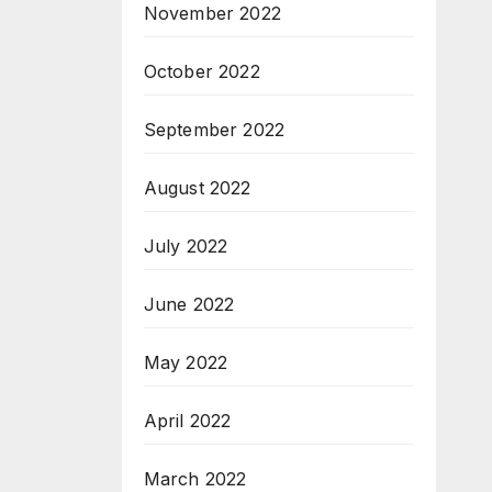
November 2022
October 2022
September 2022
August 2022
July 2022
June 2022
May 2022
April 2022
March 2022