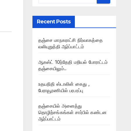
Recent Posts
தஞ்சை மாநகராட்சி நிர்வாகத்தை
வலியுறுத்தி ஆர்ப்பாட்டம்
ஆகஸ்ட் 10ந்தேதி மறியல் போராட்டம்
தஞ்சையிலும்..
உதயநிதி ஸ்டாலின் கைது ,
பேராவூரணியில் பரபரப்பு
தஞ்சையில் அனைத்து
தொழிற்சங்கங்கள் சார்பில் கண்டன
ஆர்ப்பாட்டம்