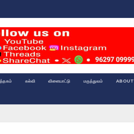
்த்தகம்
கல்வி
விளையாட்டு
மருத்துவம்
ABOUT