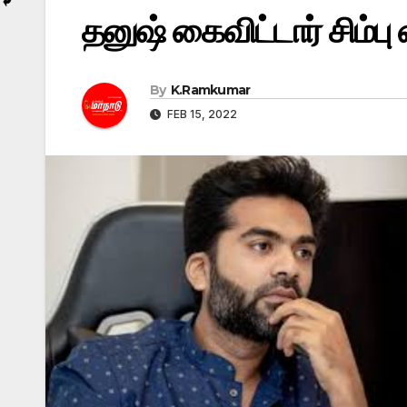
தனுஷ் கைவிட்டார் சிம்ப
By
K.Ramkumar
FEB 15, 2022