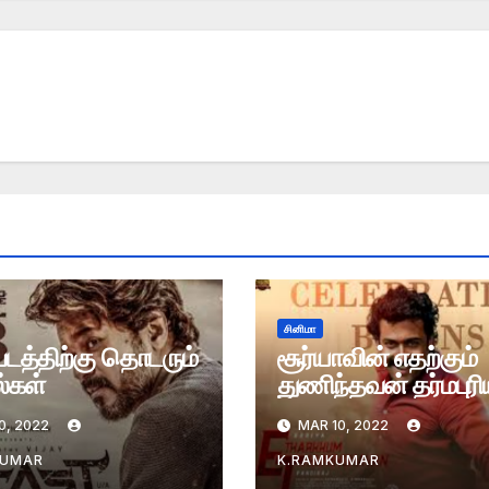
சினிமா
் படத்திற்கு தொடரும்
சூர்யாவின் எதற்கும்
ல்கள்
துணிந்தவன் தர்மபுரிய
ரத்து
0, 2022
MAR 10, 2022
KUMAR
K.RAMKUMAR