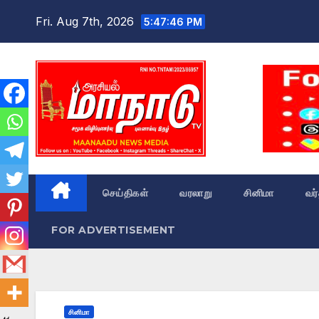
Skip
Fri. Aug 7th, 2026
5:47:47 PM
to
content
செய்திகள்
வரலாறு
சினிமா
வர
FOR ADVERTISEMENT
சினிமா