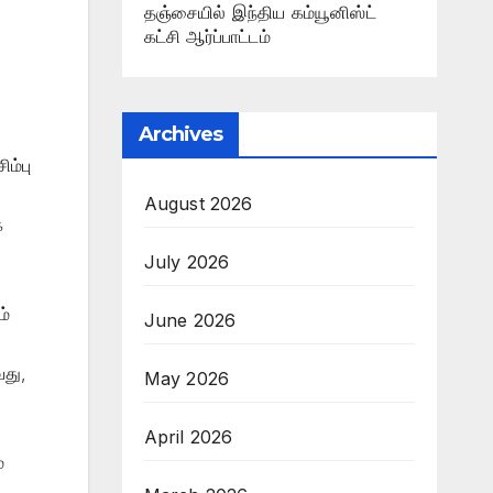
தஞ்சையில் இந்திய கம்யூனிஸ்ட்
கட்சி ஆர்ப்பாட்டம்
Archives
ம்பு
August 2026
க
July 2026
ம்
June 2026
வது,
May 2026
April 2026
்