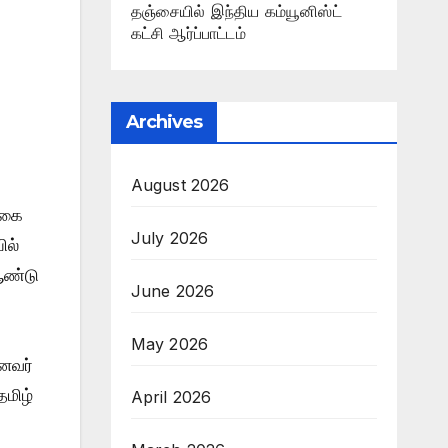
தஞ்சையில் இந்திய கம்யூனிஸ்ட்
கட்சி ஆர்ப்பாட்டம்
Archives
August 2026
ொகை
July 2026
ில்
 ஆண்டு
June 2026
May 2026
னைவர்
தமிழ்
April 2026