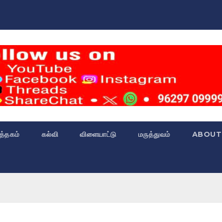
்த்தகம்
கல்வி
விளையாட்டு
மருத்துவம்
ABOUT