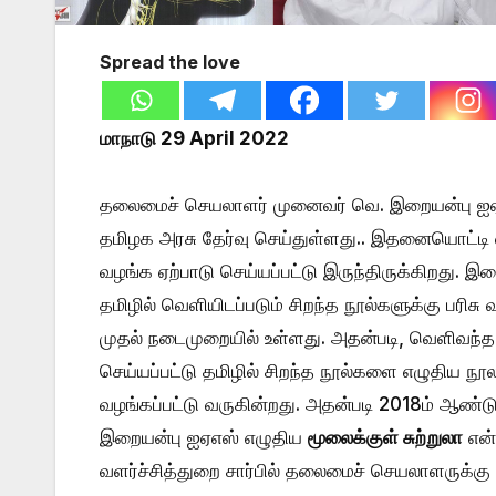
Spread the love
மாநாடு 29 April 2022
தலைமைச் செயலாளர் முனைவர் வெ. இறையன்பு ஐஏஎஸ
தமிழக அரசு தேர்வு செய்துள்ளது.. இதனையொட்டி 
வழங்க ஏற்பாடு செய்யப்பட்டு இருந்திருக்கிறது. இத
தமிழில் வெளியிடப்படும் சிறந்த நூல்களுக்கு பரிசு
முதல் நடைமுறையில் உள்ளது. அதன்படி, வெளிவந்த நூ
செய்யப்பட்டு தமிழில் சிறந்த நூல்களை எழுதிய நூலா
வழங்கப்பட்டு வருகின்றது. அதன்படி 2018ம் ஆண்
இறையன்பு ஐஏஎஸ் எழுதிய
மூலைக்குள் சுற்றுலா
என்
வளர்ச்சித்துறை சார்பில் தலைமைச் செயலாளருக்கு க