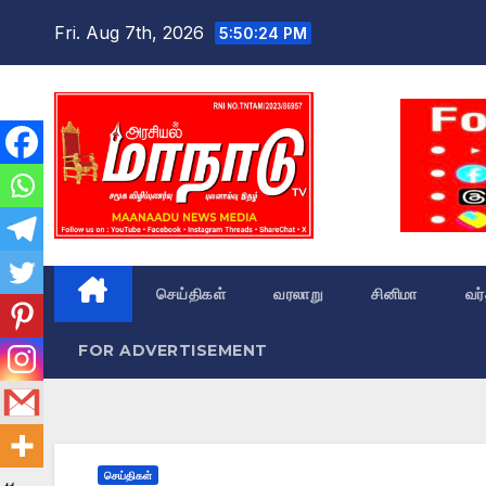
Skip
Fri. Aug 7th, 2026
5:50:25 PM
to
content
செய்திகள்
வரலாறு
சினிமா
வர
FOR ADVERTISEMENT
செய்திகள்