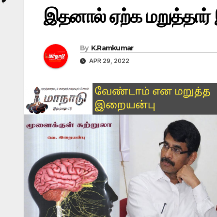
இதனால் ஏற்க மறுத்தார்
By
K.Ramkumar
APR 29, 2022