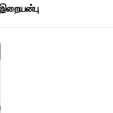
 இறையன்பு