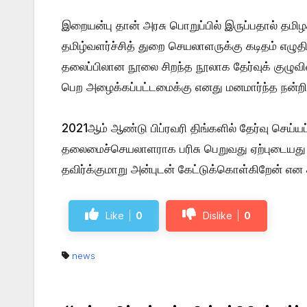
இறையன்பு தான் அரசு பொறுப்பில் இருப்பதால் தமிழ
தமிழ்வளர்ச்சித் துறை செயலாளருக்கு கடிதம் எழுத
தலைப்பிலான நூலை சிறந்த நூலாக தேர்வுக் குழுவி
பெற அழைக்கப்பட்டமைக்கு எனது மனமார்ந்த நன்ற
2021ஆம் ஆண்டு பிப்ரவரி திங்களில் தேர்வு செய்ய
தலைமைச்செயலாளராக பரிசு பெறுவது ஏற்புடையது 
தவிர்க்குமாறு அன்புடன் கேட்டுக்கொள்கிறேன் என க
Like
0
Dislike
0
news