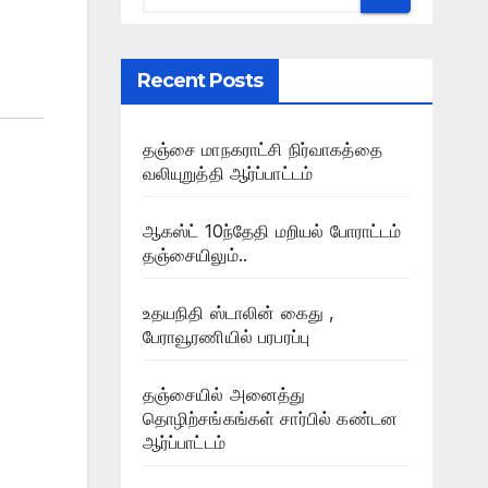
Recent Posts
தஞ்சை மாநகராட்சி நிர்வாகத்தை
வலியுறுத்தி ஆர்ப்பாட்டம்
ஆகஸ்ட் 10ந்தேதி மறியல் போராட்டம்
தஞ்சையிலும்..
உதயநிதி ஸ்டாலின் கைது ,
பேராவூரணியில் பரபரப்பு
தஞ்சையில் அனைத்து
தொழிற்சங்கங்கள் சார்பில் கண்டன
ஆர்ப்பாட்டம்