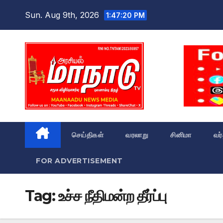
Skip
Sun. Aug 9th, 2026
1:47:21 PM
to
content
செய்திகள்
வரலாறு
சினிமா
வர
FOR ADVERTISEMENT
Tag:
உச்ச நீதிமன்ற தீர்ப்பு