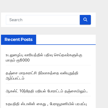
Recent Posts
உடலுழைப்பு வாரியத்தில் பதிவு செய்தவர்களுக்கு
மாதம் ரூ6000
தஞ்சை மாநகராட்சி நிர்வாகத்தை வலியுறுத்தி
ஆர்ப்பாட்டம்
ஆகஸ்ட் 10ந்தேதி மறியல் போராட்டம் தஞ்சையிலும்..
உதயநிதி ஸ்டாலின் கைது , பேராவூரணியில் பரபரப்பு