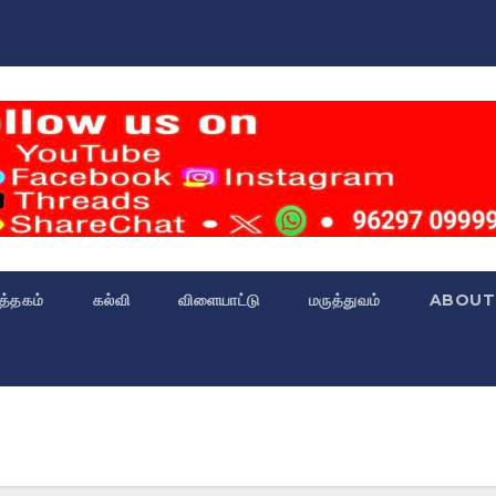
்த்தகம்
கல்வி
விளையாட்டு
மருத்துவம்
ABOUT