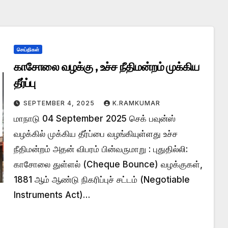
செய்திகள்
காசோலை வழக்கு , உச்ச நீதிமன்றம் முக்கிய
தீர்ப்பு
SEPTEMBER 4, 2025
K.RAMKUMAR
மாநாடு 04 September 2025 செக் பவுன்ஸ்
வழக்கில் முக்கிய தீர்ப்பை வழங்கியுள்ளது உச்ச
நீதிமன்றம் அதன் விபரம் பின்வருமாறு : புதுதில்லி:
காசோலை துள்ளல் (Cheque Bounce) வழக்குகள்,
1881 ஆம் ஆண்டு நிகரிப்புச் சட்டம் (Negotiable
Instruments Act)…