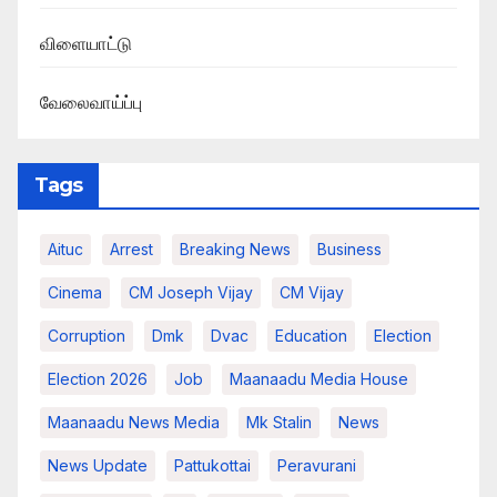
விளையாட்டு
வேலைவாய்ப்பு
Tags
Aituc
Arrest
Breaking News​
Business
Cinema
CM Joseph Vijay
CM Vijay
Corruption
Dmk
Dvac
Education
Election
Election 2026
Job
Maanaadu Media House
Maanaadu News Media
Mk Stalin
News
News Update
Pattukottai
Peravurani