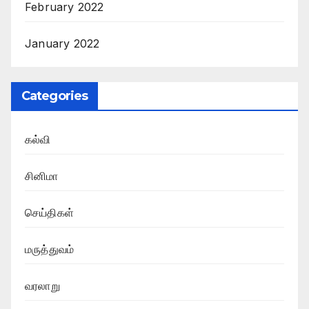
February 2022
January 2022
Categories
கல்வி
சினிமா
செய்திகள்
மருத்துவம்
வரலாறு