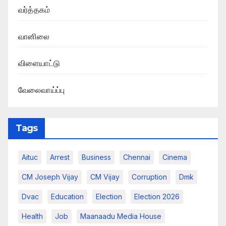
வர்த்தகம்
வானிலை
விளையாட்டு
வேலைவாய்ப்பு
Tags
Aituc
Arrest
Business
Chennai
Cinema
CM Joseph Vijay
CM Vijay
Corruption
Dmk
Dvac
Education
Election
Election 2026
Health
Job
Maanaadu Media House