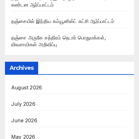
கண்டன ஆர்ப்பாட்டம்
தஞ்சையில் இந்திய கம்யூனிஸ்ட் கட்சி ஆர்ப்பாட்டம்
தஞ்சை அருகே சத்திரம் நெடார் பொதுமக்கள்,
விவசாயிகள் அறிவிப்பு
Archives
August 2026
July 2026
June 2026
May 2026