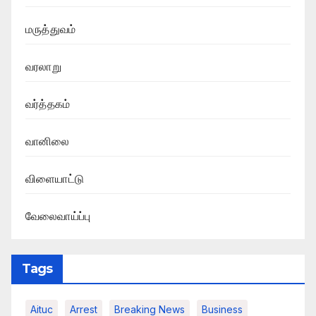
மருத்துவம்
வரலாறு
வர்த்தகம்
வானிலை
விளையாட்டு
வேலைவாய்ப்பு
Tags
Aituc
Arrest
Breaking News​
Business