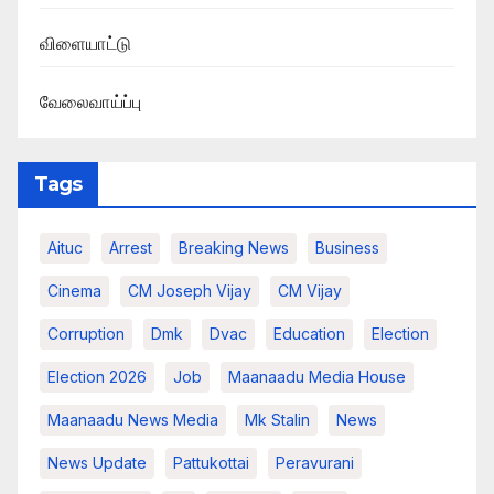
விளையாட்டு
வேலைவாய்ப்பு
Tags
Aituc
Arrest
Breaking News​
Business
Cinema
CM Joseph Vijay
CM Vijay
Corruption
Dmk
Dvac
Education
Election
Election 2026
Job
Maanaadu Media House
Maanaadu News Media
Mk Stalin
News
News Update
Pattukottai
Peravurani