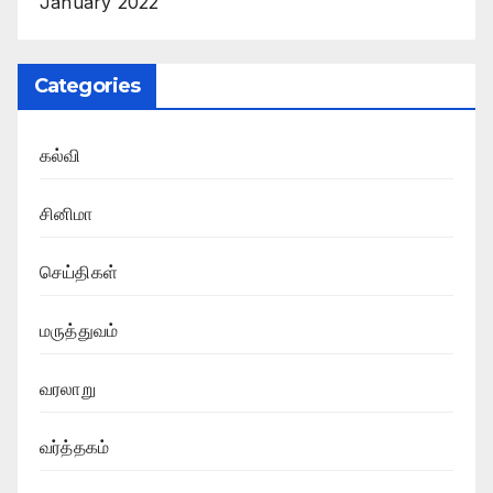
January 2022
Categories
கல்வி
சினிமா
செய்திகள்
மருத்துவம்
வரலாறு
வர்த்தகம்