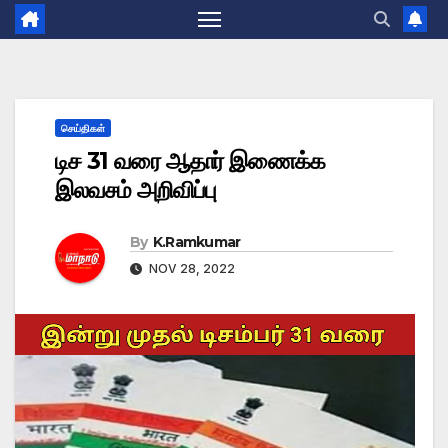
செய்திகள்
டிச 31 வரை ஆதார் இணைக்க
இலவசம் அறிவிப்பு
By
K.Ramkumar
NOV 28, 2022