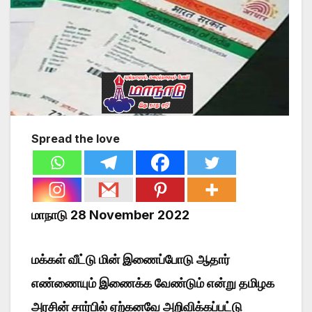
Spread the love
மாநாடு 28 November 2022
மக்கள் வீட்டு மின் இணைப்போடு ஆதார்
எண்ணையும் இணைக்க வேண்டும் என்று தமிழக
அரசின் சார்பில் ஏற்கனவே அறிவிக்கப்பட்டு