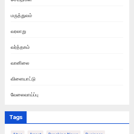
மருத்துவம்
வரலாறு
வர்த்தகம்
வானிலை
விளையாட்டு
வேலைவாய்ப்பு
Tags