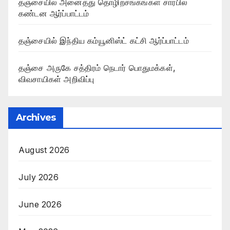
தஞ்சையில் அனைத்து தொழிற்சங்கங்கள் சார்பில்
கண்டன ஆர்ப்பாட்டம்
தஞ்சையில் இந்திய கம்யூனிஸ்ட் கட்சி ஆர்ப்பாட்டம்
தஞ்சை அருகே சத்திரம் நெடார் பொதுமக்கள்,
விவசாயிகள் அறிவிப்பு
Archives
August 2026
July 2026
June 2026