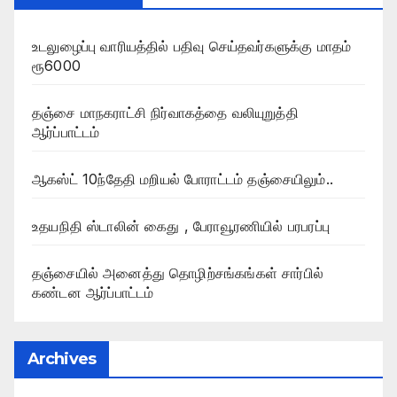
உடலுழைப்பு வாரியத்தில் பதிவு செய்தவர்களுக்கு மாதம்
ரூ6000
தஞ்சை மாநகராட்சி நிர்வாகத்தை வலியுறுத்தி
ஆர்ப்பாட்டம்
ஆகஸ்ட் 10ந்தேதி மறியல் போராட்டம் தஞ்சையிலும்..
உதயநிதி ஸ்டாலின் கைது , பேராவூரணியில் பரபரப்பு
தஞ்சையில் அனைத்து தொழிற்சங்கங்கள் சார்பில்
கண்டன ஆர்ப்பாட்டம்
Archives