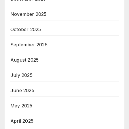
November 2025
October 2025
September 2025
August 2025
July 2025
June 2025
May 2025
April 2025