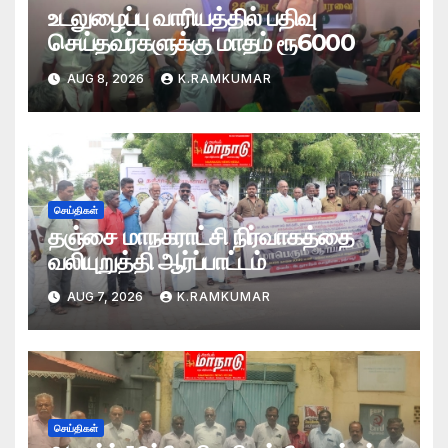
உடலுழைப்பு வாரியத்தில் பதிவு
செய்தவர்களுக்கு மாதம் ரூ6000
AUG 8, 2026
K.RAMKUMAR
செய்திகள்
தஞ்சை மாநகராட்சி நிர்வாகத்தை
வலியுறுத்தி ஆர்ப்பாட்டம்
AUG 7, 2026
K.RAMKUMAR
செய்திகள்