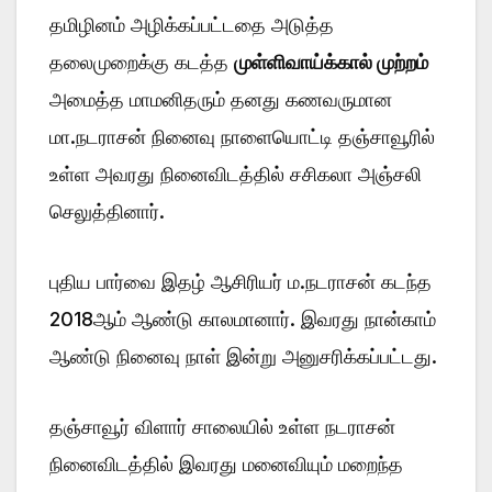
தமிழினம் அழிக்கப்பட்டதை அடுத்த
தலைமுறைக்கு கடத்த
முள்ளிவாய்க்கால் முற்றம்
அமைத்த மாமனிதரும் தனது கணவருமான
மா.நடராசன் நினைவு நாளையொட்டி தஞ்சாவூரில்
உள்ள அவரது நினைவிடத்தில் சசிகலா அஞ்சலி
செலுத்தினார்.
புதிய பார்வை இதழ் ஆசிரியர் ம.நடராசன் கடந்த
2018ஆம் ஆண்டு காலமானார். இவரது நான்காம்
ஆண்டு நினைவு நாள் இன்று அனுசரிக்கப்பட்டது.
தஞ்சாவூர் விளார் சாலையில் உள்ள நடராசன்
நினைவிடத்தில் இவரது மனைவியும் மறைந்த