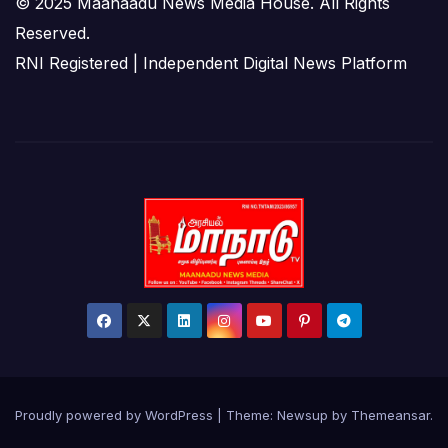
© 2025 Maanaadu News Media House. All Rights
Reserved.
RNI Registered | Independent Digital News Platform
Proudly powered by WordPress
|
Theme:
Newsup
by
Themeansar
.