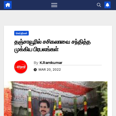
செய்திகள்
தஞ்சாவூரில் சசிகலாவை சந்தித்த
முக்கிய பிரபலங்கள்
By
K.Ramkumar
MAR 20, 2022