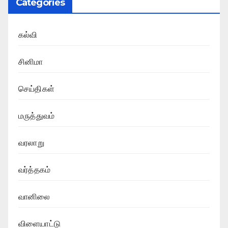
Categories
கல்வி
சினிமா
செய்திகள்
மருத்துவம்
வரலாறு
வர்த்தகம்
வானிலை
விளையாட்டு