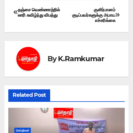
தஞ்சை வெண்ணாற்றில்
குளிர்பானம்
Post
லாரி கவிழ்ந்து விபத்து
குடிப்பவர்களுக்கு அபாய
எச்சரிக்கை
navigation
By
K.Ramkumar
Related Post
செய்திகள்