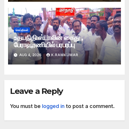
செய்திகள்
உதயநிதி ஸ்டாலின் கைது ,
பேராவூரணியில் பரபரப்பு
AUG 4, 2026
K.RAMKUMAR
Leave a Reply
You must be
logged in
to post a comment.