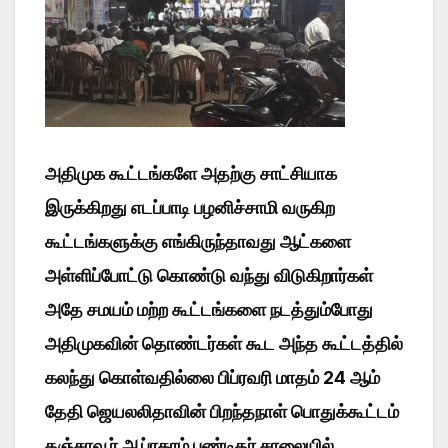
அதிமுக கூட்டங்களே அதற்கு சாட்சியாக
இருக்கிறது எடப்பாடி பழனிச்சாமி வருகிற
கூட்டங்களுக்கு எங்கிருந்தாவது ஆட்களை
அள்ளிப்போட்டு கொண்டு வந்து விடுகிறார்கள்
அதே சமயம் மற்ற கூட்டங்களை நடத்தும்போது
அதிமுகவின் தொண்டர்கள் கூட அந்த கூட்டத்தில்
கலந்து கொள்வதில்லை பிப்ரவரி மாதம் 24 ஆம்
தேதி ஜெயலலிதாவின் பிறந்தநாள் பொதுக்கூட்டம்
தஞ்சாவூர் ஆப்ரகாம் பண்டிதர் சாலையில்