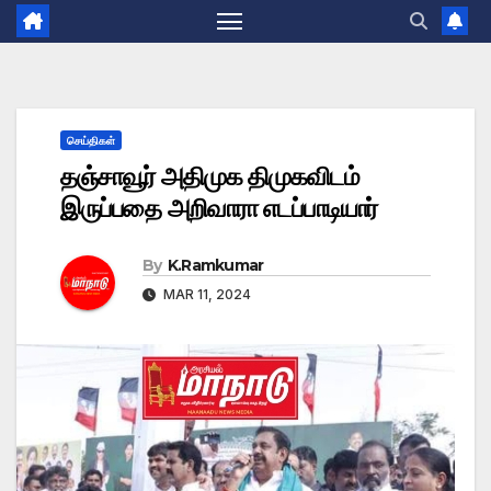
செய்திகள்
தஞ்சாவூர் அதிமுக திமுகவிடம்
இருப்பதை அறிவாரா எடப்பாடியார்
By
K.Ramkumar
MAR 11, 2024