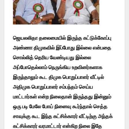
ஜெயலலிதா தலைமையில் இருந்த கட்டுக்கோப்பு
அண்ணா திமுகவில் இப்போது இல்லை என்பதை
சொல்லித் தெரிய வேண்டியது இல்லை
அப்போதெல்லாம் நெருங்கிய உறவினர்களாக
இருந்தாலும் கூட திமுக பொறுப்பாளர் வீட்டில்
அதிமுக பொறுப்பாளர் சம்பந்தம் செய்ய
மாட்டார்கள் என்ற நிலைதான் இருந்தது இன்னும்
ஒரு படி மேலே போய் நினைவு கூர்ந்தால் செத்த
சாவுக்கு கூட இந்த கட்சிக்காரர் வீட்டிற்கு அந்தக்
கட்சிக்காரர் வரமாட்டார் என்கிற நிலை இதே