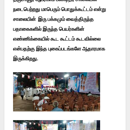
நடைபெற்றது மாபெரும் பொதுக்கூட்டம் என்று
சாலையின் இரு பக்கமும் வைத்திருந்த
பதாகைகளில் இருந்த பெயர்களின்
எண்ணிக்கையில் கூட கூட்டம் கூடவில்லை
என்பதற்கு இந்த புகைப்படங்களே ஆதாரமாக
இருக்கிறது.