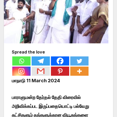
Spread the love
மாநாடு 11 March 2024
பாராளுமன்ற தேர்தல் தேதி விரைவில்
அறிவிக்கப்பட இருப்பதையொட்டி பல்வேறு
கட்சிகளும் தங்களுக்கான வியூகங்களை