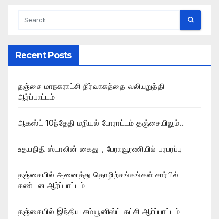
Recent Posts
தஞ்சை மாநகராட்சி நிர்வாகத்தை வலியுறுத்தி
ஆர்ப்பாட்டம்
ஆகஸ்ட் 10ந்தேதி மறியல் போராட்டம் தஞ்சையிலும்..
உதயநிதி ஸ்டாலின் கைது , பேராவூரணியில் பரபரப்பு
தஞ்சையில் அனைத்து தொழிற்சங்கங்கள் சார்பில்
கண்டன ஆர்ப்பாட்டம்
தஞ்சையில் இந்திய கம்யூனிஸ்ட் கட்சி ஆர்ப்பாட்டம்