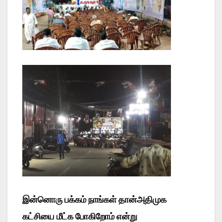
இன்னொரு பக்கம் நாங்கள் தான்அதிமுக
கட்சியை மீட்க போகிறோம் என்று