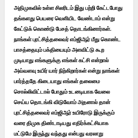
அதிமுகவில் உள்ள சிலரிடம் இது பற்றி கேட்டபோது
தங்களது பெயரை வெளியிட வேண்டாம் என்று
கேட்டுக் கொண்டு பேசத் தொடங்கினார்கள்.
நாங்கள் புரட்சித்தலைவர் எம்ஜிஆர் மீது கொண்ட
பாசத்தையும் பக்தியையும் அளவிட்டு கூற
முடியாது எங்களுக்கு எங்கள் கட்சி என்றால்
அவ்வளவு உயிர் யார் நிற்கிறார்கள் என்று நாங்கள்
பார்த்ததே கிடையாது எங்கள் தலைமை
சொல்லிவிட்டால் போதும் உடனடியாக வேலை
செய்ய தொடங்கி விடுவோம் அதனால் தான்
புரட்சித்தலைவர் எம்ஜிஆர் உயிரோடு இருக்கும்
வரை திமுக திண்டாடியது எதிர்க்கட்சியாக
மட்டுமே இருந்து வந்தது என்பது வரலாறு