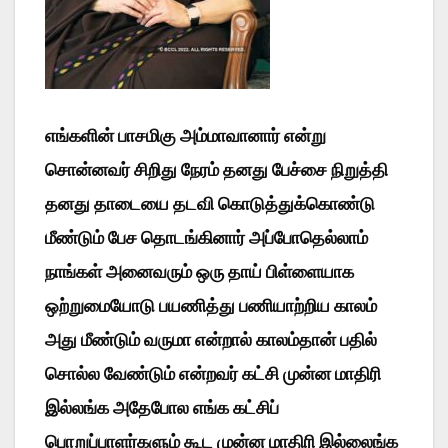
எங்களின் பாசமிகு அம்மாவானார் என்று
சொன்னவர் சிறிது நேரம் தனது பேச்சை நிறுத்தி
தனது தாடையை தடவி கொடுத்துக்கொண்டு
மீண்டும் பேச தொடங்கினார் அப்போதெல்லாம்
நாங்கள் அனைவரும் ஒரு தாய் பிள்ளையாக
ஒற்றுமையோடு பயணித்து பணியாற்றிய காலம்
அது மீண்டும் வருமா என்றால் காலம்தான் பதில்
சொல்ல வேண்டும் என்றவர் கட்சி முன்ன மாதிரி
இல்லங்க அதேபோல எங்க கட்சிப்
பொறுப்பாளர்களும் கூட முன்ன மாதிரி இல்லைங்க