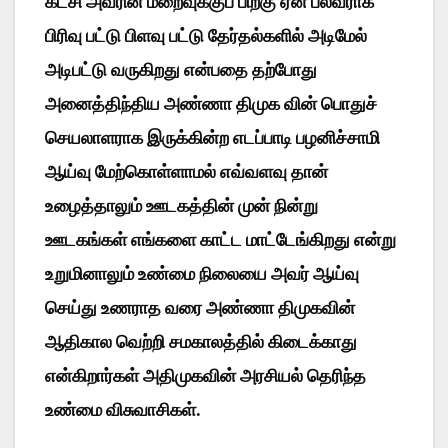
கட்சி அவரின் மறைவுக்குப் பிறகு ஏன் பலவராக
பிரிவு பட்டு பிளவு பட்டு தேர்தல்களில் அடிமேல்
அடிபட்டு வருகிறது என்பதை தற்போது
அனைத்திந்திய அண்ணா திமுக வின் பொதுச்
செயலாளராக இருக்கின்ற எடப்பாடி பழனிச்சாமி
ஆய்வு மேற்கொள்ளாமல் எவ்வளவு தான்
உழைத்தாலும் ஊடகத்தின் முன் நின்று
ஊடகங்கள் எங்களை காட்ட மாட்டேங்கிறது என்று
உறுமினாலும் உண்மை நிலையை அவர் ஆய்வு
செய்து உணராத வரை அண்ணா திமுகவின்
ஆதிகால வெற்றி சமகாலத்தில் கிடைக்காது
என்கிறார்கள் அதிமுகவின் அரசியல் தெரிந்த
உண்மை விசுவாசிகள்.