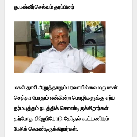
ஓ‌.பன்னீர்செல்வம் தரப்பினர்
மகள் தாலி அறுத்தாலும் பரவாயில்லை மருமகன்
செத்தா போதும் என்கின்ற மொழிகளுக்கு ஏற்ப
தர்மயுத்தம் நடத்திக் கொண்டிருக்கிறார்கள்
தற்போது பிஜேபியோடு தேர்தல் கூட்டணியும்
பேசிக் கொண்டிருக்கிறார்கள்.