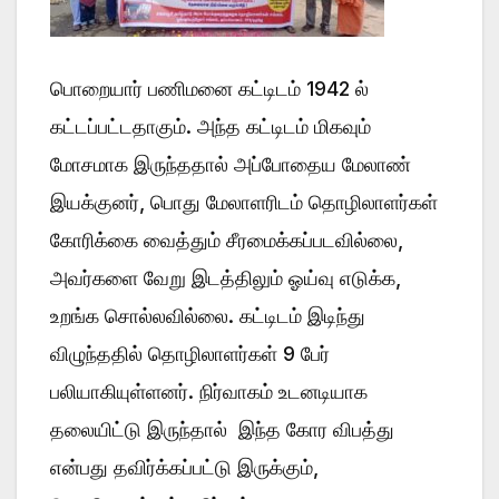
பொறையார் பணிமனை கட்டிடம் 1942 ல்
கட்டப்பட்டதாகும். அந்த கட்டிடம் மிகவும்
மோசமாக இருந்ததால் அப்போதைய மேலாண்
இயக்குனர், பொது மேலாளரிடம் தொழிலாளர்கள்
கோரிக்கை வைத்தும் சீரமைக்கப்படவில்லை,
அவர்களை வேறு இடத்திலும் ஓய்வு எடுக்க,
உறங்க சொல்லவில்லை. கட்டிடம் இடிந்து
விழுந்ததில் தொழிலாளர்கள் 9 பேர்
பலியாகியுள்ளனர். நிர்வாகம் உடனடியாக
தலையிட்டு இருந்தால் இந்த கோர விபத்து
என்பது தவிர்க்கப்பட்டு இருக்கும்,