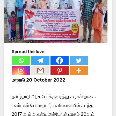
Spread the love
மாநாடு 20 October 2022
தமிழ்நாடு அரசு போக்குவரத்து கழகம் நாகை
மண்டலம் பொறையார் பணிமனையில் கடந்த
2017 ஆம் ஆண்டு அக்டோபர் மாதம் 20ஆம்