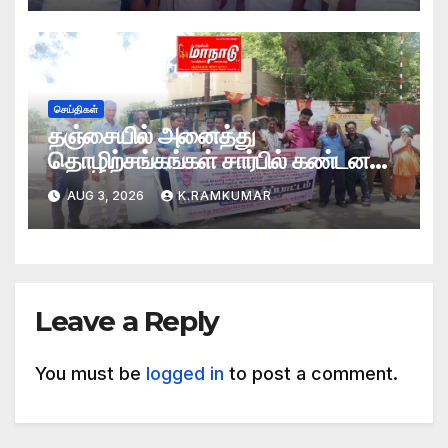
செய்திகள்
தஞ்சையில் அனைத்து
தொழிற்சங்கங்கள் சார்பில் கண்டன
ஆர்ப்பாட்டம்
AUG 3, 2026
K.RAMKUMAR
Leave a Reply
You must be
logged in
to post a comment.