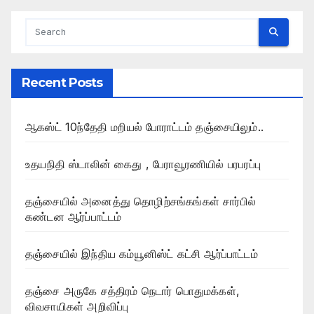
Recent Posts
ஆகஸ்ட் 10ந்தேதி மறியல் போராட்டம் தஞ்சையிலும்..
உதயநிதி ஸ்டாலின் கைது , பேராவூரணியில் பரபரப்பு
தஞ்சையில் அனைத்து தொழிற்சங்கங்கள் சார்பில்
கண்டன ஆர்ப்பாட்டம்
தஞ்சையில் இந்திய கம்யூனிஸ்ட் கட்சி ஆர்ப்பாட்டம்
தஞ்சை அருகே சத்திரம் நெடார் பொதுமக்கள்,
விவசாயிகள் அறிவிப்பு