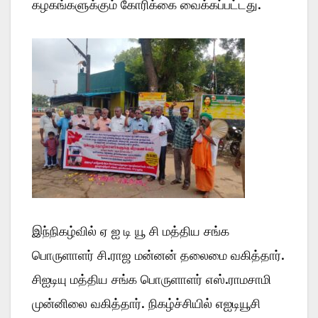
கழகங்களுக்கும் கோரிக்கை வைக்கப்பட்டது.
இந்நிகழ்வில் ஏ ஐ டி யூ சி மத்திய சங்க
பொருளாளர் சி.ராஜ மன்னன் தலைமை வகித்தார்.
சிஐடியு மத்திய சங்க பொருளாளர் எஸ்.ராமசாமி
முன்னிலை வகித்தார். நிகழ்ச்சியில் எஐடியூசி