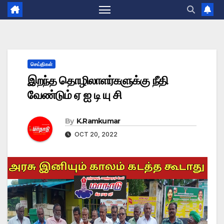
செய்திகள்
இறந்த தொழிலாளர்களுக்கு நீதி
வேண்டும் ஏ ஐ டி யு சி
By
K.Ramkumar
OCT 20, 2022