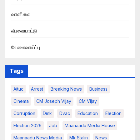
வானிலை
விளையாட்டு
வேலைவாய்ப்பு
Tags
Aituc
Arrest
Breaking News​
Business
Cinema
CM Joseph Vijay
CM Vijay
Corruption
Dmk
Dvac
Education
Election
Election 2026
Job
Maanaadu Media House
Maanaadu News Media
Mk Stalin
News