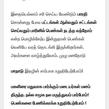
இதையெல்லாம் சரி செய்ய வேண்டும்
பாரதி
சொன்னது போல
பட்டங்கள் ஆள்வதும்
சட்டங்கள்
செய்வதும் பாரினில் பெண்கள் நடத்த வந்தோம்
என்ற மொழிக்கேற்ப இன்றுதான் பெண்கள்
வெளியே வரத் தொடங்கி இருக்கிறார்கள்.
அவர்களை வாழ்த்துவோம். முழு மனதோடு
மாநாடு
இதழின் சார்பாக உறுதியேற்போம்!
மகளிரை மதுவாக பார்க்கும் மடையர்கள் மனம்
திருந்த. நல்ல சமூக நல மருத்துவம் பார்போம்!
பெண்களை பேணிக்காக்க உறுதியேற்போம் !