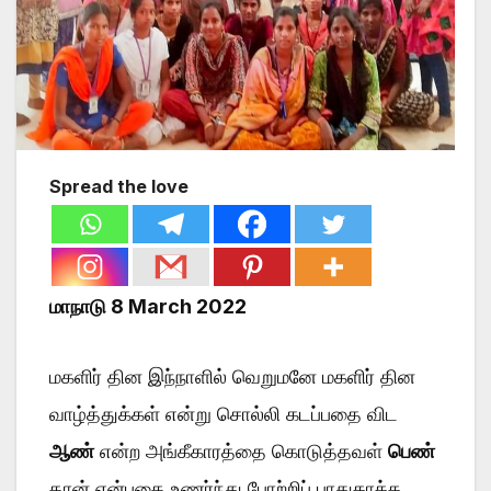
Spread the love
மாநாடு 8 March 2022
மகளிர் தின இந்நாளில் வெறுமனே மகளிர் தின
வாழ்த்துக்கள் என்று சொல்லி கடப்பதை விட
ஆண்
என்ற அங்கீகாரத்தை கொடுத்தவள்
பெண்
தான் என்பதை உணர்ந்து போற்றிப் பாதுகாக்க