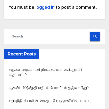
You must be
logged in
to post a comment.
Recent Posts
தஞ்சை மாநகராட்சி நிர்வாகத்தை வலியுறுத்தி
ஆர்ப்பாட்டம்
ஆகஸ்ட் 10ந்தேதி மறியல் போராட்டம் தஞ்சையிலும்..
உதயநிதி ஸ்டாலின் கைது , பேராவூரணியில் பரபரப்பு