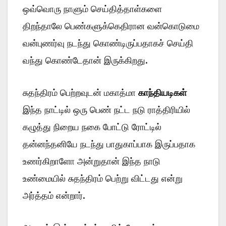
ஒவ்வொரு நாளும் செய்தித்தாள்களை
திறந்தாலே பெண்களுக்கெதிரான வன்கொடுமை
வன்புணர்வு நடந்து கொண்டிருப்பதாகச் செய்தி
வந்து கொண்டேதான் இருக்கிறது.
சுதந்திரம் பெற்றவுடன் மகாத்மா
காந்தியடிகள்
இந்த நாட்டில் ஒரு பெண் நட்ட நடு ராத்திரியில்
கழுத்து நிறைய நகை போட்டு ரோட்டில்
தன்னந்தனியே நடந்து பாதுகாப்பாக இருப்பதாக
உணர்கிறாளோ அன்றுதான் இந்த நாடு
உண்மையில் சுதந்திரம் பெற்று விட்டது என்று
அர்த்தம் என்றார்.