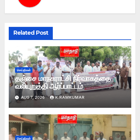
Related Post
செய்திகள்
தஞ்சை மாநகராட்சி நிர்வாகத்தை
வலியுறுத்தி ஆர்ப்பாட்டம்
AUG 7, 2026
K.RAMKUMAR
செய்திகள்