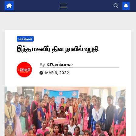
செய்திகள்
இந்த மகளிர் தின நாளில் உறுதி
By
K.Ramkumar
MAR 8, 2022