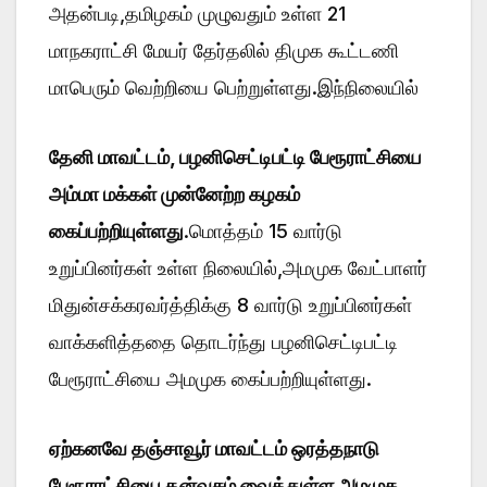
அதன்படி,தமிழகம் முழுவதும் உள்ள 21
மாநகராட்சி மேயர் தேர்தலில் திமுக கூட்டணி
மாபெரும் வெற்றியை பெற்றுள்ளது.இந்நிலையில்
தேனி மாவட்டம், பழனிசெட்டிபட்டி பேரூராட்சியை
அம்மா மக்கள் முன்னேற்ற கழகம்
கைப்பற்றியுள்ளது
.மொத்தம் 15 வார்டு
உறுப்பினர்கள் உள்ள நிலையில்,அமமுக வேட்பாளர்
மிதுன்சக்கரவர்த்திக்கு 8 வார்டு உறுப்பினர்கள்
வாக்களித்ததை தொடர்ந்து பழனிசெட்டிபட்டி
பேரூராட்சியை அமமுக கைப்பற்றியுள்ளது.
ஏற்கனவே தஞ்சாவூர் மாவட்டம் ஒரத்தநாடு
பேரூராட்சியை தன்வசம் வைத்துள்ள அமமுக