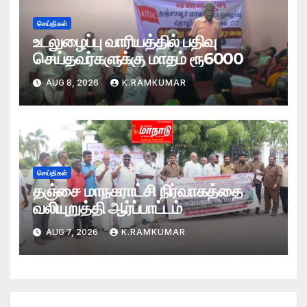
செய்திகள்
உடலுழைப்பு வாரியத்தில் பதிவு
செய்தவர்களுக்கு மாதம் ரூ6000
AUG 8, 2026
K.RAMKUMAR
செய்திகள்
தஞ்சை மாநகராட்சி நிர்வாகத்தை
வலியுறுத்தி ஆர்ப்பாட்டம்
AUG 7, 2026
K.RAMKUMAR