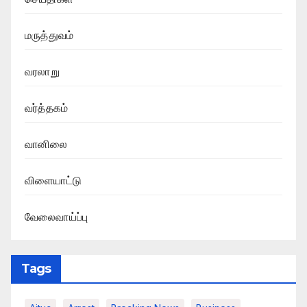
மருத்துவம்
வரலாறு
வர்த்தகம்
வானிலை
விளையாட்டு
வேலைவாய்ப்பு
Tags