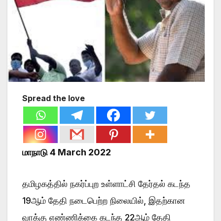
Spread the love
மாநாடு 4 March 2022
தமிழகத்தில் நகர்ப்புற உள்ளாட்சி தேர்தல் கடந்த
19ஆம் தேதி நடைபெற்ற நிலையில், இதற்கான
வாக்கு எண்ணிக்கை கடந்த 22ஆம் தேதி