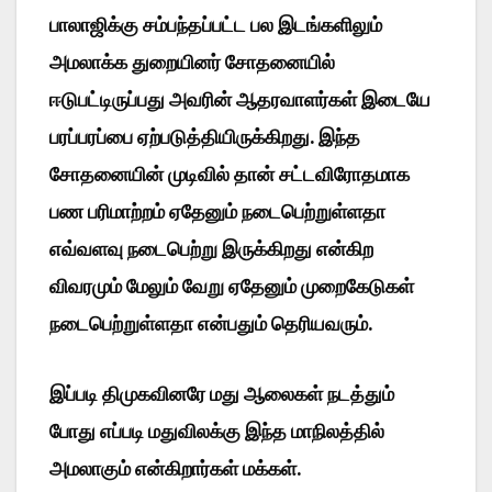
பாலாஜிக்கு சம்பந்தப்பட்ட பல இடங்களிலும்
அமலாக்க துறையினர் சோதனையில்
ஈடுபட்டிருப்பது அவரின் ஆதரவாளர்கள் இடையே
பரப்பரப்பை ஏற்படுத்தியிருக்கிறது. இந்த
சோதனையின் முடிவில் தான் சட்டவிரோதமாக
பண பரிமாற்றம் ஏதேனும் நடைபெற்றுள்ளதா
எவ்வளவு நடைபெற்று இருக்கிறது என்கிற
விவரமும் மேலும் வேறு ஏதேனும் முறைகேடுகள்
நடைபெற்றுள்ளதா என்பதும் தெரியவரும்.
இப்படி திமுகவினரே மது ஆலைகள் நடத்தும்
போது எப்படி மதுவிலக்கு இந்த மாநிலத்தில்
அமலாகும் என்கிறார்கள் மக்கள்.