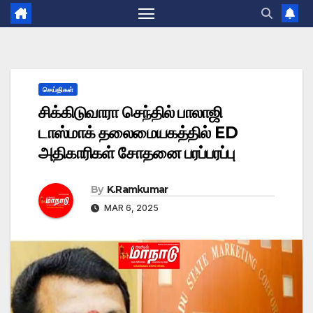
செய்திகள்
சிக்கிடுவாரா செந்தில் பாலாஜி
டாஸ்மாக் தலைமையகத்தில் ED
அதிகாரிகள் சோதனை பரப்பரப்பு
By
K.Ramkumar
MAR 6, 2025