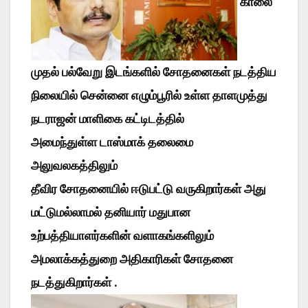
காலை
முதல் பல்வேறு இடங்களில் சோதனைகள் நடத்திய
நிலையில் சென்னை எழும்பூரில் உள்ள தாளமுத்து
நடராஜன் மாளிகை கட்டிடத்தில்
அமைந்துள்ள டாஸ்மாக் தலைமை
அலுவலகத்திலும்
தீவிர சோதனையில் ஈடுபட்டு வருகிறார்கள் அது
மட்டுமல்லாமல் தனியார் மதுபான
உற்பத்தியாளர்களின் வளாகங்களிலும்
அமலாக்கத்துறை அதிகாரிகள் சோதனை
நடத்துகிறார்கள் .