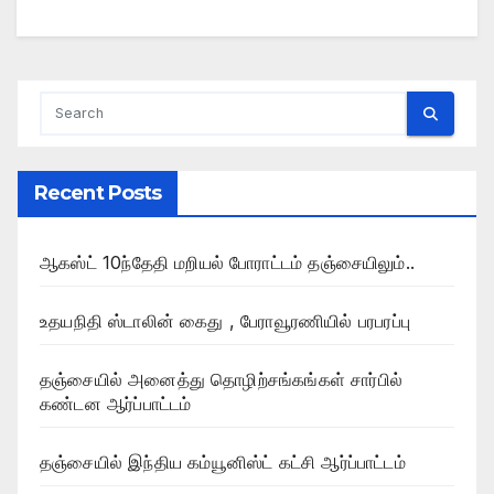
Recent Posts
ஆகஸ்ட் 10ந்தேதி மறியல் போராட்டம் தஞ்சையிலும்..
உதயநிதி ஸ்டாலின் கைது , பேராவூரணியில் பரபரப்பு
தஞ்சையில் அனைத்து தொழிற்சங்கங்கள் சார்பில்
கண்டன ஆர்ப்பாட்டம்
தஞ்சையில் இந்திய கம்யூனிஸ்ட் கட்சி ஆர்ப்பாட்டம்