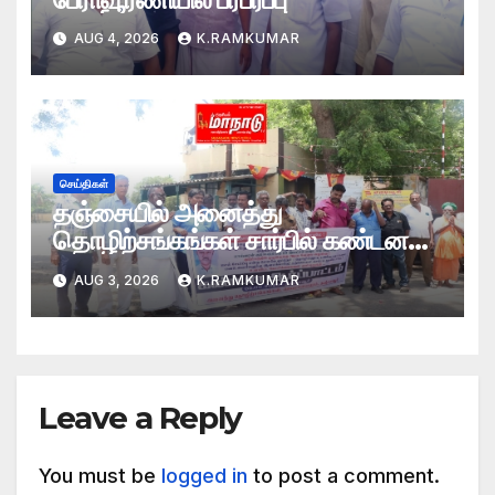
AUG 4, 2026
K.RAMKUMAR
செய்திகள்
தஞ்சையில் அனைத்து
தொழிற்சங்கங்கள் சார்பில் கண்டன
ஆர்ப்பாட்டம்
AUG 3, 2026
K.RAMKUMAR
Leave a Reply
You must be
logged in
to post a comment.