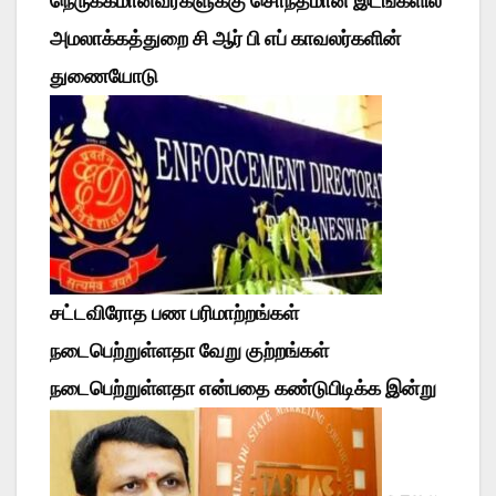
நெருக்கமானவர்களுக்கு சொந்தமான இடங்களில்
அமலாக்கத்துறை சி ஆர் பி எப் காவலர்களின்
துணையோடு
சட்டவிரோத பண பரிமாற்றங்கள்
நடைபெற்றுள்ளதா வேறு குற்றங்கள்
நடைபெற்றுள்ளதா என்பதை கண்டுபிடிக்க இன்று