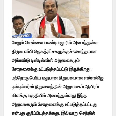
மேலும் சென்னை பாண்டி பஜாரில் அமைந்துள்ள
திமுக எம்பி ஜெகத்ரட்சகனுக்குச் சொந்தமான
அக்கார்டு டிஸ்டில்லர்ஸ் அலுவலகமும்
சோதனைக்கு உட்படுத்தப்பட்டு இருக்கிறது.
மற்றொரு பெரிய மதுபான நிறுவனமான எஸ்என்ஜே
டிஸ்டில்லர்ஸ் நிறுவனத்தின் அலுவலகம் ஆயிரம்
விளக்கு பகுதியில் அமைந்துள்ளது இந்த
அலுவலகமும் சோதனைக்கு உட்படுத்தப்பட்டது
என்பது குறிப்பிடத்தக்கது. இவ்வாறு செந்தில்