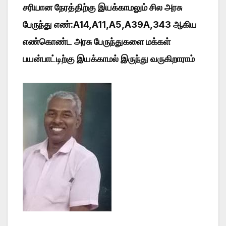
சரியான நேரத்திற்கு இயக்காமலும் சில அரசு
பேருந்து எண்:A14,A11,A5,A39A,343 ஆகிய
எண்கொண்ட அரசு பேருந்துகளை மக்கள்
பயன்பாட்டிற்கு இயக்காமல் இருந்து வருகிறாராம்