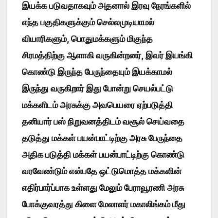
இயக்க படுவதாகவும் அதனால் இரவு நேரங்களில்
எந்த பகுதிகளுக்கும் செல்லமுடியாமல்
வியாரிகளும், பொதுமக்களும் மிகுந்த
சிரமத்திற்கு ஆளாகி வருகின்றனர், இவர் இயங்கி
கொண்டு இருந்த பேருந்தையும் இயக்காமல்
இருந்து வருகிறார் இது போன்று செயல்பட்டு
மக்களிடம் அரசுக்கு அவபெயரை ஏற்படுத்தி
தனியார் பஸ் நிறுவனத்திடம் வசூல் செய்வதை
தடுத்து மக்கள் பயன்பாட்டிற்கு அரசு பேருந்தை
அதிக படுத்தி மக்கள் பயன்பாட்டிற்கு கொண்டு
வரவேண்டும் என்பதே ஒட்டுமொத்த மக்களின்
எதிர்பார்ப்பாக உள்ளது மேலும் பேராவூரணி அரசு
போக்குவரத்து கிளை மேலாளர் மகாலிங்கம் மீது