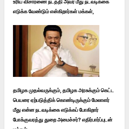
உரிய விசாரணை நடத்தி அவர் மீது நடவடிக்கை
எடுக்க வேண்டும் என்கிறார்கள் மக்கள்,
தமிழக முதல்வருக்கும், தமிழக அரசுக்கும் கெட்ட
பெயரை ஏற்படுத்திக் கொண்டிருக்கும் மேலாளர்
மீது என்ன நடவடிக்கை எடுக்கப் போகிறார்
போக்குவரத்து துறை அமைச்சர்? எதிர்பார்ப்புடன்