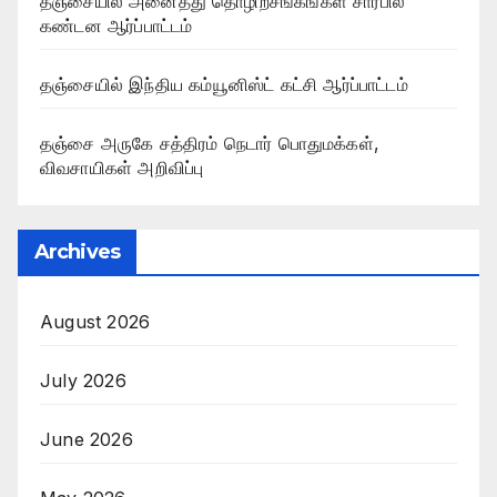
தஞ்சையில் அனைத்து தொழிற்சங்கங்கள் சார்பில்
கண்டன ஆர்ப்பாட்டம்
தஞ்சையில் இந்திய கம்யூனிஸ்ட் கட்சி ஆர்ப்பாட்டம்
தஞ்சை அருகே சத்திரம் நெடார் பொதுமக்கள்,
விவசாயிகள் அறிவிப்பு
Archives
August 2026
July 2026
June 2026