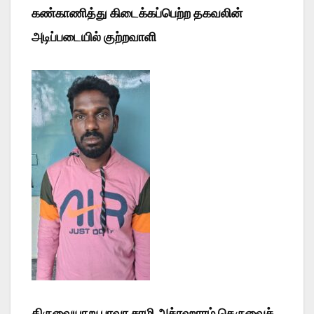
கண்காணித்து கிடைக்கப்பெற்ற தகவலின்
அடிப்படையில் குற்றவாளி
திருவையாறு பாவா சாமி அக்ரஹாரம் தெருவைச்