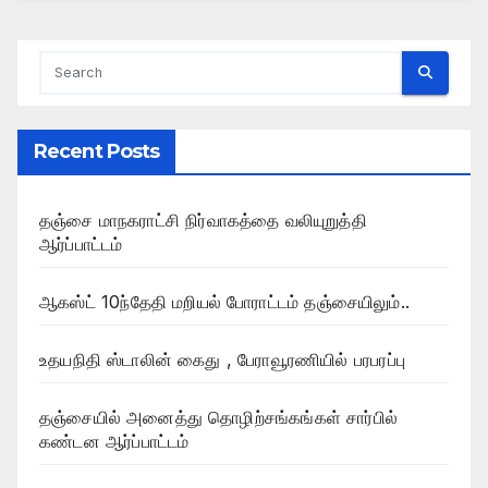
Recent Posts
தஞ்சை மாநகராட்சி நிர்வாகத்தை வலியுறுத்தி
ஆர்ப்பாட்டம்
ஆகஸ்ட் 10ந்தேதி மறியல் போராட்டம் தஞ்சையிலும்..
உதயநிதி ஸ்டாலின் கைது , பேராவூரணியில் பரபரப்பு
தஞ்சையில் அனைத்து தொழிற்சங்கங்கள் சார்பில்
கண்டன ஆர்ப்பாட்டம்