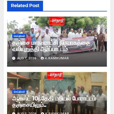
Related Post
செய்திகள்
தஞ்சை மாநகராட்சி நிர்வாகத்தை
வலியுறுத்தி ஆர்ப்பாட்டம்
AUG 7, 2026
K.RAMKUMAR
செய்திகள்
ஆகஸ்ட் 10ந்தேதி மறியல் போராட்டம்
தஞ்சையிலும்..
AUG 5, 2026
K.RAMKUMAR