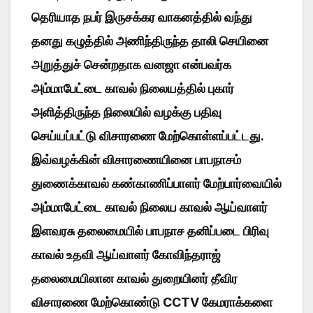
தெரியாத நபர் இருசக்கர வாகனத்தில் வந்து
தனது கழுத்தில் அணிந்திருந்த தாலி செயினை
அறுத்துச் சென்றதாக வனஜா என்பவர்க
அம்மாபேட்டை காவல் நிலையத்தில் புகார்
அளித்திருந்த நிலையில் வழக்கு பதிவு
செய்யப்பட்டு விசாரணை மேற்கொள்ளப்பட்டது.
இவ்வழக்கின் விசாரணையினை பாபநாசம்
துணைக்காவல் கண்காணிப்பாளர் மேற்பார்வையில்
அம்மாபேட்டை காவல் நிலைய காவல் ஆய்வாளர்
இளவரசு தலைமையில் பாபநாச தனிப்படை பிரிவு
காவல் உதவி ஆய்வாளர் கோவிந்தராஜ்
தலைமையிலான காவல் துறையினர் தீவிர
விசாரணை மேற்கொண்டு CCTV கேமராக்களை