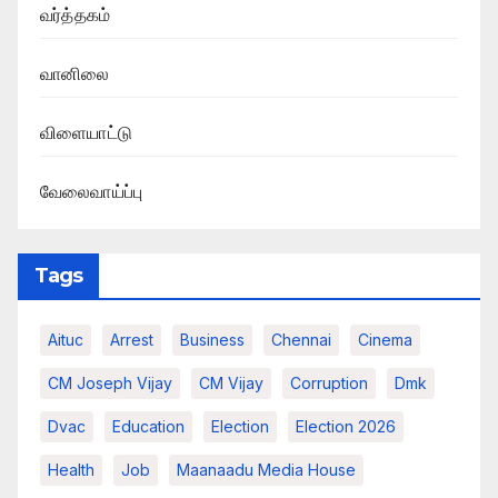
வர்த்தகம்
வானிலை
விளையாட்டு
வேலைவாய்ப்பு
Tags
Aituc
Arrest
Business
Chennai
Cinema
CM Joseph Vijay
CM Vijay
Corruption
Dmk
Dvac
Education
Election
Election 2026
Health
Job
Maanaadu Media House