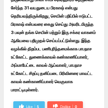
சேர்ந்த 31 வயதுடைய பிரகாஷ் என்பது
தெரியவந்திருக்கிறது, செயின் பறிப்பில் ஈடுபட்ட
பிரகாஷ் என்பவரை கைது செய்து அவரிடமிருந்த
3 பவுன் தங்க செயின் மற்றும் இரு சக்கர வாகனம்
ஆகியவை பறிமுதல் செய்யப்பட்டுள்ளது.
இந்த
வழக்கில் திறம்பட பணிபுரிந்தமைக்காக பாபநாச
உட்கோட்ட துணைக்காவல் கண்காணிப்பாளர்,
அம்மாபேட்டை காவல் ஆய்வாளர், பாபநாச
உட்கோட்ட சிறப்பு தனிப்படை பிரிவினரை மாவட்ட
காவல் கண்காணிப்பாளர் வெகுவாக
பாராட்டியுள்ளார்.
Like
5
Dislike
0