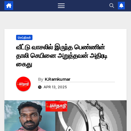
செய்திகள்
வீட்டு வாசலில் இருந்த பெண்ணின்
தாலி செயினை அறுத்தவன் அதிரடி
கைது
By
K.Ramkumar
APR 13, 2025