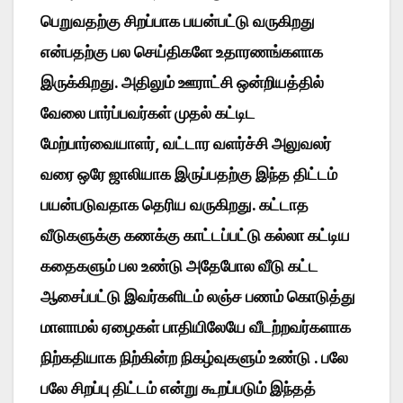
பெறுவதற்கு சிறப்பாக பயன்பட்டு வருகிறது
என்பதற்கு பல செய்திகளே உதாரணங்களாக
இருக்கிறது. அதிலும் ஊராட்சி ஒன்றியத்தில்
வேலை பார்ப்பவர்கள் முதல் கட்டிட
மேற்பார்வையாளர், வட்டார வளர்ச்சி அலுவலர்
வரை ஒரே ஜாலியாக இருப்பதற்கு இந்த திட்டம்
பயன்படுவதாக தெரிய வருகிறது. கட்டாத
வீடுகளுக்கு கணக்கு காட்டப்பட்டு கல்லா கட்டிய
கதைகளும் பல உண்டு அதேபோல வீடு கட்ட
ஆசைப்பட்டு இவர்களிடம் லஞ்ச பணம் கொடுத்து
மாளாமல் ஏழைகள் பாதியிலேயே வீடற்றவர்களாக
நிற்கதியாக நிற்கின்ற நிகழ்வுகளும் உண்டு . பலே
பலே சிறப்பு திட்டம் என்று கூறப்படும் இந்தத்