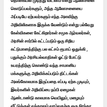
தொகையில் முடித்து விடலாம் என்று ஆலோசனை
கொடுப்பவர்களும், அந்த ஆலோசனையை
அப்படியே ஏற்பவர்களும் எந்த அளவிற்கு
அறிவிலிகளாக இருக்க வேண்டும் என்று பல்வேறு
கேள்விகளை கேட்கிறார்கள் சமூக ஆர்வலர்கள்,
அரசின் சார்பில் கட்டப்படும் ஒரு சிறிய
கட்டுமானத்திற்கு பல லட்சம் ரூபாய் ஒதுக்கி ,
பதுக்கும் அரசியல்வாதிகள் ஓட்டு போட்டு
உயரத்திற்கு கொண்டு வந்த சாமானிய
மக்களுக்கு அறிவிக்கப்படும் திட்டங்கள்
அலங்கோலமாக இருப்பதை எப்படி ஏற்க முடியும்,
இவர்களின் அறிவிப்பை நம்பி ஏழைகள்
ஆண்டாண்டு காலமாக வெயிலும், மழையும்
வீட்டுக்குள் வந்தாலும் வாழ்வதற்கு ஒரு நிரந்தர