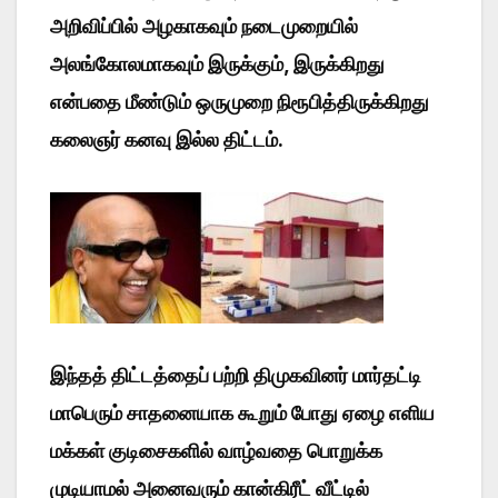
அறிவிப்பில் அழகாகவும் நடைமுறையில்
அலங்கோலமாகவும் இருக்கும், இருக்கிறது
என்பதை மீண்டும் ஒருமுறை நிரூபித்திருக்கிறது
கலைஞர் கனவு இல்ல திட்டம்.
இந்தத் திட்டத்தைப் பற்றி திமுகவினர் மார்தட்டி
மாபெரும் சாதனையாக கூறும் போது ஏழை எளிய
மக்கள் குடிசைகளில் வாழ்வதை பொறுக்க
முடியாமல் அனைவரும் கான்கிரீட் வீட்டில்