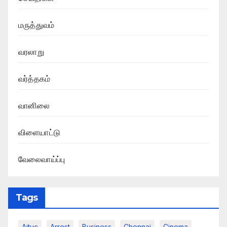
மருத்துவம்
வரலாறு
வர்த்தகம்
வானிலை
விளையாட்டு
வேலைவாய்ப்பு
Tags
Aituc
Arrest
Business
Chennai
Cinema