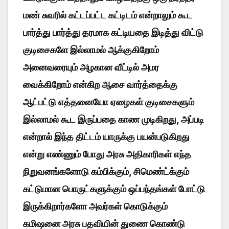
மண் சுவரில் கட்டப்பட்ட கட்டிடம் என்றாலும் கூட
பார்த்து பார்த்து தரமாக கட்டியதை இடித்து விட்டு
குடிசைகளே இல்லாமல் ஆக்குகிறோம்
அனைவரையும் அழகான வீட்டில் அமர
வைக்கிறோம் என்கிற ஆசை வார்த்தைக்கு
ஆட்பட்டு எத்தனையோ ஏழைகள் குடிசைகளும்
இல்லாமல் கூட இருப்பதை காண முடிகிறது, அப்படி
என்றால் இந்த திட்டம் யாருக்கு பயன்படுகிறது
என்று எண்ணும் போது அரசு அதிகாரிகள் எந்த
நிறுவனங்களோடு கம்பிக்கும், சிமெண்ட்க்கும்
கட்டுமான பொருட்களுக்கும் ஒப்பந்தங்கள் போட்டு
இருக்கிறார்களோ அவர்கள் கொடுக்கும்
கமிஷனை அரசு பதவியின் துணை கொண்டு