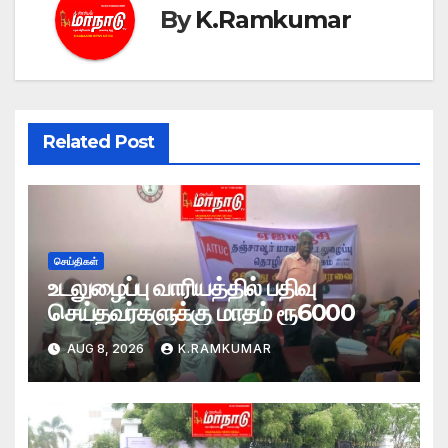
By
K.Ramkumar
Related Post
செய்திகள்
உடலுழைப்பு வாரியத்தில் பதிவு
செய்தவர்களுக்கு மாதம் ரூ6000
AUG 8, 2026
K.RAMKUMAR