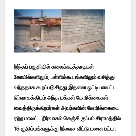
இந்தப் பகுதியில் கலைக்கூத்தாடிகள்
கோயில்களிலும், பள்ளிக்கூடங்களிலும் வசித்து
வந்ததாக கூறப்படுகிறது இதனை ஒட்டி மாவட்ட
நிர்வாகத்திடம் அந்த மக்கள் கோரிக்கைகள்
வைத்திருக்கிறார்கள் அவர்களின் கோரிக்கையை
ஏற்ற மாவட்ட நிர்வாகம் செஞ்சி குப்பம் கிராமத்தில்
15 குடும்பங்களுக்கு இலவச வீட்டு மனை பட்டா