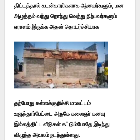
திட்டத்தால் கடன்காரர்களாக ஆனவர்களும், மன
அழுத்தம் வந்து நொந்து வெந்து நிற்பவர்களும்
ஏராளம் இருக்க அதன் தொடர்ச்சியாக
தற்போது கள்ளக்குறிச்சி மாவட்டம்
உளுந்தூர்பேட்டை அருகே கலைஞர் கனவு
இல்லத்திட்ட வீடுகள் கட்டும்போதே இடிந்து
விழுந்த அவலம் நடந்துள்ளது.