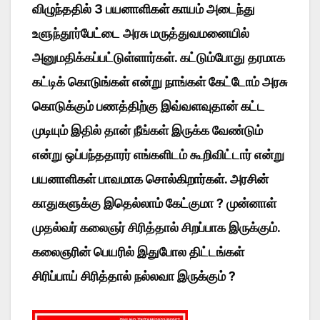
விழுந்ததில் 3 பயனாளிகள் காயம் அடைந்து
உளுந்தூர்பேட்டை அரசு மருத்துவமனையில்
அனுமதிக்கப்பட்டுள்ளார்கள். கட்டும்போது தரமாக
கட்டிக் கொடுங்கள் என்று நாங்கள் கேட்டோம் அரசு
கொடுக்கும் பணத்திற்கு இவ்வளவுதான் கட்ட
முடியும் இதில் தான் நீங்கள் இருக்க வேண்டும்
என்று ஒப்பந்ததாரர் எங்களிடம் கூறிவிட்டார் என்று
பயனாளிகள் பாவமாக சொல்கிறார்கள். அரசின்
காதுகளுக்கு இதெல்லாம் கேட்குமா ? முன்னாள்
முதல்வர் கலைஞர் சிரித்தால் சிறப்பாக இருக்கும்.
கலைஞரின் பெயரில் இதுபோல திட்டங்கள்
சிரிப்பாய் சிரித்தால் நல்லவா இருக்கும் ?