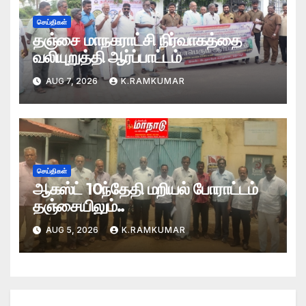
செய்திகள்
தஞ்சை மாநகராட்சி நிர்வாகத்தை
வலியுறுத்தி ஆர்ப்பாட்டம்
AUG 7, 2026
K.RAMKUMAR
செய்திகள்
ஆகஸ்ட் 10ந்தேதி மறியல் போராட்டம்
தஞ்சையிலும்..
AUG 5, 2026
K.RAMKUMAR