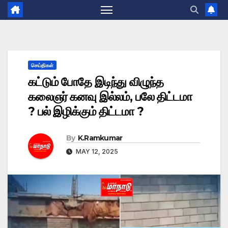
செய்திகள்
கட்டும் போதே இடிந்து விழுந்த
கலைஞர் கனவு இல்லம், பலே திட்டமா
? பல் இழிக்கும் திட்டமா ?
By
K.Ramkumar
MAY 12, 2025