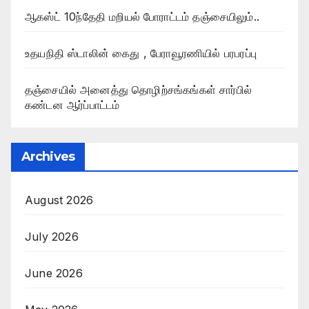
ஆகஸ்ட் 10ந்தேதி மறியல் போராட்டம் தஞ்சையிலும்..
உதயநிதி ஸ்டாலின் கைது , பேராவூரணியில் பரபரப்பு
தஞ்சையில் அனைத்து தொழிற்சங்கங்கள் சார்பில்
கண்டன ஆர்ப்பாட்டம்
Archives
August 2026
July 2026
June 2026