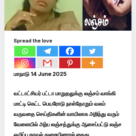
Spread the love
மாநாடு 14 June 2025
வட்டாட்சியர் பட்டா மாறுதலுக்கு லஞ்சம் வாங்கி
மாட்டி கெட்ட பெயரோடு நாள்தோறும் வலம்
வருவதை செய்திகளின் வாயிலாக அறிந்து வரும்
வேளையில் அற்ப லஞ்சத்துக்கு ஆசைப்பட்டு லஞ்ச
ஒழிப்பு காவல் துறையினரால் கைது