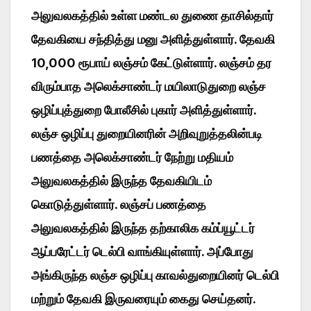
அலுவலகத்தில் உள்ள மண்டல துணை தாசில்தார்
தேவகியை சந்தித்து மனு அளித்துள்ளார். தேவகி
10,000 ரூபாய் லஞ்சம் கேட்டுள்ளார். லஞ்சம் தர
விரும்பாத அலெக்சாண்டர் மயிலாடுதுறை லஞ்ச
ஒழிப்புத்துறை போலீசில் புகார் அளித்துள்ளார்.
லஞ்ச ஒழிப்பு துறையினரின் அறிவுறுத்தலின்படி
பணத்தை அலெக்சாண்டர் நேற்று மதியம்
அலுவலகத்தில் இருந்த தேவகியிடம்
கொடுத்துள்ளார். லஞ்சப் பணத்தை
அலுவலகத்தில் இருந்த தற்காலிக கம்ப்யூட்டர்
ஆப்பரேட்டர் டெல்பி வாங்கியுள்ளார். அப்போது
அங்கிருந்த லஞ்ச ஒழிப்பு காவல்துறையினர் டெல்பி
மற்றும் தேவகி இருவரையும் கைது செய்தனர்.