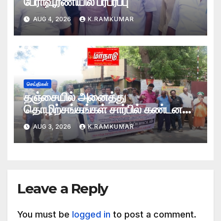
பேராவூரணியில் பரபரப்பு
AUG 4, 2026
K.RAMKUMAR
செய்திகள்
தஞ்சையில் அனைத்து
தொழிற்சங்கங்கள் சார்பில் கண்டன
ஆர்ப்பாட்டம்
AUG 3, 2026
K.RAMKUMAR
Leave a Reply
You must be
logged in
to post a comment.