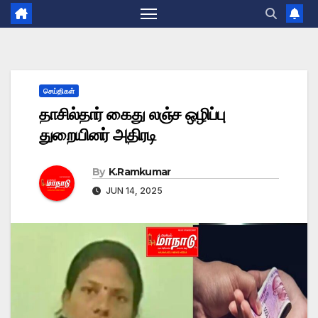
செய்திகள்
தாசில்தார் கைது லஞ்ச ஒழிப்பு
துறையினர் அதிரடி
By
K.Ramkumar
JUN 14, 2025