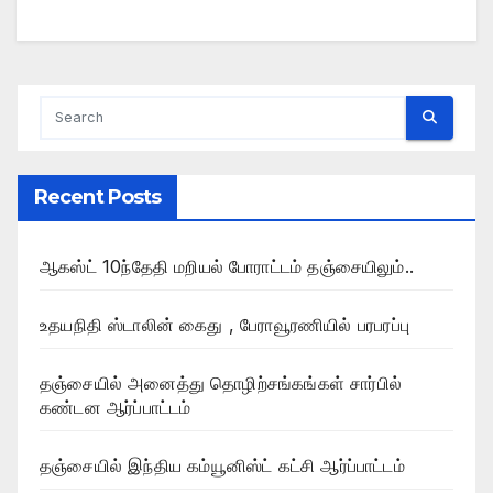
Recent Posts
ஆகஸ்ட் 10ந்தேதி மறியல் போராட்டம் தஞ்சையிலும்..
உதயநிதி ஸ்டாலின் கைது , பேராவூரணியில் பரபரப்பு
தஞ்சையில் அனைத்து தொழிற்சங்கங்கள் சார்பில்
கண்டன ஆர்ப்பாட்டம்
தஞ்சையில் இந்திய கம்யூனிஸ்ட் கட்சி ஆர்ப்பாட்டம்