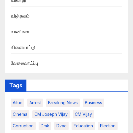
வரலாறு
வர்த்தகம்
வானிலை
விளையாட்டு
வேலைவாய்ப்பு
Tags
Aituc
Arrest
Breaking News​
Business
Cinema
CM Joseph Vijay
CM Vijay
Corruption
Dmk
Dvac
Education
Election