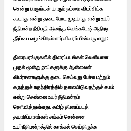
சென்று பாருங்கள் யாரும் நம்மை விமர்சிக்க
கூடாது என்று தடை போட முடியாது என்று உயர்
நீதிமன்ற நீதிபதி ஆனந்த வெங்கடேஷ் அதிரடி
தீர்ப்பை வழங்கியுள்ளார் விவரம் பின்வருமாறு :
திரையரங்குகளில் திரைப்படங்கள் வெளியான
முதல் மூன்று நாட்களுக்கு ஆன்லைன்
விமர்சனகளுக்கு தடை செய்வது பேச்சு மற்றும்
கருத்துச் சுதந்திரத்தில் தலையிடுவதற்குச் சமம்
என்று சென்னை உயர் நீதிமன்றம்
தெரிவித்துள்ளது.
தமிழ் திரைப்படத்
தயாரிப்பாளர்கள் சங்கம் சென்னை
உயர்நீதிமன்றத்தில் தாக்கல் செய்திருந்த