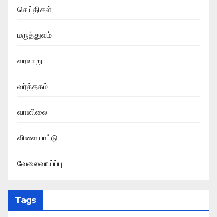
செய்திகள்
மருத்துவம்
வரலாறு
வர்த்தகம்
வானிலை
விளையாட்டு
வேலைவாய்ப்பு
Tags