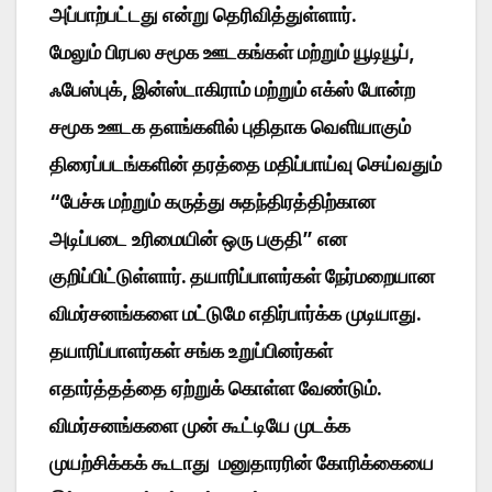
அப்பாற்பட்டது என்று தெரிவித்துள்ளார்.
மேலும் பிரபல சமூக ஊடகங்கள் மற்றும் யூடியூப்,
ஃபேஸ்புக், இன்ஸ்டாகிராம் மற்றும் எக்ஸ் போன்ற
சமூக ஊடக தளங்களில் புதிதாக வெளியாகும்
திரைப்படங்களின் தரத்தை மதிப்பாய்வு செய்வதும்
“பேச்சு மற்றும் கருத்து சுதந்திரத்திற்கான
அடிப்படை உரிமையின் ஒரு பகுதி” என
குறிப்பிட்டுள்ளார். தயாரிப்பாளர்கள் நேர்மறையான
விமர்சனங்களை மட்டுமே எதிர்பார்க்க முடியாது.
தயாரிப்பாளர்கள் சங்க உறுப்பினர்கள்
எதார்த்தத்தை ஏற்றுக் கொள்ள வேண்டும்.
விமர்சனங்களை முன் கூட்டியே முடக்க
முயற்சிக்கக் கூடாது மனுதாரரின் கோரிக்கையை