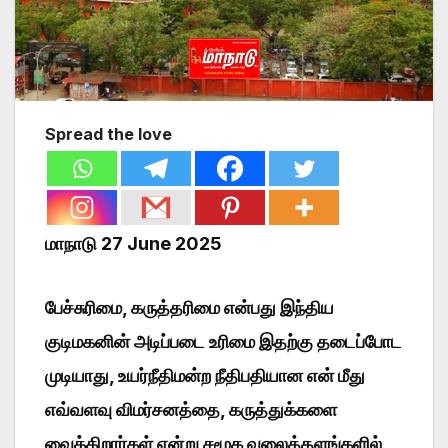
Spread the love
மாநாடு 27 June 2025
பேச்சுரிமை, கருத்தரிமை என்பது இந்திய
குடிமகனின் அடிப்படை உரிமை இதற்கு தடைப்போட
முடியாது, உயர்நீதிமன்ற நீதிபதியான என் மீது
எவ்வளவு விமர்சனத்தை, கருத்துக்களை
வைக்கிறார்கள் என்று சமூக வலைத்தளங்களில்