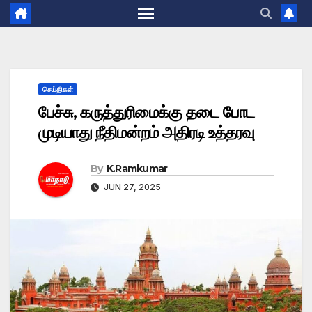
செய்திகள்
பேச்சு, கருத்துரிமைக்கு தடை போட
முடியாது நீதிமன்றம் அதிரடி உத்தரவு
By
K.Ramkumar
JUN 27, 2025