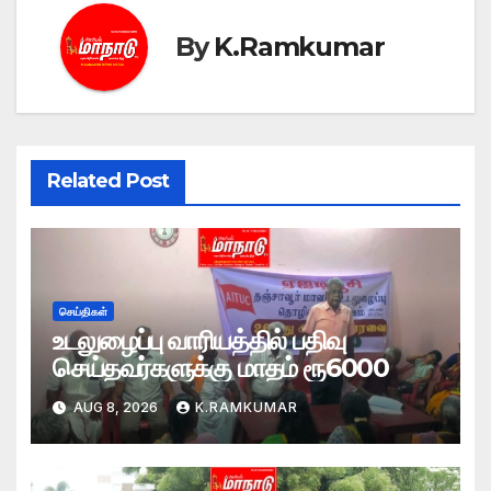
By
K.Ramkumar
Related Post
செய்திகள்
உடலுழைப்பு வாரியத்தில் பதிவு
செய்தவர்களுக்கு மாதம் ரூ6000
AUG 8, 2026
K.RAMKUMAR