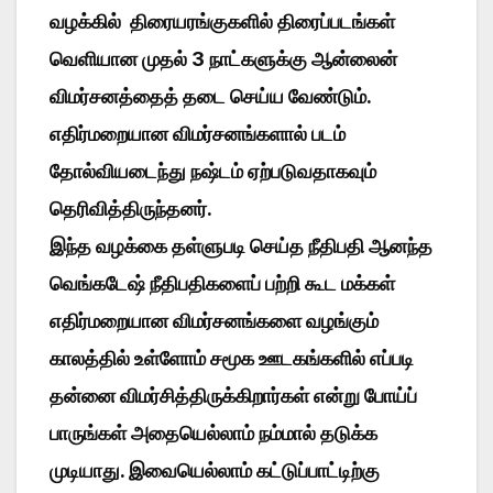
வழக்கில் திரையரங்குகளில் திரைப்படங்கள்
வெளியான முதல் 3 நாட்களுக்கு ஆன்லைன்
விமர்சனத்தைத் தடை செய்ய வேண்டும்.
எதிர்மறையான விமர்சனங்களால் படம்
தோல்வியடைந்து நஷ்டம் ஏற்படுவதாகவும்
தெரிவித்திருந்தனர்.
இந்த வழக்கை தள்ளுபடி செய்த நீதிபதி ஆனந்த
வெங்கடேஷ் நீதிபதிகளைப் பற்றி கூட மக்கள்
எதிர்மறையான விமர்சனங்களை வழங்கும்
காலத்தில் உள்ளோம் சமூக ஊடகங்களில் எப்படி
தன்னை விமர்சித்திருக்கிறார்கள் என்று போய்ப்
பாருங்கள் அதையெல்லாம் நம்மால் தடுக்க
முடியாது. இவையெல்லாம் கட்டுப்பாட்டிற்கு