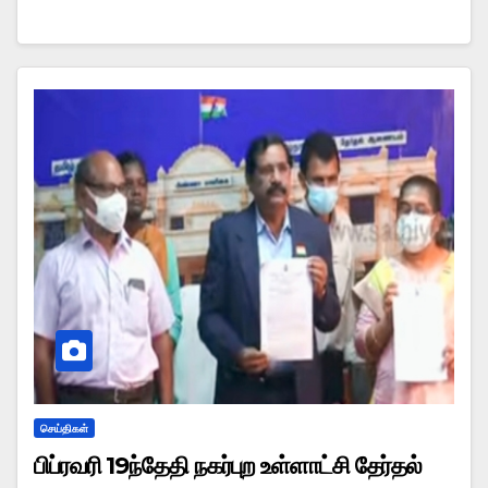
செய்திகள்
பிப்ரவரி 19ந்தேதி நகர்புற உள்ளாட்சி தேர்தல்