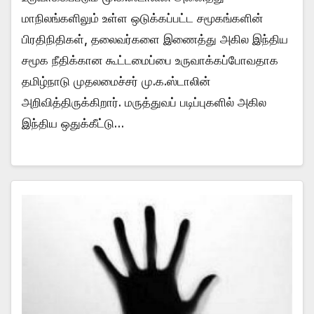
மாநிலங்களிலும் உள்ள ஒடுக்கப்பட்ட சமூகங்களின்
பிரதிநிதிகள், தலைவர்களை இணைத்து அகில இந்திய
சமூக நீதிக்கான கூட்டமைப்பை உருவாக்கப்போவதாக
தமிழ்நாடு முதலமைச்சர் மு.க.ஸ்டாலின்
அறிவித்திருக்கிறார். மருத்துவப் படிப்புகளில் அகில
இந்திய ஒதுக்கீட்டு…