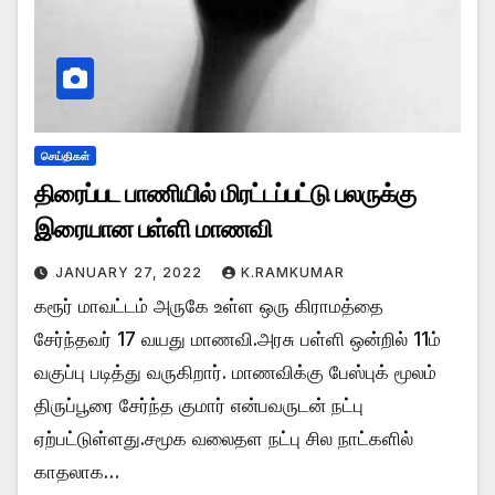
செய்திகள்
திரைப்பட பாணியில் மிரட்டப்பட்டு பலருக்கு
இரையான பள்ளி மாணவி
JANUARY 27, 2022
K.RAMKUMAR
கரூர் மாவட்டம் அருகே உள்ள ஒரு கிராமத்தை
சேர்ந்தவர் 17 வயது மாணவி.அரசு பள்ளி ஒன்றில் 11ம்
வகுப்பு படித்து வருகிறார். மாணவிக்கு பேஸ்புக் மூலம்
திருப்பூரை சேர்ந்த குமார் என்பவருடன் நட்பு
ஏற்பட்டுள்ளது.சமூக வலைதள நட்பு சில நாட்களில்
காதலாக…