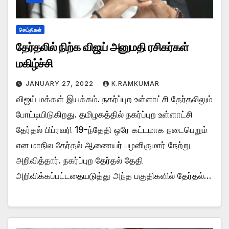
செய்திகள்
தேர்தலில் நிற்க விஜய் அனுமதி ரசிகர்கள்
மகிழ்ச்சி
JANUARY 27, 2022
K.RAMKUMAR
விஜய் மக்கள் இயக்கம். நகர்ப்புற உள்ளாட்சி தேர்தலிலும்
போட்டியிடுகிறது. தமிழகத்தில் நகர்ப்புற உள்ளாட்சி
தேர்தல் பிப்ரவரி 19-ந்தேதி ஒரே கட்டமாக நடைபெறும்
என மாநில தேர்தல் ஆணையர் பழனிகுமார் நேற்று
அறிவித்தார். நகர்ப்புற தேர்தல் தேதி
அறிவிக்கப்பட்டதையடுத்து அந்த பகுதிகளில் தேர்தல்…