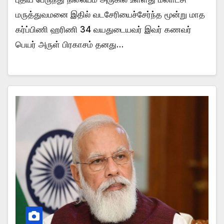
மருத்துவமனை இதில் வடசேரியைச்சேர்ந்த மூன்று மாத
கர்ப்பிணி ஹரிணி 34 வயதுடையவர் இவர் கணவர்
பெயர் அருள் பிரகாசம் தனது…