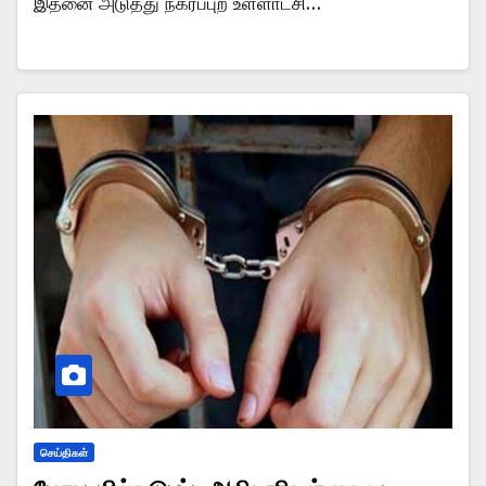
இதனை அடுத்து நகர்ப்புற உள்ளாட்சி…
செய்திகள்