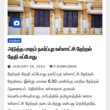
செய்திகள்
அடுத்த மாதம் நகர்ப்புற உள்ளாட்சி தேர்தல்
தேதி எப்போது
JANUARY 26, 2022
K.RAMKUMAR
தேர்தல் தேதி எப்போது நகர்ப்புற உள்ளாட்சி தேர்தல்
தேதியை இன்று மாலை 6.30 மணிக்கு மாநில தேர்தல்
ஆணையம் அறிவிக்க உள்ளதாக தகவல்
வெளியாகியுள்ளது. சமீபத்தில் தமிழகத்தில் ஊரக
உள்ளாட்சி தேர்தல் நடைபெற்றது என்பது தெரிந்ததே.