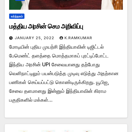
வர்த்தகம்
மத்திய அரசின் செம அறிவிப்பு
JANUARY 25, 2022
K.RAMKUMAR
மோடியின் புதிய முயற்சி இந்தியாவின் டிஜிட்டல்
பேமெண்ட் தளத்தை மொத்தமாகப் புரட்டிப்போட்ட
இந்திய அரசின் UPI சேவையானது தற்போது
வெளிநாட்டிலும் பயன்படுத்த முடிவு எடுத்து அதற்கான
பணிகள் செய்யப்பட்டு கொண்டிருக்கிறது. யூபிஐ,
சேவை தளமானது இன்னும் இந்தியாவின் கிராம
பகுதிகளில் மக்கள்…