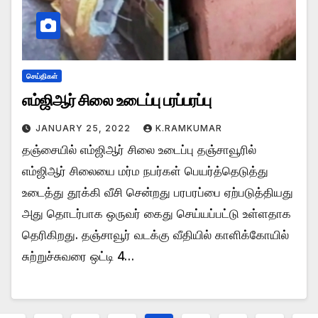
செய்திகள்
எம்ஜிஆர் சிலை உடைப்பு பரப்பரப்பு
JANUARY 25, 2022
K.RAMKUMAR
தஞ்சையில் எம்ஜிஆர் சிலை உடைப்பு தஞ்சாவூரில்
எம்ஜிஆர் சிலையை மர்ம நபர்கள் பெயர்த்தெடுத்து
உடைத்து தூக்கி வீசி சென்றது பரபரப்பை ஏற்படுத்தியது
அது தொடர்பாக ஒருவர் கைது செய்யப்பட்டு உள்ளதாக
தெரிகிறது. தஞ்சாவூர் வடக்கு வீதியில் காளிக்கோயில்
சுற்றுச்சுவரை ஒட்டி 4…