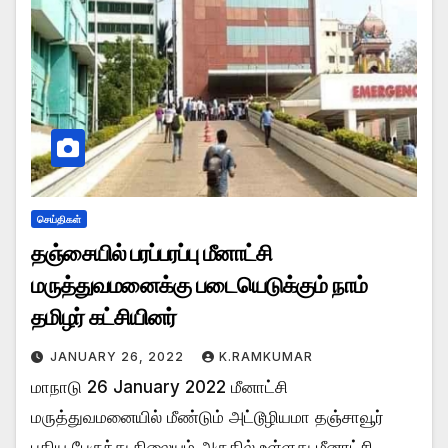
செய்திகள்
தஞ்சையில் பரப்பரப்பு மீனாட்சி
மருத்துவமனைக்கு படையெடுக்கும் நாம்
தமிழர் கட்சியினர்
JANUARY 26, 2022
K.RAMKUMAR
மாநாடு 26 January 2022 மீனாட்சி
மருத்துவமனையில் மீண்டும் அட்டூழியமா தஞ்சாவூர்
புதிய பேருந்து நிலையம் அருகில் உள்ளது மீனாட்சி