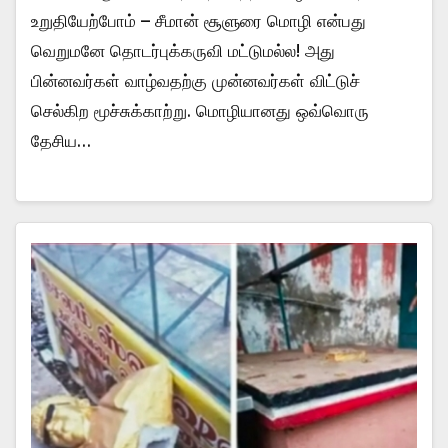
உறுதியேற்போம் – சீமான் சூளுரை மொழி என்பது
வெறுமனே தொடர்புக்கருவி மட்டுமல்ல! அது
பின்னவர்கள் வாழ்வதற்கு முன்னவர்கள் விட்டுச்
செல்கிற மூச்சுக்காற்று. மொழியானது ஒவ்வொரு
தேசிய…