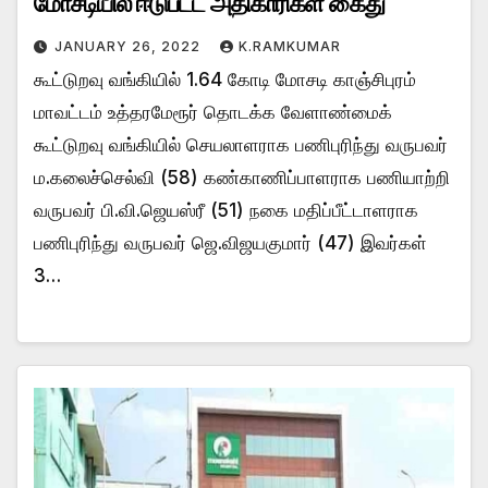
மோசடியில் ஈடுபட்ட அதிகாரிகள் கைது
JANUARY 26, 2022
K.RAMKUMAR
கூட்டுறவு வங்கியில் 1.64 கோடி மோசடி காஞ்சிபுரம்
மாவட்டம் உத்தரமேரூர் தொடக்க வேளாண்மைக்
கூட்டுறவு வங்கியில் செயலாளராக பணிபுரிந்து வருபவர்
ம.கலைச்செல்வி (58) கண்காணிப்பாளராக பணியாற்றி
வருபவர் பி.வி.ஜெயஸ்ரீ (51) நகை மதிப்பீட்டாளராக
பணிபுரிந்து வருபவர் ஜெ.விஜயகுமார் (47) இவர்கள்
3…