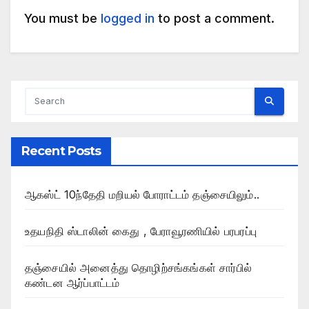
You must be
logged in
to post a comment.
Recent Posts
ஆகஸ்ட் 10ந்தேதி மறியல் போராட்டம் தஞ்சையிலும்..
உதயநிதி ஸ்டாலின் கைது , பேராவூரணியில் பரபரப்பு
தஞ்சையில் அனைத்து தொழிற்சங்கங்கள் சார்பில்
கண்டன ஆர்ப்பாட்டம்