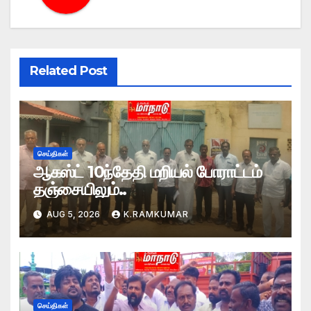
Related Post
செய்திகள்
ஆகஸ்ட் 10ந்தேதி மறியல் போராட்டம்
தஞ்சையிலும்..
AUG 5, 2026
K.RAMKUMAR
செய்திகள்