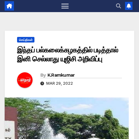
செய்திகள்
இந்தப் பல்கலைக்கழகத்தில் படித்தால்
இனி செல்லாது யுஜிசி அறிவிப்பு
By
K.Ramkumar
MAR 29, 2022