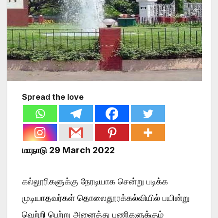
Spread the love
மாநாடு 29 March 2022
கல்லூரிகளுக்கு நேரடியாக சென்று படிக்க
முடியாதவர்கள் தொலைதூரக்கல்வியில் பயின்று
வெற்றி பெற்று அனைத்து பணிகளுக்கும்