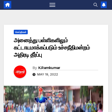
செய்திகள்
அனைத்து பள்ளிகளிலும்
கட்டாயமாக்கப்படும் உச்சநீதிமன்றம்
அதிரடி தீர்ப்பு
By
K.Ramkumar
MAY 19, 2022