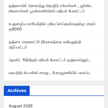
தஞ்சையில் அனைத்து தொழிற் சங்கங்கள் , ஐக்கிய
விவசாயிகள் முன்னணியினர் மறியல் போராட்டம்
உடலுழைப்பு வாரியத்தில் பதிவு செய்தவர்களுக்கு மாதம்
ரூ6000
தஞ்சை மாநகராட்சி நிர்வாகத்தை வலியுறுத்தி
ஆர்ப்பாட்டம்
ஆகஸ்ட் 10ந்தேதி மறியல் போராட்டம் தஞ்சையிலும்..
உதயநிதி ஸ்டாலின் கைது , பேராவூரணியில் பரபரப்பு
Archives
August 2026