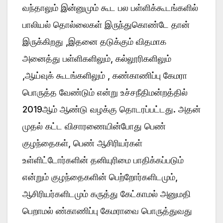
வந்தாலும் இன்னுமும் கூட பல பள்ளிக்கூடங்களில்
பாலியல் தொல்லைகள் இருந்துகொண்டே தான்
இருக்கிறது ,இதனை தடுக்கும் விதமாக
அனைத்து பள்ளிகளிலும், கல்லூரிகளிலும்
,ஆய்வுக் கூடங்களிலும் , கண்காணிப்பு கேமரா
பொருத்த வேண்டும் என்று உச்சநீதிமன்றத்தில்
2019ஆம் ஆண்டு வழக்கு தொடரப்பட்டது. அதன்
முதல் கட்ட விசாரணையின்போது பெண்
குழந்தைகள், பெண் ஆசிரியர்கள்
உள்ளிட்டோர்களின் தனியுரிமை பாதிக்கப்படும்
என்றும் குழந்தைகளின் பெற்றோர்களிடமும்,
ஆசிரியர்களிடமும் கருத்து கேட்காமல் அனுமதி
பெறாமல் ண்காணிப்பு கேமராவை பொருத்துவது