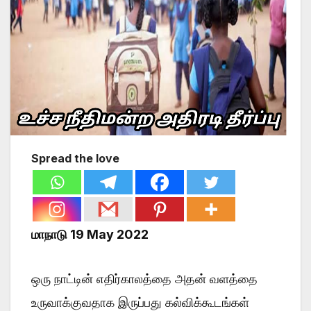
Spread the love
மாநாடு 19 May 2022
ஒரு நாட்டின் எதிர்காலத்தை அதன் வளத்தை
உருவாக்குவதாக இருப்பது கல்விக்கூடங்கள்