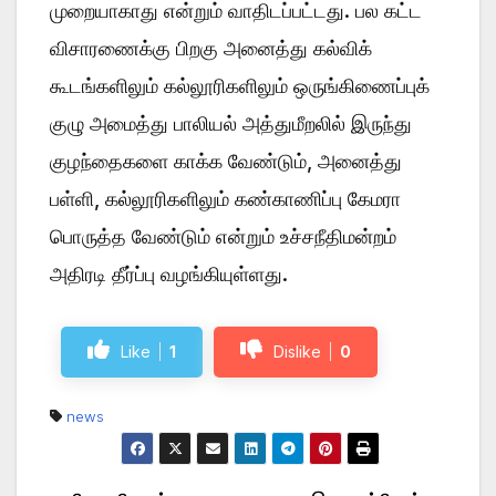
முறையாகாது என்றும் வாதிடப்பட்டது. பல கட்ட
விசாரணைக்கு பிறகு அனைத்து கல்விக்
கூடங்களிலும் கல்லூரிகளிலும் ஒருங்கிணைப்புக்
குழு அமைத்து பாலியல் அத்துமீறலில் இருந்து
குழந்தைகளை காக்க வேண்டும், அனைத்து
பள்ளி, கல்லூரிகளிலும் கண்காணிப்பு கேமரா
பொருத்த வேண்டும் என்றும் உச்சநீதிமன்றம்
அதிரடி தீர்ப்பு வழங்கியுள்ளது.
Like
1
Dislike
0
news