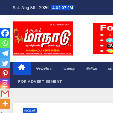
Skip
Sat. Aug 8th, 2026
4:02:09 PM
to
content
செய்திகள்
வரலாறு
சினிமா
வர
FOR ADVERTISEMENT
செய்திகள்