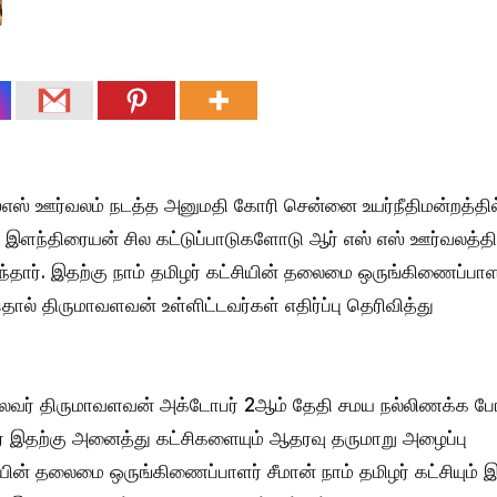
ஸ்எஸ் ஊர்வலம் நடத்த அனுமதி கோரி சென்னை உயர்நீதிமன்றத்தில
ி இளந்திரையன் சில கட்டுப்பாடுகளோடு ஆர் எஸ் எஸ் ஊர்வலத்தி
ந்தார். இதற்கு நாம் தமிழர் கட்சியின் தலைமை ஒருங்கிணைப்பாள
ொல் திருமாவளவன் உள்ளிட்டவர்கள் எதிர்ப்பு தெரிவித்து
தலைவர் திருமாவளவன் அக்டோபர் 2ஆம் தேதி சமய நல்லிணக்க ப
ர் இதற்கு அனைத்து கட்சிகளையும் ஆதரவு தருமாறு அழைப்பு
ியின் தலைமை ஒருங்கிணைப்பாளர் சீமான் நாம் தமிழர் கட்சியும் 