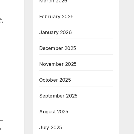
March 2026
February 2026
்,
January 2026
December 2025
November 2025
October 2025
September 2025
August 2025
ிட
July 2025
த