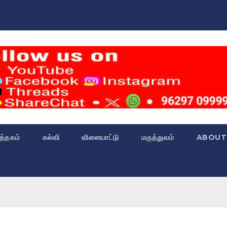
்த்தகம்
கல்வி
விளையாட்டு
மருத்துவம்
ABOUT