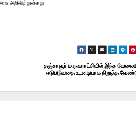
அரசு அறிவித்துள்ளது.
தஞ்சாவூர் மாநகராட்சியில் இந்த வேலைய
ஈடுபடுவதை உடனடியாக நிறுத்த வேண்ட