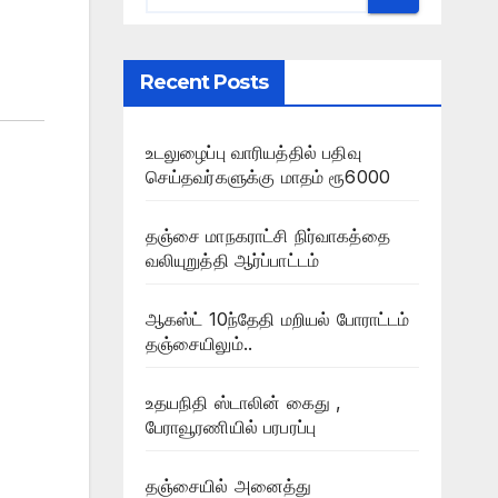
Recent Posts
உடலுழைப்பு வாரியத்தில் பதிவு
செய்தவர்களுக்கு மாதம் ரூ6000
தஞ்சை மாநகராட்சி நிர்வாகத்தை
வலியுறுத்தி ஆர்ப்பாட்டம்
ஆகஸ்ட் 10ந்தேதி மறியல் போராட்டம்
தஞ்சையிலும்..
உதயநிதி ஸ்டாலின் கைது ,
பேராவூரணியில் பரபரப்பு
தஞ்சையில் அனைத்து