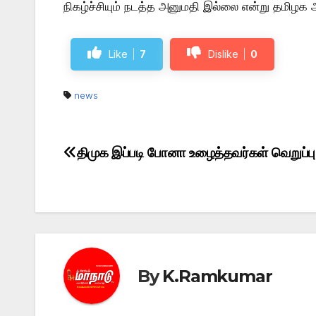
நிகழ்ச்சியும் நடத்த அனுமதி இல்லை என்று தமிழக 
Like
7
Dislike
0
news
திமுக இப்படி போனா உழைத்தவர்கள் வெறுப்பு
Post
navigation
By
K.Ramkumar