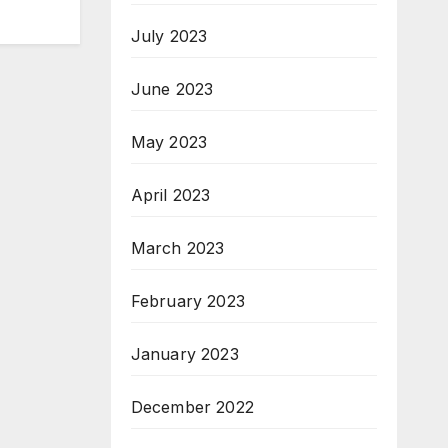
July 2023
June 2023
May 2023
April 2023
March 2023
February 2023
January 2023
December 2022