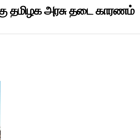
்கு தமிழக அரசு தடை காரணம்