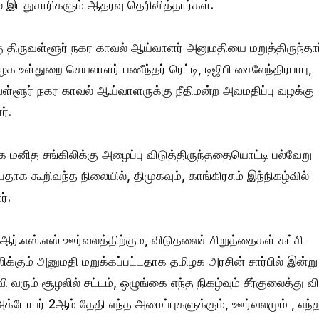
ோல இடதுசாரிகளும் ஆதரவு தெரிவித்தார்கள்.
கு திருவள்ளூர் நகர காவல் ஆய்வாளர் அனுமதியை மறுத்திருந்தார
க உள்துறை செயலாளர் பணீந்தர் ரெட்டி, டிஜிபி சைலேந்திரபாபு,
வள்ளூர் நகர காவல் ஆய்வாளருக்கு நீதிமன்ற அவமதிப்பு வழக்கு
ர்.
க மனித சங்கிலிக்கு அழைப்பு விடுத்திருந்ததையொட்டி பல்வேறு
க கூறிவந்த நிலையில், திமுகவும், காங்கிரசும் இந்நிகழ்வில்
ர்.
ர்.எஸ்.எஸ் ஊர்வலத்திற்கும, விடுதலைச் சிறுத்தைகள் கட்சி
க்கும் அனுமதி மறுக்கப்பட்டதாக தமிழக அரசின் சார்பில் இன்று
 வரும் சூழலில் சட்டம், ஒழுங்கை எந்த நிகழ்வும் சீர்குலைத்து வ
அக்டோபர் 2ஆம் தேதி எந்த அமைப்புகளுக்கும், ஊர்வலமும் , எந்