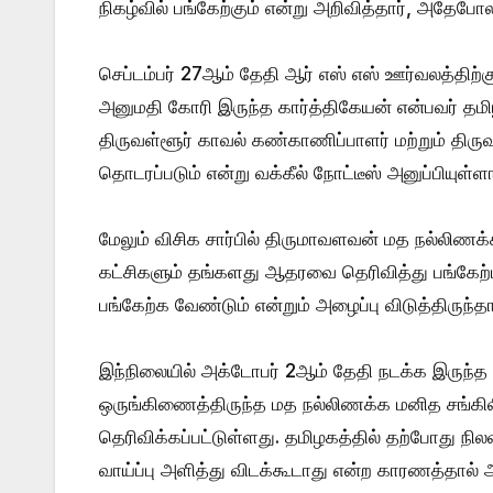
நிகழ்வில் பங்கேற்கும் என்று அறிவித்தார், அதேப
செப்டம்பர் 27ஆம் தேதி ஆர் எஸ் எஸ் ஊர்வலத்திற்
அனுமதி கோரி இருந்த கார்த்திகேயன் என்பவர் தமிழ
திருவள்ளூர் காவல் கண்காணிப்பாளர் மற்றும் திரு
தொடரப்படும் என்று வக்கீல் நோட்டீஸ் அனுப்பியுள்ளா
மேலும் விசிக சார்பில் திருமாவளவன் மத நல்லிணக்
கட்சிகளும் தங்களது ஆதரவை தெரிவித்து பங்கேற்பதா
பங்கேற்க வேண்டும் என்றும் அழைப்பு விடுத்திருந்தா
இந்நிலையில் அக்டோபர் 2ஆம் தேதி நடக்க இருந்த ஆ
ஒருங்கிணைத்திருந்த மத நல்லிணக்க மனித சங்கிலி
தெரிவிக்கப்பட்டுள்ளது. தமிழகத்தில் தற்போது நிலவி
வாய்ப்பு அளித்து விடக்கூடாது என்ற காரணத்தால் 