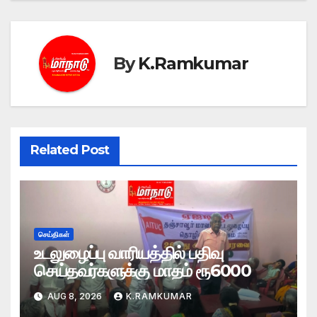
By
K.Ramkumar
Related Post
செய்திகள்
உடலுழைப்பு வாரியத்தில் பதிவு
செய்தவர்களுக்கு மாதம் ரூ6000
AUG 8, 2026
K.RAMKUMAR