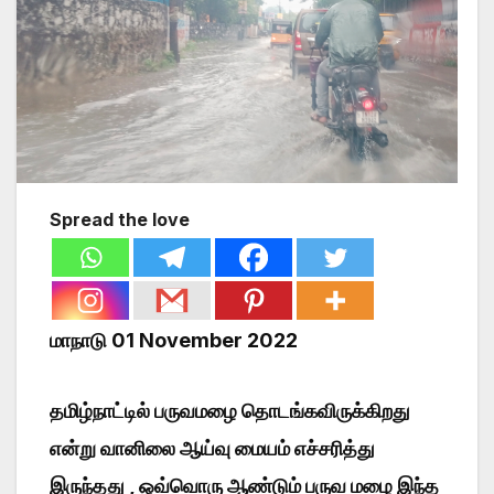
Spread the love
மாநாடு 01 November 2022
தமிழ்நாட்டில் பருவமழை தொடங்கவிருக்கிறது
என்று வானிலை ஆய்வு மையம் எச்சரித்து
இருந்தது , ஒவ்வொரு ஆண்டும் பருவ மழை இந்த