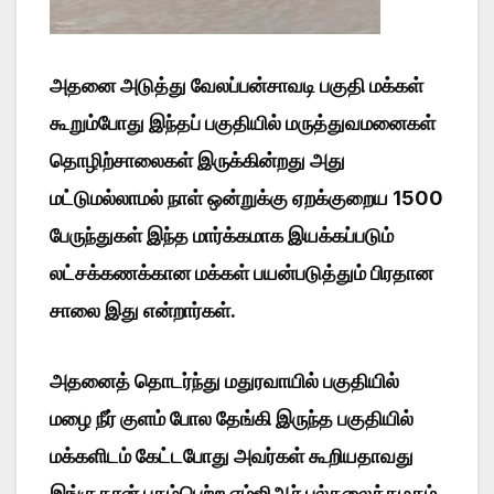
அதனை அடுத்து வேலப்பன்சாவடி பகுதி மக்கள்
கூறும்போது இந்தப் பகுதியில் மருத்துவமனைகள்
தொழிற்சாலைகள் இருக்கின்றது அது
மட்டுமல்லாமல் நாள் ஒன்றுக்கு ஏறக்குறைய 1500
பேருந்துகள் இந்த மார்க்கமாக இயக்கப்படும்
லட்சக்கணக்கான மக்கள் பயன்படுத்தும் பிரதான
சாலை இது என்றார்கள்.
அதனைத் தொடர்ந்து மதுரவாயில் பகுதியில்
மழை நீர் குளம் போல தேங்கி இருந்த பகுதியில்
மக்களிடம் கேட்டபோது அவர்கள் கூறியதாவது
இங்குதான் புகழ்பெற்ற எம்ஜிஆர் பல்கலைக்கழகம்