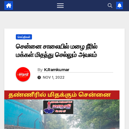
செய்திகள்
சென்னை சாலையில் மழை நீரில்
மக்கள் மிதந்து செல்லும் அவலம்
By
K.Ramkumar
NOV 1, 2022