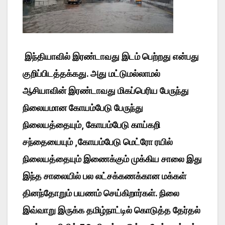
இந்தியாவில் இரண்டாவது இடம் பெற்றது என்பது
குறிப்பிடத்தக்கது. அது மட்டுமல்லாமல்
ஆசியாவின் இரண்டாவது மிகப்பெரிய பேருந்து
நிலையமான கோயம்பேடு பேருந்து
நிலையத்தையும், கோயம்பேடு காய்கறி
சந்தையையும் ,கோயம்பேடு மெட்ரோ ரயில்
நிலையத்தையும் இணைக்கும் முக்கிய சாலை இது
இந்த சாலையில் பல லட்சக்கணக்கான மக்கள்
தினந்தோறும் பயணம் செய்கிறார்கள். நிலை
இவ்வாறு இருக்க தமிழ்நாட்டில் கொடுத்த தேர்தல்