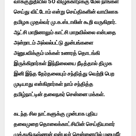
வாக்குறுதியில் 50 விழுக்காடுக்கு மேல் நாங்கள்
செய்து விட்டோம் என்று செய்திகளின் வாயிலாக
தமிழக முதல்வர் மு.க.ஸ்டாலின் கூறி வருகிறார்.
ஆட்சி மாறினாலும் காட்சி மாறவில்லை என்பதை
அன்றாடம் அல்லல்பட்டு துன்பங்களை
அனுபவிக்கும் மக்கள் உணரத் தொடங்கி
இருக்கிறார்கள் இந்நிலையை நீடித்தால் திமுக
இனி இந்த தேர்தலையும் சந்தித்து வெற்றி பெற
முடியாது என்கிறார்கள் நாம் சந்தித்த
தமிழ்நாட்டின் தலைநகர் சென்னை மக்கள்.
கடந்த சில நாட்களுக்கு முன்பாக புதிய
தலைமுறை தொலைக்காட்சியின் செய்தியாளர்
முத்துகிருஷ்ணன் என்பவர் சென்னையில் மழைநீர்