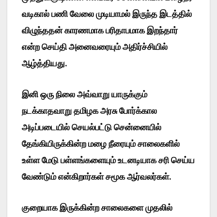
வடிகால் பணி வேலை முடியாமல் இருந்த இடத்தில்
விழுந்ததன் காரணமாக பரிதாபமாக இறந்தார்
என்ற செய்தி அனைவரையும் அதிர்ச்சியில்
ஆழ்த்தியது.
இனி ஒரு நிலை அவ்வாறு யாருக்கும்
நடக்காதவாறு தமிழக அரசு போர்க்கால
அடிப்படையில் செயல்பட்டு சென்னையில்
தேங்கியிருக்கின்ற மழை நீரையும் சாலைகளில்
உள்ள மேடு பள்ளங்களையும் உடனடியாக சரி செய்ய
வேண்டும் என்கிறார்கள் சமூக ஆர்வலர்கள்.
குறையாக இருக்கின்ற சாலைகளை முதலில்