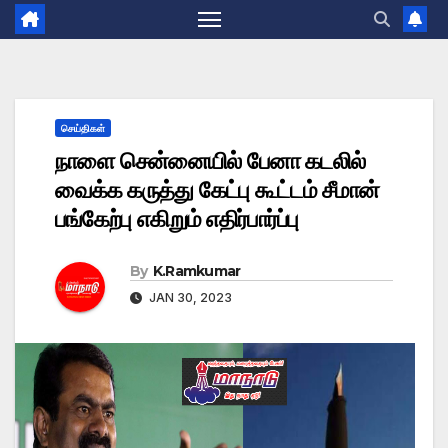
செய்திகள்
நாளை சென்னையில் பேனா கடலில்
வைக்க கருத்து கேட்பு கூட்டம் சீமான்
பங்கேற்பு எகிறும் எதிர்பார்ப்பு
By
K.Ramkumar
JAN 30, 2023