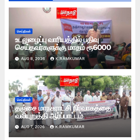
செய்திகள்
உடலுழைப்பு வாரியத்தில் பதிவு
செய்தவர்களுக்கு மாதம் ரூ6000
AUG 8, 2026
K.RAMKUMAR
செய்திகள்
தஞ்சை மாநகராட்சி நிர்வாகத்தை
வலியுறுத்தி ஆர்ப்பாட்டம்
AUG 7, 2026
K.RAMKUMAR