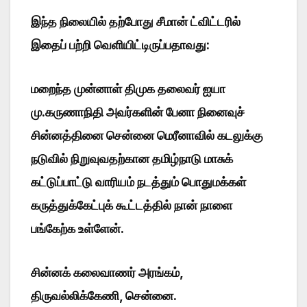
இந்த நிலையில் தற்போது சீமான் ட்விட்டரில்
இதைப் பற்றி வெளியிட்டிருப்பதாவது:
மறைந்த முன்னாள் திமுக தலைவர் ஐயா
மு.கருணாநிதி அவர்களின் பேனா நினைவுச்
சின்னத்தினை சென்னை மெரீனாவில் கடலுக்கு
நடுவில் நிறுவுவதற்கான தமிழ்நாடு மாசுக்
கட்டுப்பாட்டு வாரியம் நடத்தும் பொதுமக்கள்
கருத்துக்கேட்புக் கூட்டத்தில் நான் நாளை
பங்கேற்க உள்ளேன்.
சின்னக் கலைவாணர் அரங்கம்,
திருவல்லிக்கேணி, சென்னை.