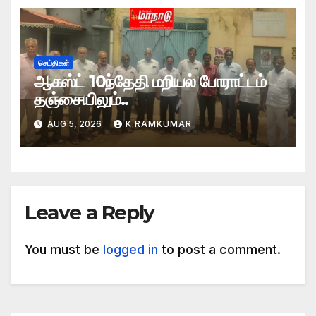
செய்திகள்
ஆகஸ்ட் 10ந்தேதி மறியல் போராட்டம்
தஞ்சையிலும்..
AUG 5, 2026
K.RAMKUMAR
Leave a Reply
You must be
logged in
to post a comment.