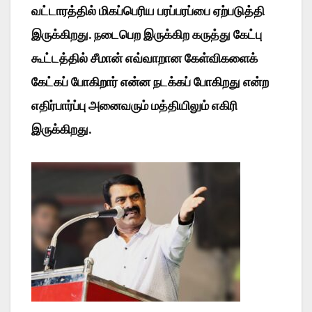
வட்டாரத்தில் மிகப்பெரிய பரப்பரப்பை ஏற்படுத்தி
இருக்கிறது. நடைபெற இருக்கிற கருத்து கேட்பு
கூட்டத்தில் சீமான் எவ்வாறான கேள்விகளைக்
கேட்கப் போகிறார் என்ன நடக்கப் போகிறது என்ற
எதிர்பார்ப்பு அனைவரும் மத்தியிலும் எகிரி
இருக்கிறது.