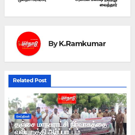
வைத்தார்
By
K.Ramkumar
Related Post
செய்திகள்
தஞ்சை மாநகராட்சி நிர்வாகத்தை
வலியுறுத்தி ஆர்ப்பாட்டம்