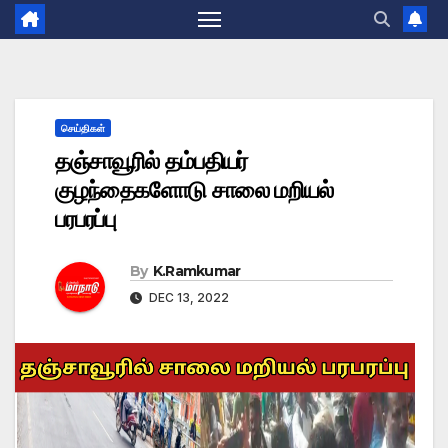
செய்திகள்
தஞ்சாவூரில் தம்பதியர்
குழந்தைகளோடு சாலை மறியல்
பரபரப்பு
By
K.Ramkumar
DEC 13, 2022