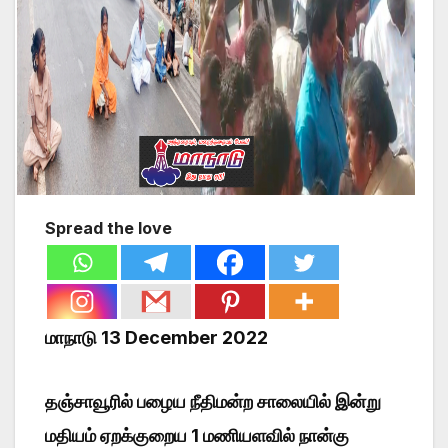
Spread the love
மாநாடு 13 December 2022
தஞ்சாவூரில் பழைய நீதிமன்ற சாலையில் இன்று
மதியம் ஏறக்குறைய 1 மணியளவில் நான்கு