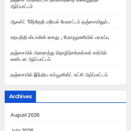
ஆர்ப்பாட்டம்
ஆகஸ்ட் 10ந்தேதி மறியல் போராட்டம் தஞ்சையிலும்..
உதயநிதி ஸ்டாலின் கைது , பேராவூரணியில் பரபரப்பு
தஞ்சையில் அனைத்து தொழிற்சங்கங்கள் சார்பில்
கண்டன ஆர்ப்பாட்டம்
தஞ்சையில் இந்திய கம்யூனிஸ்ட் கட்சி ஆர்ப்பாட்டம்
Archives
August 2026
July 2026