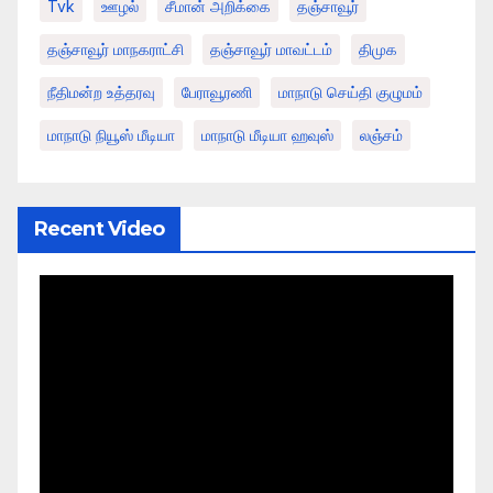
Tvk
ஊழல்
சீமான் அறிக்கை
தஞ்சாவூர்
தஞ்சாவூர் மாநகராட்சி
தஞ்சாவூர் மாவட்டம்
திமுக
நீதிமன்ற உத்தரவு
பேராவூரணி
மாநாடு செய்தி குழுமம்
மாநாடு நியூஸ் மீடியா
மாநாடு மீடியா ஹவுஸ்
லஞ்சம்
Recent Video