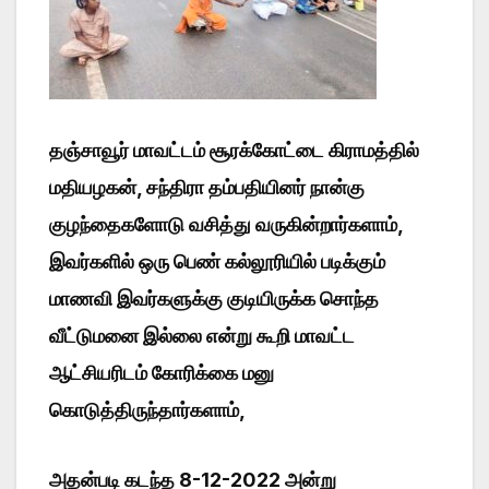
தஞ்சாவூர் மாவட்டம் சூரக்கோட்டை கிராமத்தில்
மதியழகன், சந்திரா தம்பதியினர் நான்கு
குழந்தைகளோடு வசித்து வருகின்றார்களாம்,
இவர்களில் ஒரு பெண் கல்லூரியில் படிக்கும்
மாணவி இவர்களுக்கு குடியிருக்க சொந்த
வீட்டுமனை இல்லை என்று கூறி மாவட்ட
ஆட்சியரிடம் கோரிக்கை மனு
கொடுத்திருந்தார்களாம்,
அதன்படி கடந்த 8-12-2022 அன்று