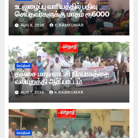
உடலுழைப்பு வாரியத்தில் பதிவு
செய்தவர்களுக்கு மாதம் ரூ6000
AUG 8, 2026
K.RAMKUMAR
செய்திகள்
தஞ்சை மாநகராட்சி நிர்வாகத்தை
வலியுறுத்தி ஆர்ப்பாட்டம்
AUG 7, 2026
K.RAMKUMAR
செய்திகள்