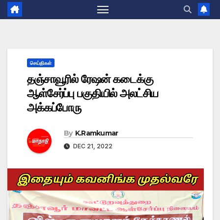
செய்திகள்
தஞ்சாவூரில் ரேஷன் கடைக்கு
ஆள்சேர்ப்பு பகுதியில் அலட்சிய
அக்கப்போரு
By
K.Ramkumar
DEC 21, 2022