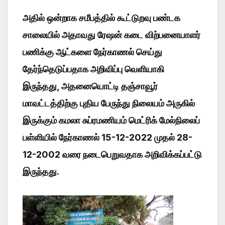
அதில் ஒன்றாக சமீபத்தில் கூட்டுறவு பண்டக
சாலையில் அதாவது ரேஷன் கடை விற்பனையாளர்
பணிக்கு ஆட்களை நேர்காணல் செய்து
தேர்ந்தெடுப்பதாக அறிவிப்பு வெளியாகி
இருந்தது, அதனையொட்டி தஞ்சாவூர்
மாவட்டத்திற்கு புதிய பேருந்து நிலையம் அருகில்
இருக்கும் கமலா சுப்ரமணியம் மெட்ரிக் மேல்நிலைப்
பள்ளியில் நேர்காணல் 15-12-2022 முதல் 28-
12-2002 வரை நடைபெறுவதாக அறிவிக்கப்பட்டு
இருந்தது.