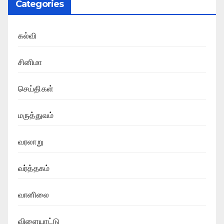
Categories
கல்வி
சினிமா
செய்திகள்
மருத்துவம்
வரலாறு
வர்த்தகம்
வானிலை
விளையாட்டு