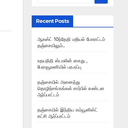
Recent Posts
ஆகஸ்ட் 10ந்தேதி மறியல் போராட்டம்
தஞ்சையிலும்..
உதயநிதி ஸ்டாலின் கைது ,
பேராவூரணியில் பரபரப்பு
தஞ்சையில் அனைத்து
தொழிற்சங்கங்கள் சார்பில் கண்டன
ஆர்ப்பாட்டம்
தஞ்சையில் இந்திய கம்யூனிஸ்ட்
கட்சி ஆர்ப்பாட்டம்