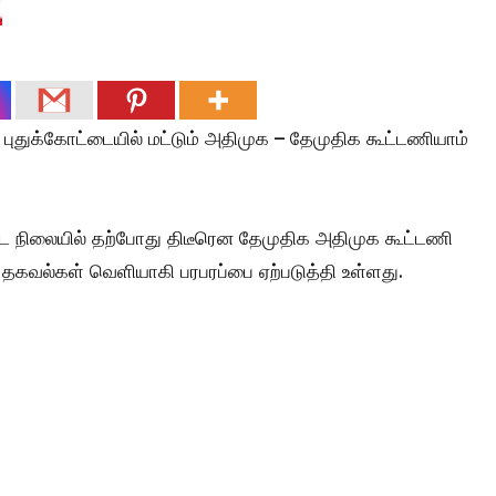
புதுக்கோட்டையில் மட்டும் அதிமுக – தேமுதிக கூட்டணியாம்
ட்ட நிலையில் தற்போது திடீரென தேமுதிக அதிமுக கூட்டணி
தகவல்கள் வெளியாகி பரபரப்பை ஏற்படுத்தி உள்ளது.