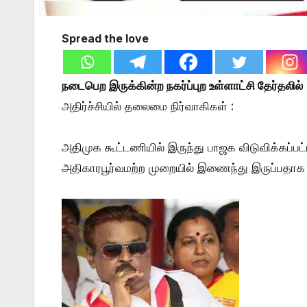
Spread the love
நடைபெற இருக்கின்ற நகர்ப்புற உள்ளாட்சி தேர்தலில்
அதிர்ச்சியில் தலைமை நிர்வாகிகள் :
அதிமுக கூட்டணியில் இருந்து பாஜக விடுவிக்கப்ப
அதிகாரபூர்வமற்ற முறையில் இணைந்து இருப்பதாக 