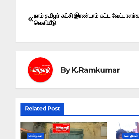
நாம் தமிழர் கட்சி இரண்டாம் கட்ட வேட்பாளர்
Post
வெளியீடு
navigation
By
K.Ramkumar
Related Post
செய்திகள்
செய்திகள்