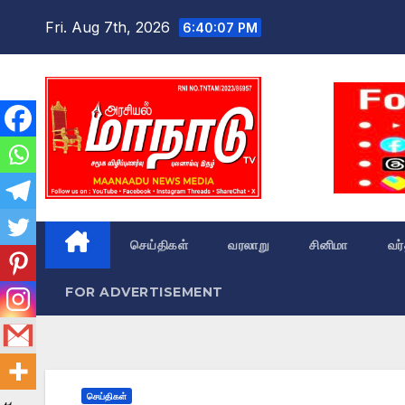
Skip
Fri. Aug 7th, 2026
6:40:08 PM
to
content
செய்திகள்
வரலாறு
சினிமா
வர
FOR ADVERTISEMENT
செய்திகள்