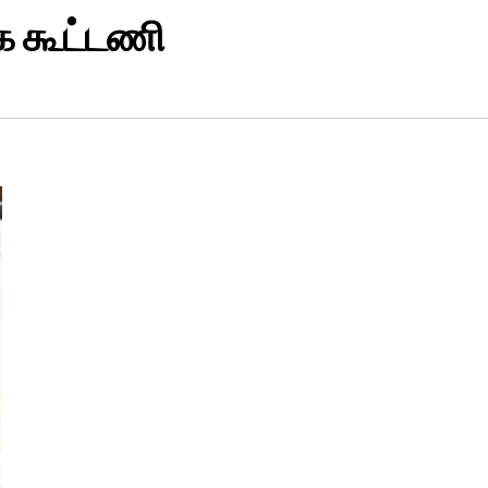
ிக கூட்டணி