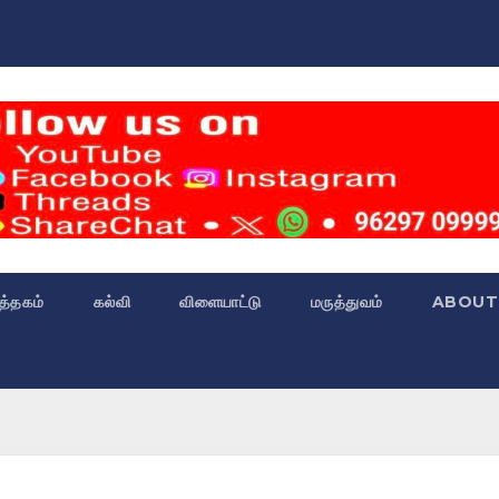
்த்தகம்
கல்வி
விளையாட்டு
மருத்துவம்
ABOUT