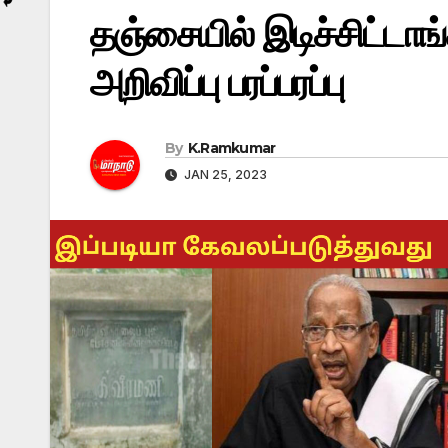
தஞ்சையில் இடிச்சிட்டாங
அறிவிப்பு பரப்பரப்பு
By
K.Ramkumar
JAN 25, 2023