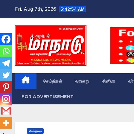
Skip
Fri. Aug 7th, 2026
5:42:55 AM
to
content
செய்திகள்
வரலாறு
சினிமா
வர
FOR ADVERTISEMENT
செய்திகள்