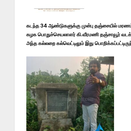
கடந்த 34 ஆண்டுகளுக்கு முன்பு தஞ்சையில் மரண
கழக பொதுச்செயலாளர் கி.வீரமணி தஞ்சாவூர் வடக்கு
அந்த கல்லறை கல்வெட்டிலும் இது பொறிக்கப்பட்டிருந