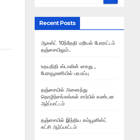
Recent Posts
ஆகஸ்ட் 10ந்தேதி மறியல் போராட்டம்
தஞ்சையிலும்..
உதயநிதி ஸ்டாலின் கைது ,
பேராவூரணியில் பரபரப்பு
தஞ்சையில் அனைத்து
தொழிற்சங்கங்கள் சார்பில் கண்டன
ஆர்ப்பாட்டம்
தஞ்சையில் இந்திய கம்யூனிஸ்ட்
கட்சி ஆர்ப்பாட்டம்