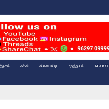
்த்தகம்
கல்வி
விளையாட்டு
மருத்துவம்
ABOUT