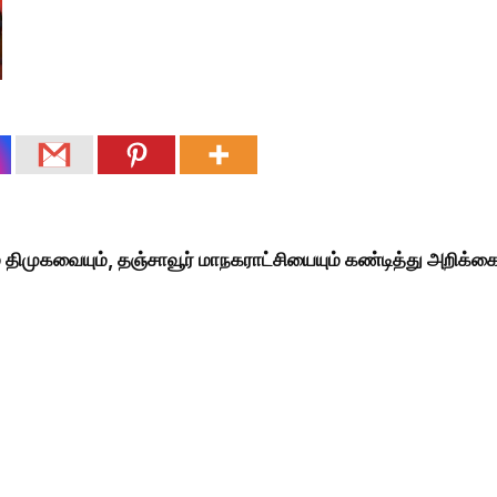
் திமுகவையும், தஞ்சாவூர் மாநகராட்சியையும் கண்டித்து அறிக்க