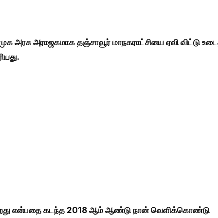
முக அரசு அராஜகமாக தஞ்சாவூர் மாநகராட்சியை ஏவி விட்டு உடை
ரியது.
க்கிறது என்பதை கடந்த 2018 ஆம் ஆண்டு நான் வெளிக்கொண்டு