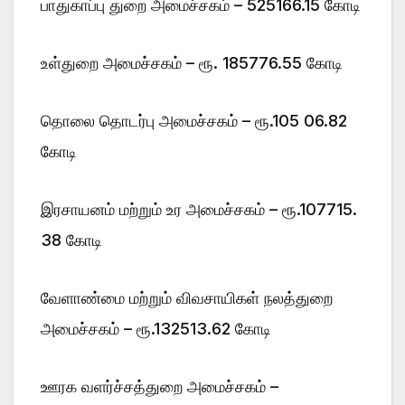
பாதுகாப்பு துறை அமைச்சகம் – 525166.15 கோடி
உள்துறை அமைச்சகம் – ரூ. 185776.55 கோடி
தொலை தொடர்பு அமைச்சகம் – ரூ.105 06.82
கோடி
இரசாயனம் மற்றும் உர அமைச்சகம் – ரூ.107715.
38 கோடி
வேளாண்மை மற்றும் விவசாயிகள் நலத்துறை
அமைச்சகம் – ரூ.132513.62 கோடி
ஊரக வளர்ச்சத்துறை அமைச்சகம் –