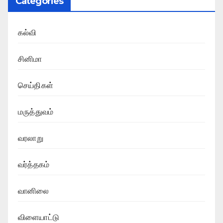
Categories
கல்வி
சினிமா
செய்திகள்
மருத்துவம்
வரலாறு
வர்த்தகம்
வானிலை
விளையாட்டு