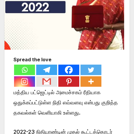
Spread the love
மத்திய பட்ஜெட்டில் அமைச்சகம் ரீதியாக
ஒதுக்கப்பட்டுள்ள நிதி எவ்வளவு என்பது குறித்த
தகவல்கள் வெளியாகி உள்ளது.
2022-23 நிதியாண்டின் முதல் கூட்டத்தொடர்