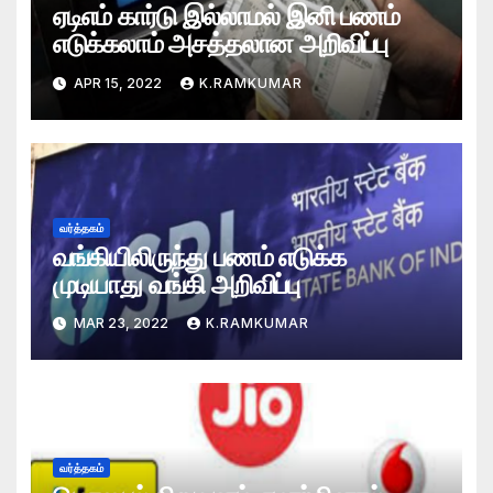
ஏடிஎம் கார்டு இல்லாமல் இனி பணம்
எடுக்கலாம் அசத்தலான அறிவிப்பு
APR 15, 2022
K.RAMKUMAR
வர்த்தகம்
வங்கியிலிருந்து பணம் எடுக்க
முடியாது வங்கி அறிவிப்பு
MAR 23, 2022
K.RAMKUMAR
வர்த்தகம்