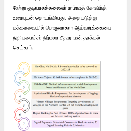
நேற்று குடியரசுத்தலைவர் ராம்நாத் கோவிந்த்
உரையுடன் தொடங்கியது. அதையடுத்து
மக்களவையில் பொருளாதார ஆய்வறிக்கையை
நிதியமைச்சர் நிர்மலா சீதாராமன் தாக்கல்
செய்தார்.