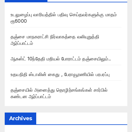
உடலுழைப்பு வாரியத்தில் பதிவு செய்தவர்களுக்கு மாதம்
ரூ6000
தஞ்சை மாநகராட்சி நிர்வாகத்தை வலியுறுத்தி
ஆர்ப்பாட்டம்
ஆகஸ்ட் 10ந்தேதி மறியல் போராட்டம் தஞ்சையிலும்..
உதயநிதி ஸ்டாலின் கைது , பேராவூரணியில் பரபரப்பு
தஞ்சையில் அனைத்து தொழிற்சங்கங்கள் சார்பில்
கண்டன ஆர்ப்பாட்டம்
Archives