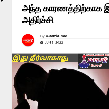
அந்த காரணத்திற்காக இ
அதிர்ச்சி
By
K.Ramkumar
JUN 3, 2022