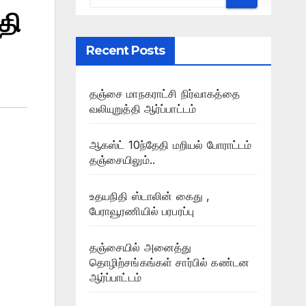
தி
Recent Posts
தஞ்சை மாநகராட்சி நிர்வாகத்தை
வலியுறுத்தி ஆர்ப்பாட்டம்
ஆகஸ்ட் 10ந்தேதி மறியல் போராட்டம்
தஞ்சையிலும்..
உதயநிதி ஸ்டாலின் கைது ,
பேராவூரணியில் பரபரப்பு
தஞ்சையில் அனைத்து
தொழிற்சங்கங்கள் சார்பில் கண்டன
ஆர்ப்பாட்டம்