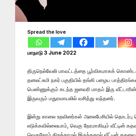
Spread the love
மாநாடு 3 June 2022
திருநெல்வேலி மாவட்டத்தை பூர்விகமாகக் கொண்டவ
தனலட்சுமி நகர் பகுதியில் தங்கி பழைய பாத்திரங்க
பெண்ணுக்கும் கடந்த ஜனவரி மாதம் இரு வீட்டாரின்
இருவரும் மதுரவாயலில் வசித்து வந்தனர்.
இன்று காலை உறவினர்கள் அலைபேசியில் தொடர
எடுக்கவில்லையாம், வெகு நேரமாகியும் வீட்டின் கதவ
வெகுநேரம் திறக்காமல் இருந்ததால் வீட்டின் கதவை 