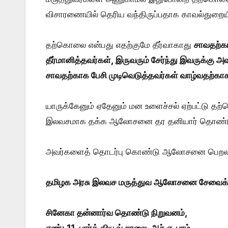
விசாரணையில் தெரிய வந்திருப்பதாக காவல்துறையின
தற்கொலை என்பது எதற்குமே தீர்வாகாது
சாவதற்கா
தீர்மானித்தவர்கள், இருவரும் சேர்ந்து இவருக்கு அ
சாவதற்காக பேசி முடிவெடுத்தவர்கள் வாழ்வதற்காக
யாருக்கேனும் ஏதேனும் மன உளைச்சல் ஏற்பட்டு
இலவசமாக தக்க ஆலோசனை தர தனியார் தொண்டு நி
அவர்களைத் தொடர்பு கொண்டு ஆலோசனை பெறலா
தமிழக அரசு இலவச மருத்துவ ஆலோசனை சேவைக்
சினேகா தன்னார்வ தொண்டு நிறுவனம்,