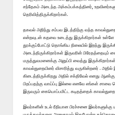
சந்தேகம் அடைந்த அக்கம்பக்கத்தினர், உறவினர்கள
தெரிவித்திருக்கிறார்கள்.
தகவல் அறிந்து சம்பவ இடத்திற்கு வந்த காவல்துறை
என்றவுடன் கதவை உடைத்து இருக்கிறார்கள் உள்ளே
தூக்குப்போட்டு தொங்கிய நிலையில் இறந்து இருக்
அடைந்திருக்கிறார்கள் இருவரின் பிரேதத்தையும் கை
மருத்துவமனைக்கு அனுப்பி வைத்து இருக்கிறார்
காவல்துறையினர் விசாரித்து வருகின்றனர் . அதில
கிடைத்திருக்கிறது அதில் சக்திவேல் எனது ஆண்குற
பிறப்பதற்கு வாய்ப்பு இல்லை எனவே எங்கள் சாவை ச
இருவரும் கையொப்பமிட்ட கடிதத்தைக் காவல்துறையி
இவர்களின் உடல் ரீதியான பிரச்சனை இவர்களுக்கு 
மருத்துவர்களை அணுகாமல் இதுபோன்ற தற்கொலை மு