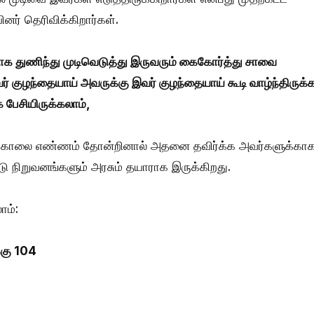
ர் தெரிவிக்கிறார்கள்.
க துணிந்து முடிவெடுத்து இருவரும் கைகோர்த்து சாவை
வர் குழந்தையாய் அவருக்கு இவர் குழந்தையாய் கூடி வாழ்ந்திருக்
 பேசியிருக்கலாம்,
 தற்கொலை எண்ணம் தோன்றினால் அதனை தவிர்க்க அவர்களுக்கா
றுவனங்களும் அரசும் தயாராக இருக்கிறது.
ம்:
கு 104