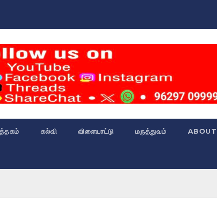
்த்தகம்
கல்வி
விளையாட்டு
மருத்துவம்
ABOUT