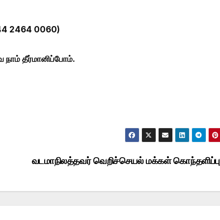
44 2464 0060)
நாம் தீர்மானிப்போம்.
வடமாநிலத்தவர் வெறிச்செயல் மக்கள் கொந்தளிப்பு