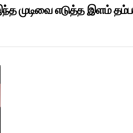
ந்த முடிவை எடுத்த இளம் தம்ப