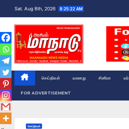
Skip
Sat. Aug 8th, 2026
8:25:23 AM
to
content
செய்திகள்
வரலாறு
சினிமா
வர
FOR ADVERTISEMENT
செய்திகள்